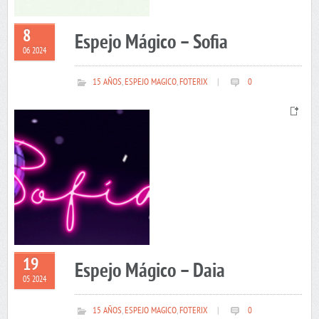
8
Espejo Mágico – Sofia
06 2024
15 AÑOS
,
ESPEJO MAGICO
,
FOTERIX
|
0
19
Espejo Mágico – Daia
05 2024
15 AÑOS
,
ESPEJO MAGICO
,
FOTERIX
|
0