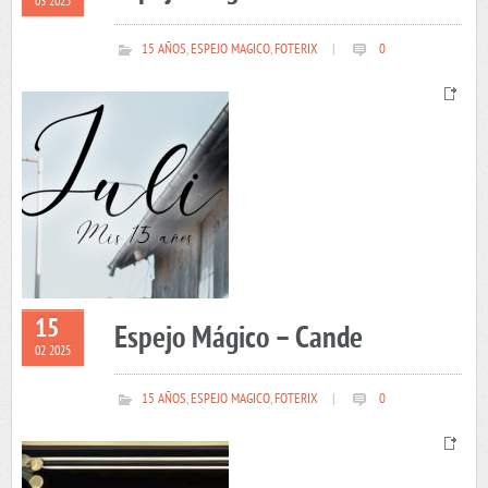
03 2025
15 AÑOS
,
ESPEJO MAGICO
,
FOTERIX
|
0
15
Espejo Mágico – Cande
02 2025
15 AÑOS
,
ESPEJO MAGICO
,
FOTERIX
|
0