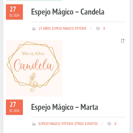
27
Espejo Mágico – Candela
01 2024
15 AÑOS
,
ESPEJO MAGICO
,
FOTERIX
|
0
27
Espejo Mágico – Marta
01 2024
ESPEJO MAGICO
,
FOTERIX
,
OTROS EVENTOS
|
0