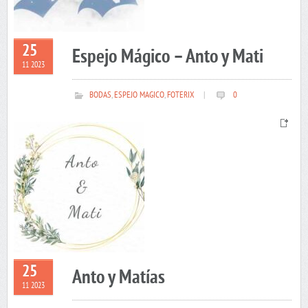
25
Espejo Mágico – Anto y Mati
11 2023
BODAS
,
ESPEJO MAGICO
,
FOTERIX
|
0
25
Anto y Matías
11 2023