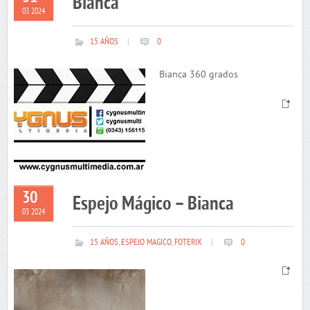
Bianca
03 2024
15 AÑOS
|
0
Bianca 360 grados
30
Espejo Mágico – Bianca
03 2024
15 AÑOS
,
ESPEJO MAGICO
,
FOTERIX
|
0