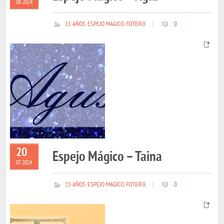
08 2024
15 AÑOS
,
ESPEJO MAGICO
,
FOTERIX
|
0
20
Espejo Mágico – Taina
07 2024
15 AÑOS
,
ESPEJO MAGICO
,
FOTERIX
|
0