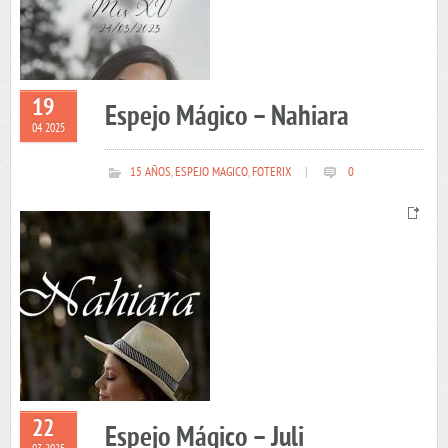
19
Espejo Mágico – Nahiara
04 2025
15 AÑOS
,
ESPEJO MAGICO
,
FOTERIX
|
0
22
Espejo Mágico – Juli