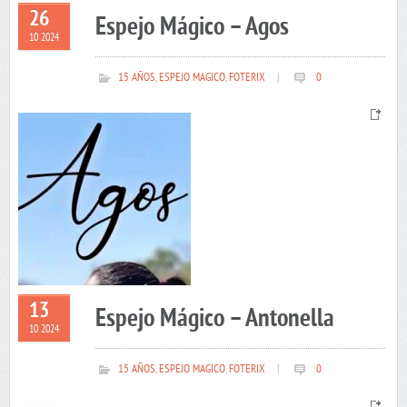
26
Espejo Mágico – Agos
10 2024
15 AÑOS
,
ESPEJO MAGICO
,
FOTERIX
|
0
13
Espejo Mágico – Antonella
10 2024
15 AÑOS
,
ESPEJO MAGICO
,
FOTERIX
|
0