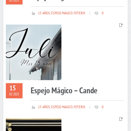
03 2025
15 AÑOS
,
ESPEJO MAGICO
,
FOTERIX
|
0
15
Espejo Mágico – Cande
02 2025
15 AÑOS
,
ESPEJO MAGICO
,
FOTERIX
|
0