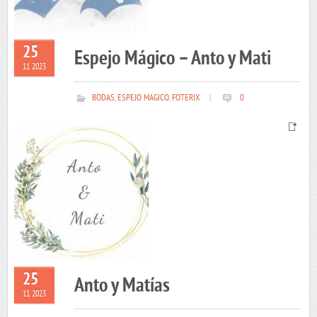
25
Espejo Mágico – Anto y Mati
11 2023
BODAS
,
ESPEJO MAGICO
,
FOTERIX
|
0
25
Anto y Matías
11 2023