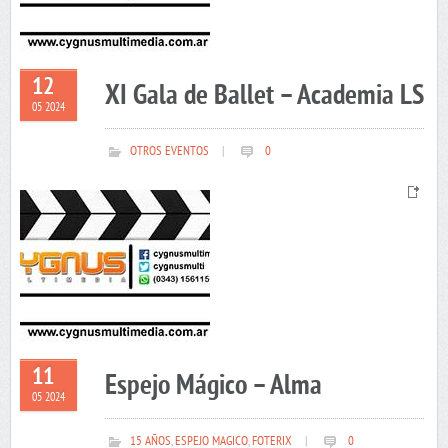
12
XI Gala de Ballet – Academia LS
05 2024
OTROS EVENTOS
|
0
11
Espejo Mágico – Alma
05 2024
15 AÑOS
,
ESPEJO MAGICO
,
FOTERIX
|
0