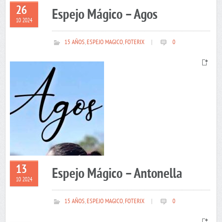
26
Espejo Mágico – Agos
10 2024
15 AÑOS
,
ESPEJO MAGICO
,
FOTERIX
|
0
13
Espejo Mágico – Antonella
10 2024
15 AÑOS
,
ESPEJO MAGICO
,
FOTERIX
|
0