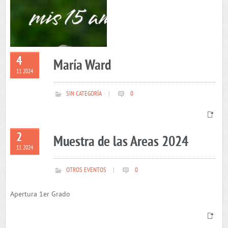
4
María Ward
11 2024
SIN CATEGORÍA
|
0
2
Muestra de las Areas 2024
11 2024
OTROS EVENTOS
|
0
Apertura 1er Grado