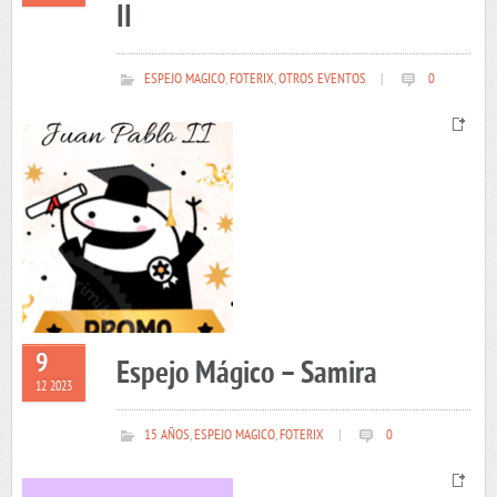
II
ESPEJO MAGICO
,
FOTERIX
,
OTROS EVENTOS
|
0
9
Espejo Mágico – Samira
12 2023
15 AÑOS
,
ESPEJO MAGICO
,
FOTERIX
|
0