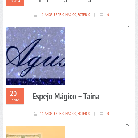
08 2024
15 AÑOS
,
ESPEJO MAGICO
,
FOTERIX
|
0
20
Espejo Mágico – Taina
07 2024
15 AÑOS
,
ESPEJO MAGICO
,
FOTERIX
|
0