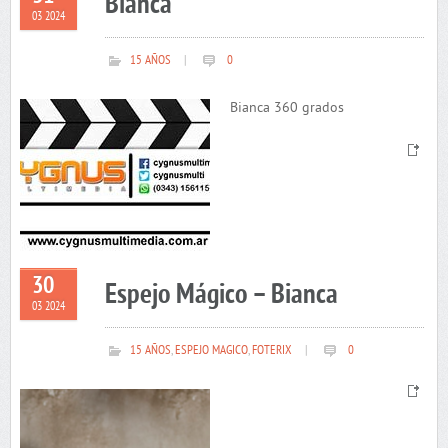
Bianca
03 2024
15 AÑOS
|
0
Bianca 360 grados
30
Espejo Mágico – Bianca
03 2024
15 AÑOS
,
ESPEJO MAGICO
,
FOTERIX
|
0