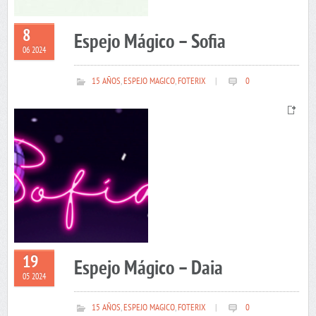
8
Espejo Mágico – Sofia
06 2024
15 AÑOS
,
ESPEJO MAGICO
,
FOTERIX
|
0
19
Espejo Mágico – Daia
05 2024
15 AÑOS
,
ESPEJO MAGICO
,
FOTERIX
|
0