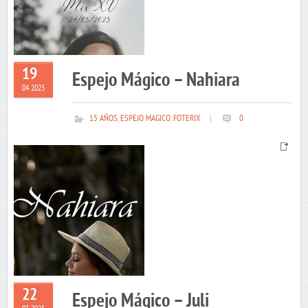
19
Espejo Mágico – Nahiara
04 2025
15 AÑOS
,
ESPEJO MAGICO
,
FOTERIX
|
0
22
Espejo Mágico – Juli