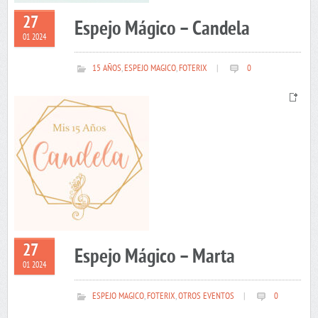
27
Espejo Mágico – Candela
01 2024
15 AÑOS
,
ESPEJO MAGICO
,
FOTERIX
|
0
27
Espejo Mágico – Marta
01 2024
ESPEJO MAGICO
,
FOTERIX
,
OTROS EVENTOS
|
0