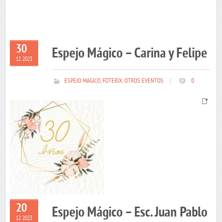
30
Espejo Mágico – Carina y Felipe
12 2023
ESPEJO MAGICO
,
FOTERIX
,
OTROS EVENTOS
|
0
20
Espejo Mágico – Esc. Juan Pablo
12 2023