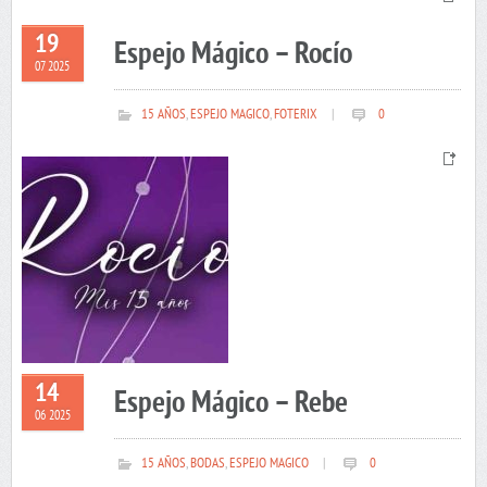
19
Espejo Mágico – Rocío
07 2025
15 AÑOS
,
ESPEJO MAGICO
,
FOTERIX
|
0
14
Espejo Mágico – Rebe
06 2025
15 AÑOS
,
BODAS
,
ESPEJO MAGICO
|
0