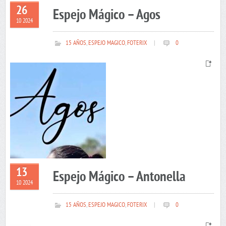
26
Espejo Mágico – Agos
10 2024
15 AÑOS
,
ESPEJO MAGICO
,
FOTERIX
|
0
13
Espejo Mágico – Antonella
10 2024
15 AÑOS
,
ESPEJO MAGICO
,
FOTERIX
|
0