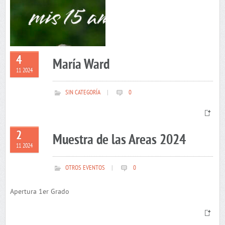
4
María Ward
11 2024
SIN CATEGORÍA
|
0
2
Muestra de las Areas 2024
11 2024
OTROS EVENTOS
|
0
Apertura 1er Grado