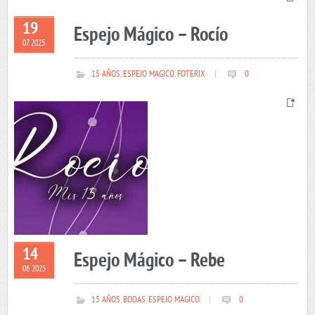
19
Espejo Mágico – Rocío
07 2025
15 AÑOS
,
ESPEJO MAGICO
,
FOTERIX
|
0
14
Espejo Mágico – Rebe
06 2025
15 AÑOS
,
BODAS
,
ESPEJO MAGICO
|
0