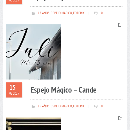
03 2025
15 AÑOS
,
ESPEJO MAGICO
,
FOTERIX
|
0
15
Espejo Mágico – Cande
02 2025
15 AÑOS
,
ESPEJO MAGICO
,
FOTERIX
|
0