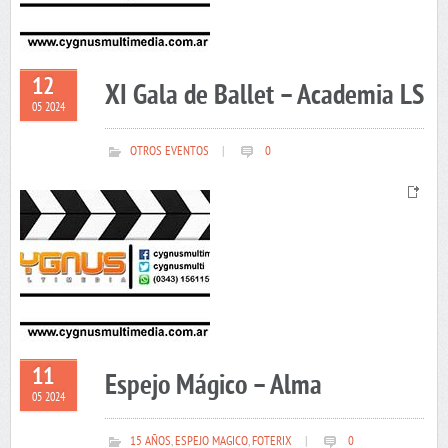
12
XI Gala de Ballet – Academia LS
05 2024
OTROS EVENTOS
|
0
11
Espejo Mágico – Alma
05 2024
15 AÑOS
,
ESPEJO MAGICO
,
FOTERIX
|
0