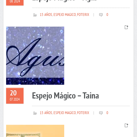
08 2024
15 AÑOS
,
ESPEJO MAGICO
,
FOTERIX
|
0
20
Espejo Mágico – Taina
07 2024
15 AÑOS
,
ESPEJO MAGICO
,
FOTERIX
|
0