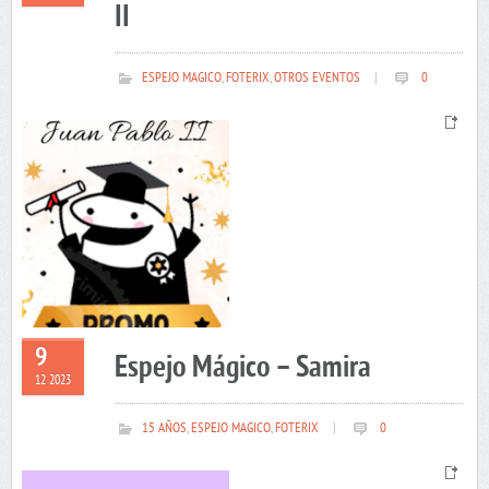
II
ESPEJO MAGICO
,
FOTERIX
,
OTROS EVENTOS
|
0
9
Espejo Mágico – Samira
12 2023
15 AÑOS
,
ESPEJO MAGICO
,
FOTERIX
|
0