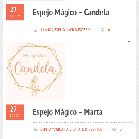
27
Espejo Mágico – Candela
01 2024
15 AÑOS
,
ESPEJO MAGICO
,
FOTERIX
|
0
27
Espejo Mágico – Marta
01 2024
ESPEJO MAGICO
,
FOTERIX
,
OTROS EVENTOS
|
0