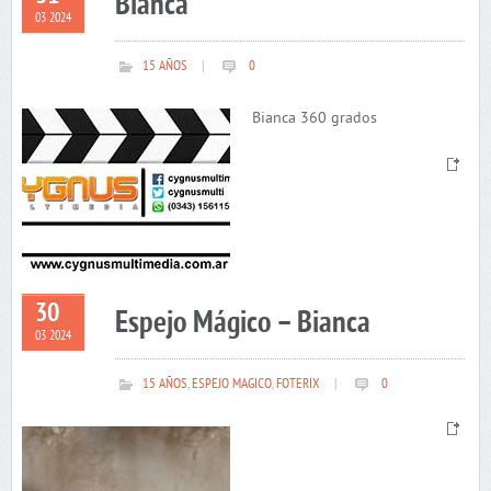
Bianca
03 2024
15 AÑOS
|
0
Bianca 360 grados
30
Espejo Mágico – Bianca
03 2024
15 AÑOS
,
ESPEJO MAGICO
,
FOTERIX
|
0