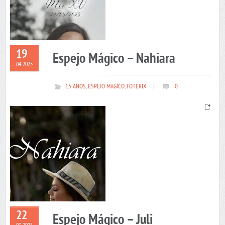
19
Espejo Mágico – Nahiara
04 2025
15 AÑOS
,
ESPEJO MAGICO
,
FOTERIX
|
0
22
Espejo Mágico – Juli