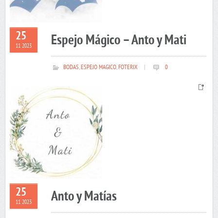
25
Espejo Mágico – Anto y Mati
11 2023
BODAS
,
ESPEJO MAGICO
,
FOTERIX
|
0
25
Anto y Matías
11 2023