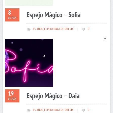
8
Espejo Mágico – Sofia
06 2024
15 AÑOS
,
ESPEJO MAGICO
,
FOTERIX
|
0
19
Espejo Mágico – Daia
05 2024
15 AÑOS
,
ESPEJO MAGICO
,
FOTERIX
|
0