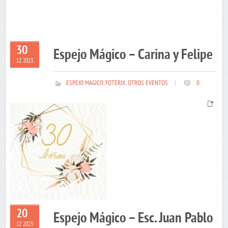
30
Espejo Mágico – Carina y Felipe
12 2023
ESPEJO MAGICO
,
FOTERIX
,
OTROS EVENTOS
|
0
20
Espejo Mágico – Esc. Juan Pablo
12 2023