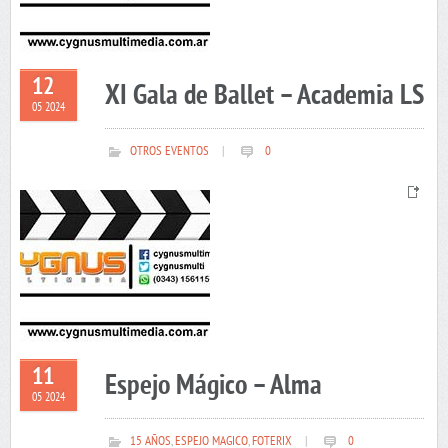
12
XI Gala de Ballet – Academia LS
05 2024
OTROS EVENTOS
|
0
11
Espejo Mágico – Alma
05 2024
15 AÑOS
,
ESPEJO MAGICO
,
FOTERIX
|
0