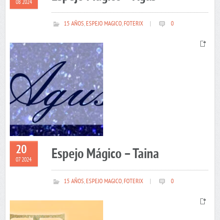
08 2024
15 AÑOS
,
ESPEJO MAGICO
,
FOTERIX
|
0
20
Espejo Mágico – Taina
07 2024
15 AÑOS
,
ESPEJO MAGICO
,
FOTERIX
|
0