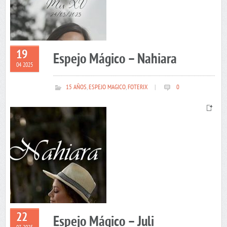
19
Espejo Mágico – Nahiara
04 2025
15 AÑOS
,
ESPEJO MAGICO
,
FOTERIX
|
0
22
Espejo Mágico – Juli