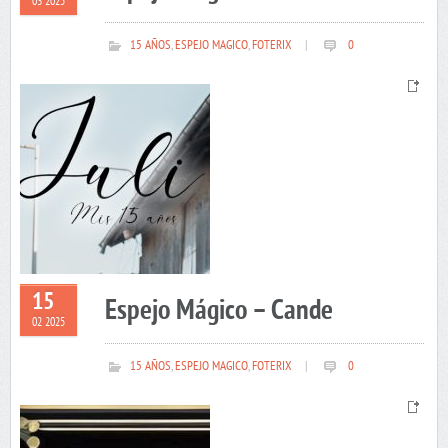
03 2025
15 AÑOS
,
ESPEJO MAGICO
,
FOTERIX
|
0
15
Espejo Mágico – Cande
02 2025
15 AÑOS
,
ESPEJO MAGICO
,
FOTERIX
|
0