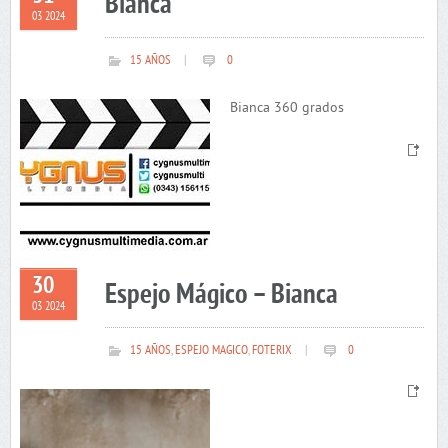
Bianca
03 2024
15 AÑOS
|
0
Bianca 360 grados
30
Espejo Mágico – Bianca
03 2024
15 AÑOS
,
ESPEJO MAGICO
,
FOTERIX
|
0