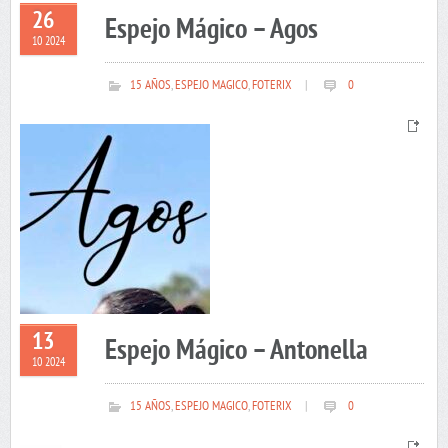
26
Espejo Mágico – Agos
10 2024
15 AÑOS
,
ESPEJO MAGICO
,
FOTERIX
|
0
13
Espejo Mágico – Antonella
10 2024
15 AÑOS
,
ESPEJO MAGICO
,
FOTERIX
|
0