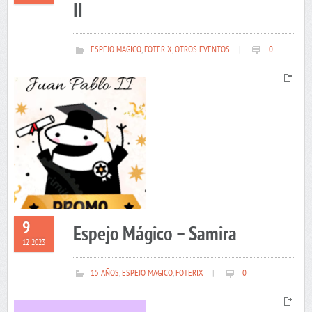
II
ESPEJO MAGICO
,
FOTERIX
,
OTROS EVENTOS
|
0
9
Espejo Mágico – Samira
12 2023
15 AÑOS
,
ESPEJO MAGICO
,
FOTERIX
|
0