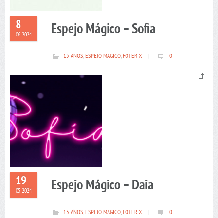
8
Espejo Mágico – Sofia
06 2024
15 AÑOS
,
ESPEJO MAGICO
,
FOTERIX
|
0
19
Espejo Mágico – Daia
05 2024
15 AÑOS
,
ESPEJO MAGICO
,
FOTERIX
|
0