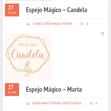
27
Espejo Mágico – Candela
01 2024
15 AÑOS
,
ESPEJO MAGICO
,
FOTERIX
|
0
27
Espejo Mágico – Marta
01 2024
ESPEJO MAGICO
,
FOTERIX
,
OTROS EVENTOS
|
0