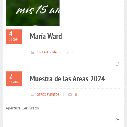
4
María Ward
11 2024
SIN CATEGORÍA
|
0
2
Muestra de las Areas 2024
11 2024
OTROS EVENTOS
|
0
Apertura 1er Grado