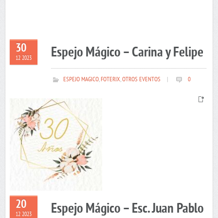
30
Espejo Mágico – Carina y Felipe
12 2023
ESPEJO MAGICO
,
FOTERIX
,
OTROS EVENTOS
|
0
20
Espejo Mágico – Esc. Juan Pablo
12 2023