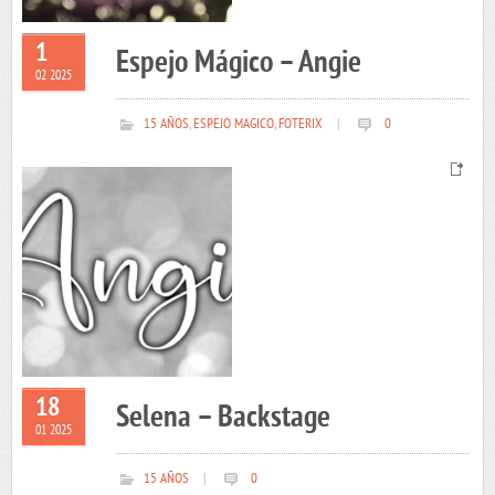
1
Espejo Mágico – Angie
02 2025
15 AÑOS
,
ESPEJO MAGICO
,
FOTERIX
|
0
18
Selena – Backstage
01 2025
15 AÑOS
|
0