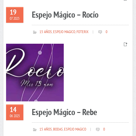
19
Espejo Mágico – Rocío
07 2025
15 AÑOS
,
ESPEJO MAGICO
,
FOTERIX
|
0
14
Espejo Mágico – Rebe
06 2025
15 AÑOS
,
BODAS
,
ESPEJO MAGICO
|
0