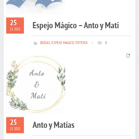
25
Espejo Mágico – Anto y Mati
11 2023
BODAS
,
ESPEJO MAGICO
,
FOTERIX
|
0
25
Anto y Matías
11 2023