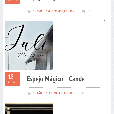
03 2025
15 AÑOS
,
ESPEJO MAGICO
,
FOTERIX
|
0
15
Espejo Mágico – Cande
02 2025
15 AÑOS
,
ESPEJO MAGICO
,
FOTERIX
|
0