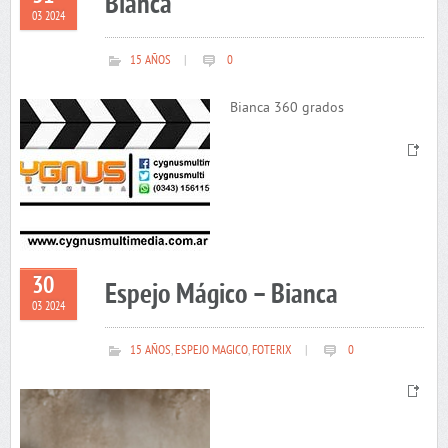
Bianca
03 2024
15 AÑOS
|
0
Bianca 360 grados
30
Espejo Mágico – Bianca
03 2024
15 AÑOS
,
ESPEJO MAGICO
,
FOTERIX
|
0