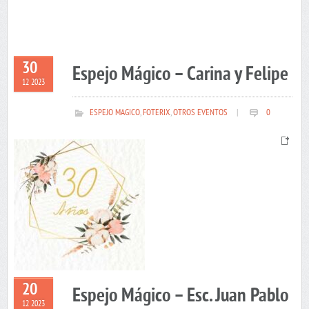
30
Espejo Mágico – Carina y Felipe
12 2023
ESPEJO MAGICO
,
FOTERIX
,
OTROS EVENTOS
|
0
20
Espejo Mágico – Esc. Juan Pablo
12 2023