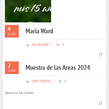
4
María Ward
11 2024
SIN CATEGORÍA
|
0
2
Muestra de las Areas 2024
11 2024
OTROS EVENTOS
|
0
Apertura 1er Grado