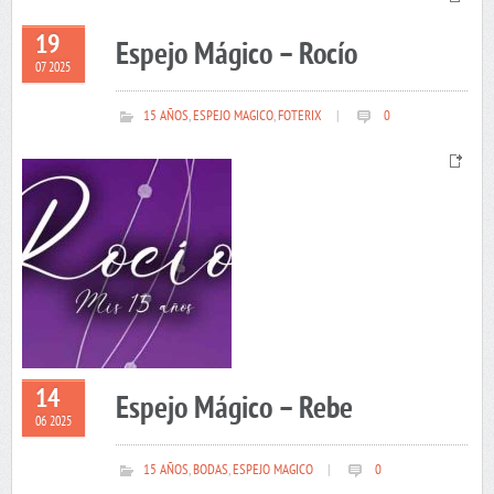
19
Espejo Mágico – Rocío
07 2025
15 AÑOS
,
ESPEJO MAGICO
,
FOTERIX
|
0
14
Espejo Mágico – Rebe
06 2025
15 AÑOS
,
BODAS
,
ESPEJO MAGICO
|
0