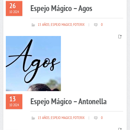
26
Espejo Mágico – Agos
10 2024
15 AÑOS
,
ESPEJO MAGICO
,
FOTERIX
|
0
13
Espejo Mágico – Antonella
10 2024
15 AÑOS
,
ESPEJO MAGICO
,
FOTERIX
|
0