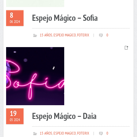
8
Espejo Mágico – Sofia
06 2024
15 AÑOS
,
ESPEJO MAGICO
,
FOTERIX
|
0
19
Espejo Mágico – Daia
05 2024
15 AÑOS
,
ESPEJO MAGICO
,
FOTERIX
|
0