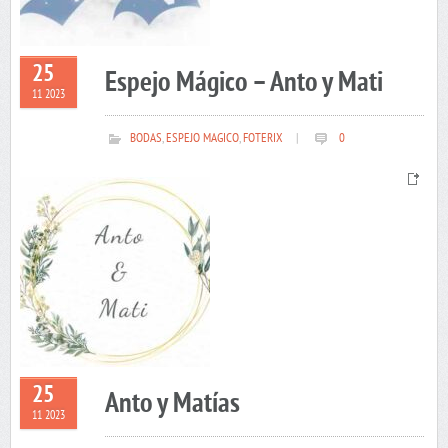
25
Espejo Mágico – Anto y Mati
11 2023
BODAS
,
ESPEJO MAGICO
,
FOTERIX
|
0
25
Anto y Matías
11 2023