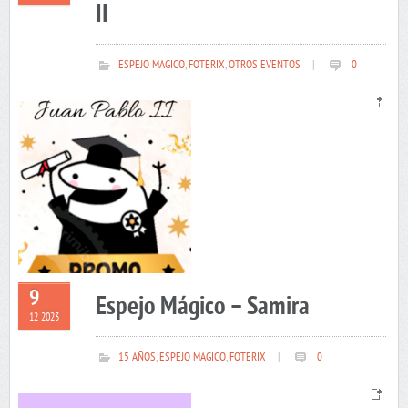
II
ESPEJO MAGICO
,
FOTERIX
,
OTROS EVENTOS
|
0
9
Espejo Mágico – Samira
12 2023
15 AÑOS
,
ESPEJO MAGICO
,
FOTERIX
|
0