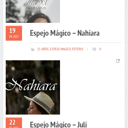
19
Espejo Mágico – Nahiara
04 2025
15 AÑOS
,
ESPEJO MAGICO
,
FOTERIX
|
0
22
Espejo Mágico – Juli