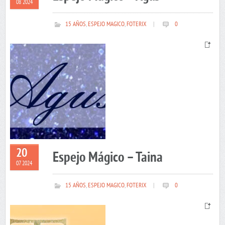
08 2024
15 AÑOS
,
ESPEJO MAGICO
,
FOTERIX
|
0
20
Espejo Mágico – Taina
07 2024
15 AÑOS
,
ESPEJO MAGICO
,
FOTERIX
|
0