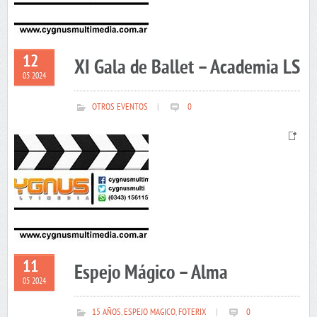
12
XI Gala de Ballet – Academia LS
05 2024
OTROS EVENTOS
|
0
11
Espejo Mágico – Alma
05 2024
15 AÑOS
,
ESPEJO MAGICO
,
FOTERIX
|
0