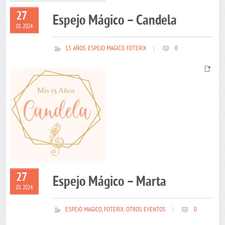
27
Espejo Mágico – Candela
01 2024
15 AÑOS
,
ESPEJO MAGICO
,
FOTERIX
|
0
27
Espejo Mágico – Marta
01 2024
ESPEJO MAGICO
,
FOTERIX
,
OTROS EVENTOS
|
0