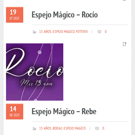
19
Espejo Mágico – Rocío
07 2025
15 AÑOS
,
ESPEJO MAGICO
,
FOTERIX
|
0
14
Espejo Mágico – Rebe
06 2025
15 AÑOS
,
BODAS
,
ESPEJO MAGICO
|
0