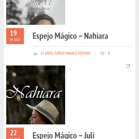
19
Espejo Mágico – Nahiara
04 2025
15 AÑOS
,
ESPEJO MAGICO
,
FOTERIX
|
0
22
Espejo Mágico – Juli