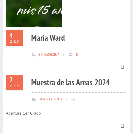
4
María Ward
11 2024
SIN CATEGORÍA
|
0
2
Muestra de las Areas 2024
11 2024
OTROS EVENTOS
|
0
Apertura 1er Grado