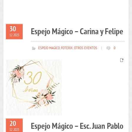
30
Espejo Mágico – Carina y Felipe
12 2023
ESPEJO MAGICO
,
FOTERIX
,
OTROS EVENTOS
|
0
20
Espejo Mágico – Esc. Juan Pablo
12 2023