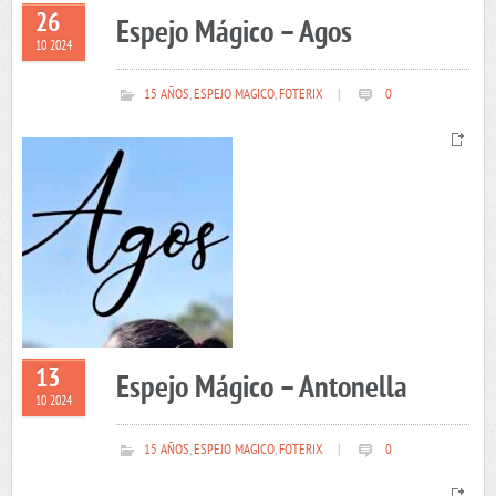
26
Espejo Mágico – Agos
10 2024
15 AÑOS
,
ESPEJO MAGICO
,
FOTERIX
|
0
13
Espejo Mágico – Antonella
10 2024
15 AÑOS
,
ESPEJO MAGICO
,
FOTERIX
|
0