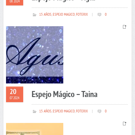
08 2024
15 AÑOS
,
ESPEJO MAGICO
,
FOTERIX
|
0
20
Espejo Mágico – Taina
07 2024
15 AÑOS
,
ESPEJO MAGICO
,
FOTERIX
|
0