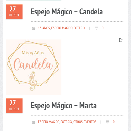
27
Espejo Mágico – Candela
01 2024
15 AÑOS
,
ESPEJO MAGICO
,
FOTERIX
|
0
27
Espejo Mágico – Marta
01 2024
ESPEJO MAGICO
,
FOTERIX
,
OTROS EVENTOS
|
0