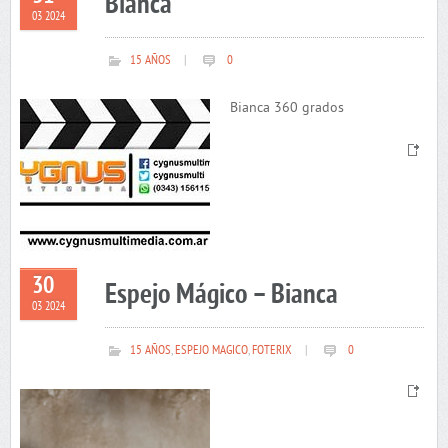
Bianca
03 2024
15 AÑOS
|
0
Bianca 360 grados
30
Espejo Mágico – Bianca
03 2024
15 AÑOS
,
ESPEJO MAGICO
,
FOTERIX
|
0