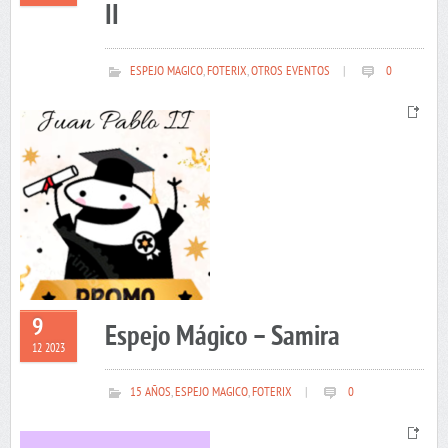
II
ESPEJO MAGICO
,
FOTERIX
,
OTROS EVENTOS
|
0
9
Espejo Mágico – Samira
12 2023
15 AÑOS
,
ESPEJO MAGICO
,
FOTERIX
|
0