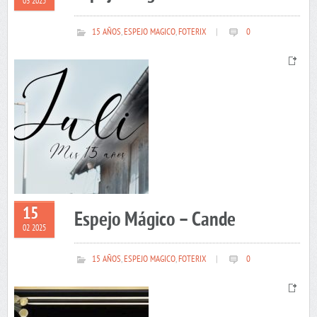
03 2025
15 AÑOS
,
ESPEJO MAGICO
,
FOTERIX
|
0
15
Espejo Mágico – Cande
02 2025
15 AÑOS
,
ESPEJO MAGICO
,
FOTERIX
|
0