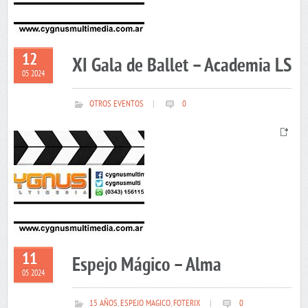
12
XI Gala de Ballet – Academia LS
05 2024
OTROS EVENTOS
|
0
11
Espejo Mágico – Alma
05 2024
15 AÑOS
,
ESPEJO MAGICO
,
FOTERIX
|
0