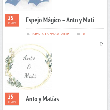
25
Espejo Mágico – Anto y Mati
11 2023
BODAS
,
ESPEJO MAGICO
,
FOTERIX
|
0
25
Anto y Matías
11 2023