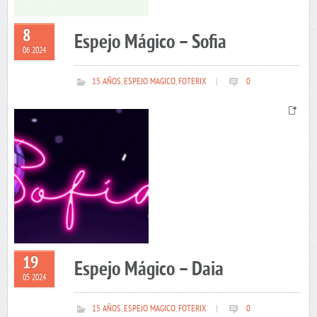
8
Espejo Mágico – Sofia
06 2024
15 AÑOS
,
ESPEJO MAGICO
,
FOTERIX
|
0
19
Espejo Mágico – Daia
05 2024
15 AÑOS
,
ESPEJO MAGICO
,
FOTERIX
|
0