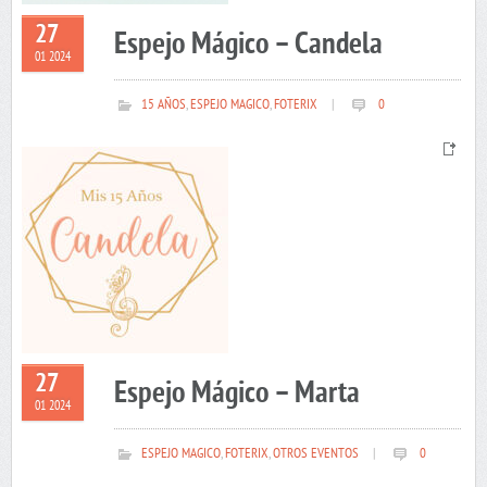
27
Espejo Mágico – Candela
01 2024
15 AÑOS
,
ESPEJO MAGICO
,
FOTERIX
|
0
27
Espejo Mágico – Marta
01 2024
ESPEJO MAGICO
,
FOTERIX
,
OTROS EVENTOS
|
0