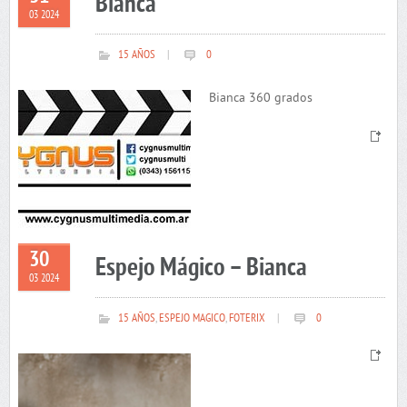
Bianca
03 2024
15 AÑOS
|
0
Bianca 360 grados
30
Espejo Mágico – Bianca
03 2024
15 AÑOS
,
ESPEJO MAGICO
,
FOTERIX
|
0