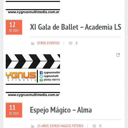
12
XI Gala de Ballet – Academia LS
05 2024
OTROS EVENTOS
|
0
11
Espejo Mágico – Alma
05 2024
15 AÑOS
,
ESPEJO MAGICO
,
FOTERIX
|
0