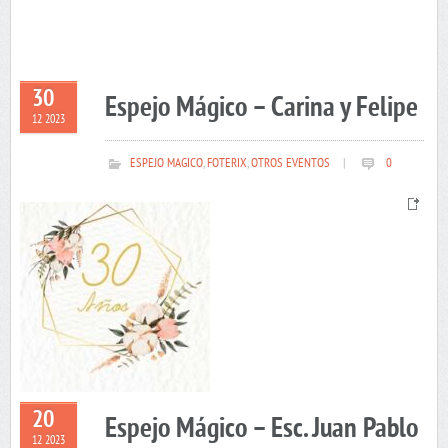
30
Espejo Mágico – Carina y Felipe
12 2023
ESPEJO MAGICO
,
FOTERIX
,
OTROS EVENTOS
|
0
20
Espejo Mágico – Esc. Juan Pablo
12 2023