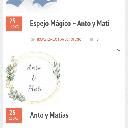
25
Espejo Mágico – Anto y Mati
11 2023
BODAS
,
ESPEJO MAGICO
,
FOTERIX
|
0
25
Anto y Matías
11 2023