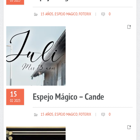
03 2025
15 AÑOS
,
ESPEJO MAGICO
,
FOTERIX
|
0
15
Espejo Mágico – Cande
02 2025
15 AÑOS
,
ESPEJO MAGICO
,
FOTERIX
|
0