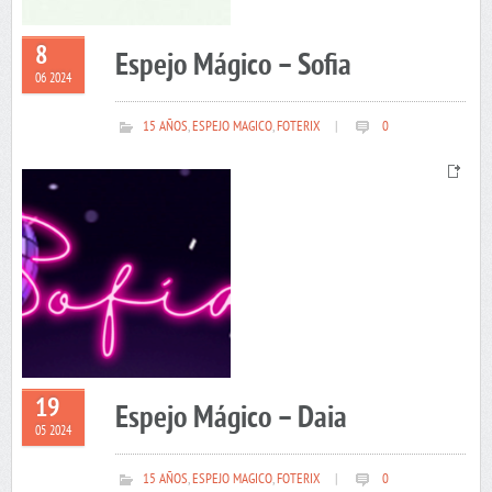
8
Espejo Mágico – Sofia
06 2024
15 AÑOS
,
ESPEJO MAGICO
,
FOTERIX
|
0
19
Espejo Mágico – Daia
05 2024
15 AÑOS
,
ESPEJO MAGICO
,
FOTERIX
|
0