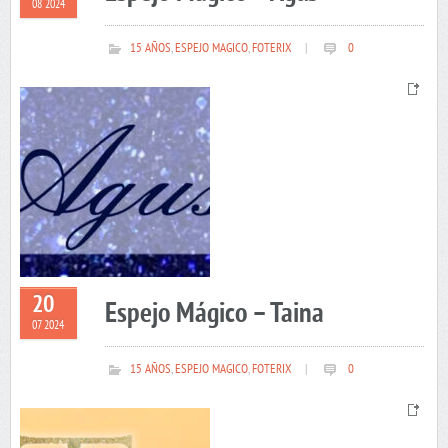
08 2024
15 AÑOS
,
ESPEJO MAGICO
,
FOTERIX
|
0
20
Espejo Mágico – Taina
07 2024
15 AÑOS
,
ESPEJO MAGICO
,
FOTERIX
|
0