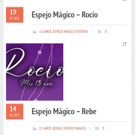
19
Espejo Mágico – Rocío
07 2025
15 AÑOS
,
ESPEJO MAGICO
,
FOTERIX
|
0
14
Espejo Mágico – Rebe
06 2025
15 AÑOS
,
BODAS
,
ESPEJO MAGICO
|
0