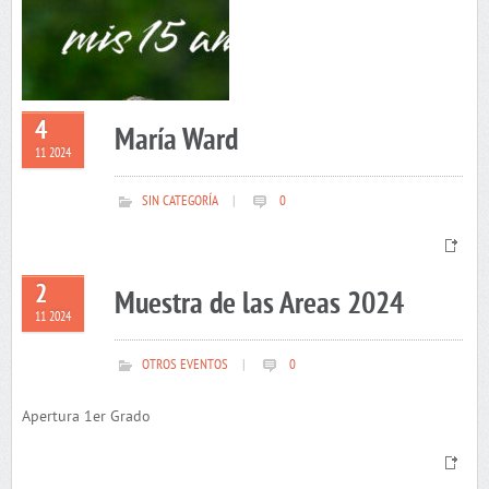
4
María Ward
11 2024
SIN CATEGORÍA
|
0
2
Muestra de las Areas 2024
11 2024
OTROS EVENTOS
|
0
Apertura 1er Grado