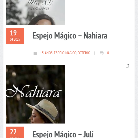
19
Espejo Mágico – Nahiara
04 2025
15 AÑOS
,
ESPEJO MAGICO
,
FOTERIX
|
0
22
Espejo Mágico – Juli