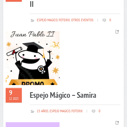
II
ESPEJO MAGICO
,
FOTERIX
,
OTROS EVENTOS
|
0
9
Espejo Mágico – Samira
12 2023
15 AÑOS
,
ESPEJO MAGICO
,
FOTERIX
|
0