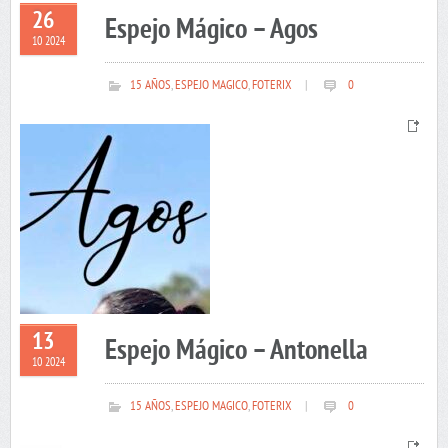
26
Espejo Mágico – Agos
10 2024
15 AÑOS
,
ESPEJO MAGICO
,
FOTERIX
|
0
13
Espejo Mágico – Antonella
10 2024
15 AÑOS
,
ESPEJO MAGICO
,
FOTERIX
|
0