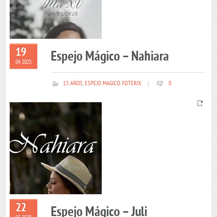
19
Espejo Mágico – Nahiara
04 2025
15 AÑOS
,
ESPEJO MAGICO
,
FOTERIX
|
0
22
Espejo Mágico – Juli