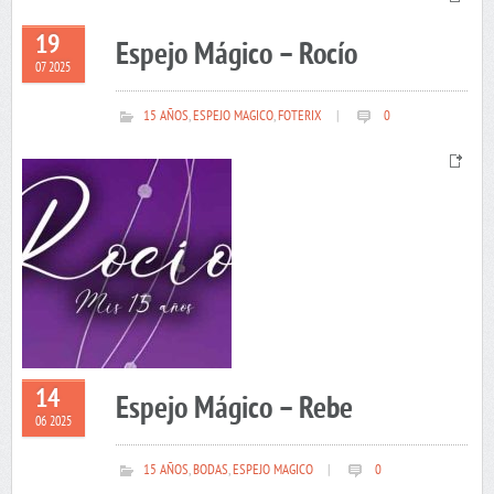
19
Espejo Mágico – Rocío
07 2025
15 AÑOS
,
ESPEJO MAGICO
,
FOTERIX
|
0
14
Espejo Mágico – Rebe
06 2025
15 AÑOS
,
BODAS
,
ESPEJO MAGICO
|
0