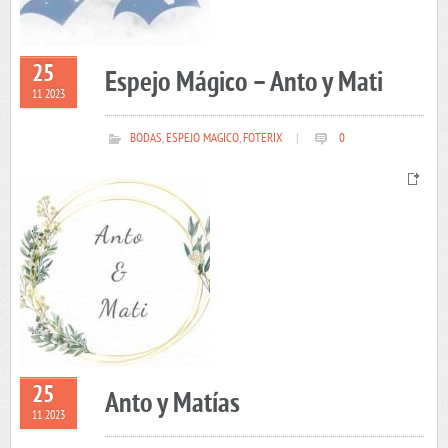
25
Espejo Mágico – Anto y Mati
11 2023
BODAS
,
ESPEJO MAGICO
,
FOTERIX
|
0
25
Anto y Matías
11 2023