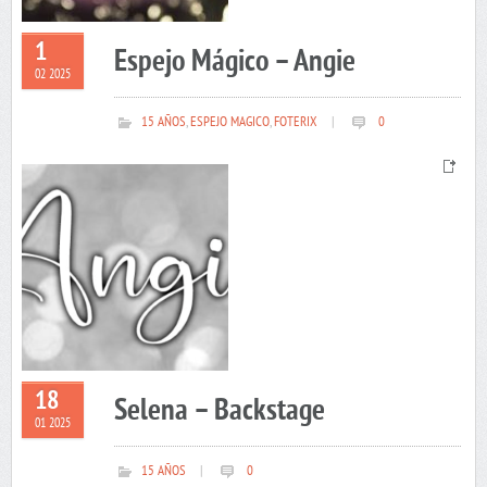
1
Espejo Mágico – Angie
02 2025
15 AÑOS
,
ESPEJO MAGICO
,
FOTERIX
|
0
18
Selena – Backstage
01 2025
15 AÑOS
|
0