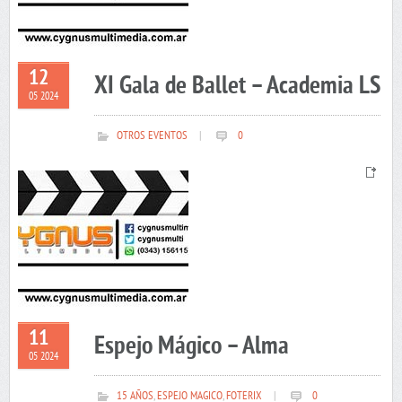
12
XI Gala de Ballet – Academia LS
05 2024
OTROS EVENTOS
|
0
11
Espejo Mágico – Alma
05 2024
15 AÑOS
,
ESPEJO MAGICO
,
FOTERIX
|
0