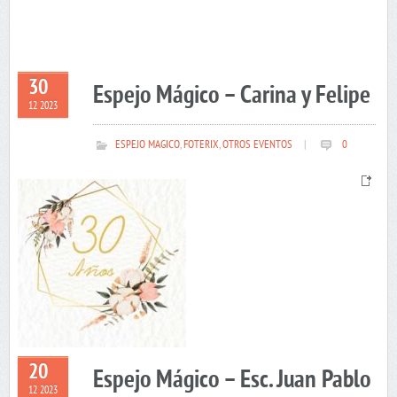
30
Espejo Mágico – Carina y Felipe
12 2023
ESPEJO MAGICO
,
FOTERIX
,
OTROS EVENTOS
|
0
20
Espejo Mágico – Esc. Juan Pablo
12 2023