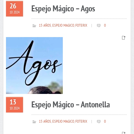
26
Espejo Mágico – Agos
10 2024
15 AÑOS
,
ESPEJO MAGICO
,
FOTERIX
|
0
13
Espejo Mágico – Antonella
10 2024
15 AÑOS
,
ESPEJO MAGICO
,
FOTERIX
|
0