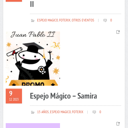
II
ESPEJO MAGICO
,
FOTERIX
,
OTROS EVENTOS
|
0
9
Espejo Mágico – Samira
12 2023
15 AÑOS
,
ESPEJO MAGICO
,
FOTERIX
|
0