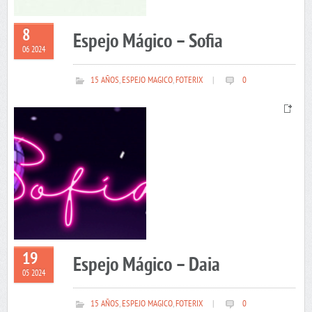
8
Espejo Mágico – Sofia
06 2024
15 AÑOS
,
ESPEJO MAGICO
,
FOTERIX
|
0
19
Espejo Mágico – Daia
05 2024
15 AÑOS
,
ESPEJO MAGICO
,
FOTERIX
|
0