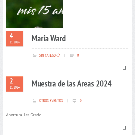
4
María Ward
11 2024
SIN CATEGORÍA
|
0
2
Muestra de las Areas 2024
11 2024
OTROS EVENTOS
|
0
Apertura 1er Grado