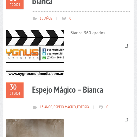
Bianca
03 2024
15 AÑOS
|
0
Bianca 360 grados
30
Espejo Mágico – Bianca
03 2024
15 AÑOS
,
ESPEJO MAGICO
,
FOTERIX
|
0