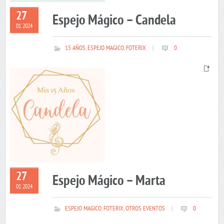
27
Espejo Mágico – Candela
01 2024
15 AÑOS
,
ESPEJO MAGICO
,
FOTERIX
|
0
27
Espejo Mágico – Marta
01 2024
ESPEJO MAGICO
,
FOTERIX
,
OTROS EVENTOS
|
0