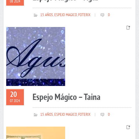
08 2024
15 AÑOS
,
ESPEJO MAGICO
,
FOTERIX
|
0
20
Espejo Mágico – Taina
07 2024
15 AÑOS
,
ESPEJO MAGICO
,
FOTERIX
|
0