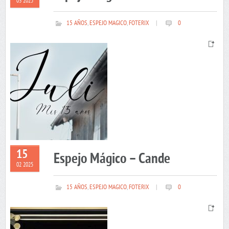
03 2025
15 AÑOS
,
ESPEJO MAGICO
,
FOTERIX
|
0
15
Espejo Mágico – Cande
02 2025
15 AÑOS
,
ESPEJO MAGICO
,
FOTERIX
|
0