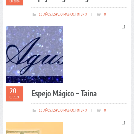
08 2024
15 AÑOS
,
ESPEJO MAGICO
,
FOTERIX
|
0
20
Espejo Mágico – Taina
07 2024
15 AÑOS
,
ESPEJO MAGICO
,
FOTERIX
|
0