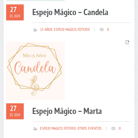
27
Espejo Mágico – Candela
01 2024
15 AÑOS
,
ESPEJO MAGICO
,
FOTERIX
|
0
27
Espejo Mágico – Marta
01 2024
ESPEJO MAGICO
,
FOTERIX
,
OTROS EVENTOS
|
0