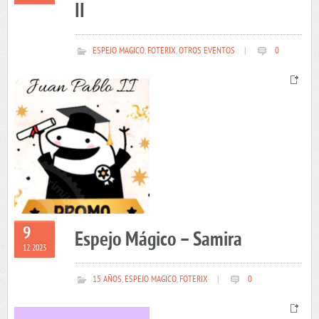
II
ESPEJO MAGICO
,
FOTERIX
,
OTROS EVENTOS
|
0
9
Espejo Mágico – Samira
12 2023
15 AÑOS
,
ESPEJO MAGICO
,
FOTERIX
|
0