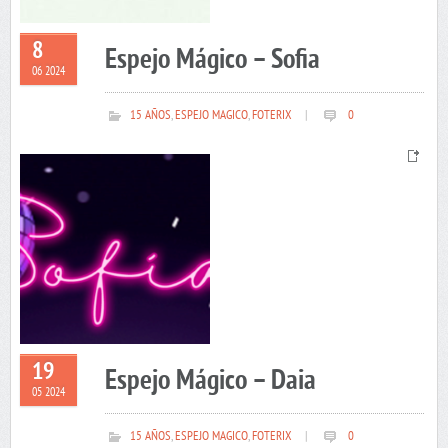
8
Espejo Mágico – Sofia
06 2024
15 AÑOS
,
ESPEJO MAGICO
,
FOTERIX
|
0
19
Espejo Mágico – Daia
05 2024
15 AÑOS
,
ESPEJO MAGICO
,
FOTERIX
|
0