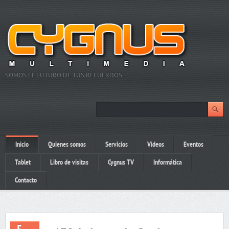
SOMOS EL FUTURO DE TUS RECUERDOS…
Inicio
Quienes somos
Servicios
Videos
Eventos
Tablet
Libro de visitas
Cygnus TV
Informática
Contacto