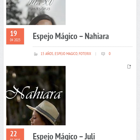
19
Espejo Mágico – Nahiara
04 2025
15 AÑOS
,
ESPEJO MAGICO
,
FOTERIX
|
0
22
Espejo Mágico – Juli