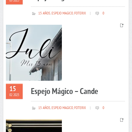
03 2025
15 AÑOS
,
ESPEJO MAGICO
,
FOTERIX
|
0
15
Espejo Mágico – Cande
02 2025
15 AÑOS
,
ESPEJO MAGICO
,
FOTERIX
|
0