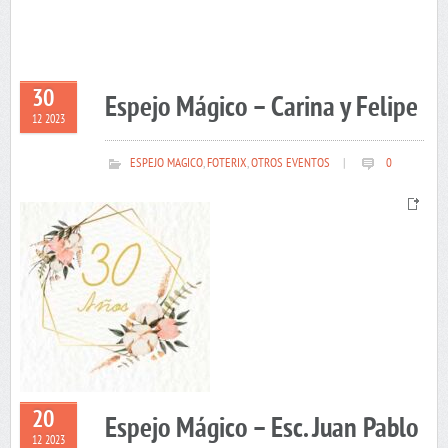
30
Espejo Mágico – Carina y Felipe
12 2023
ESPEJO MAGICO
,
FOTERIX
,
OTROS EVENTOS
|
0
20
Espejo Mágico – Esc. Juan Pablo
12 2023