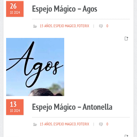
26
Espejo Mágico – Agos
10 2024
15 AÑOS
,
ESPEJO MAGICO
,
FOTERIX
|
0
13
Espejo Mágico – Antonella
10 2024
15 AÑOS
,
ESPEJO MAGICO
,
FOTERIX
|
0