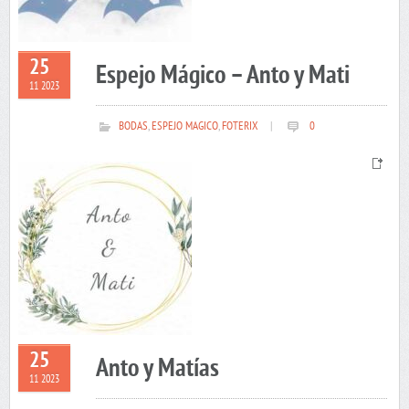
25
Espejo Mágico – Anto y Mati
11 2023
BODAS
,
ESPEJO MAGICO
,
FOTERIX
|
0
25
Anto y Matías
11 2023