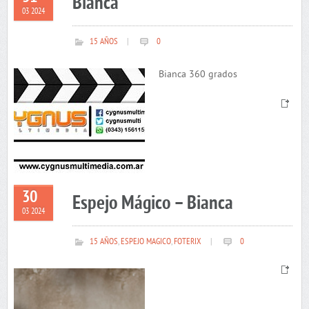
Bianca
03 2024
15 AÑOS
|
0
Bianca 360 grados
30
Espejo Mágico – Bianca
03 2024
15 AÑOS
,
ESPEJO MAGICO
,
FOTERIX
|
0