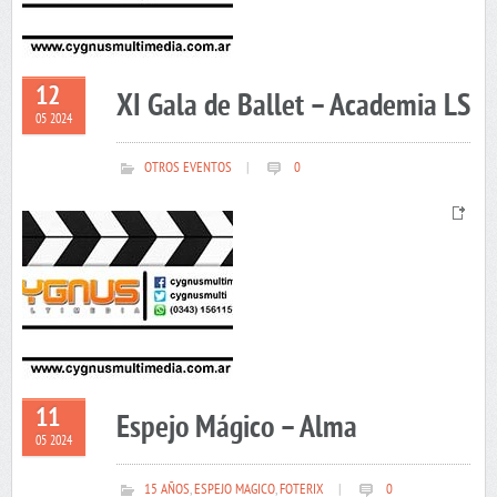
12
XI Gala de Ballet – Academia LS
05 2024
OTROS EVENTOS
|
0
11
Espejo Mágico – Alma
05 2024
15 AÑOS
,
ESPEJO MAGICO
,
FOTERIX
|
0