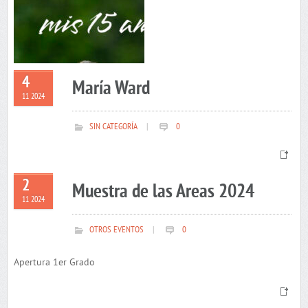
4
María Ward
11 2024
SIN CATEGORÍA
|
0
2
Muestra de las Areas 2024
11 2024
OTROS EVENTOS
|
0
Apertura 1er Grado