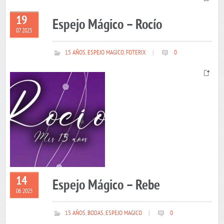
19
Espejo Mágico – Rocío
07 2025
15 AÑOS
,
ESPEJO MAGICO
,
FOTERIX
|
0
14
Espejo Mágico – Rebe
06 2025
15 AÑOS
,
BODAS
,
ESPEJO MAGICO
|
0