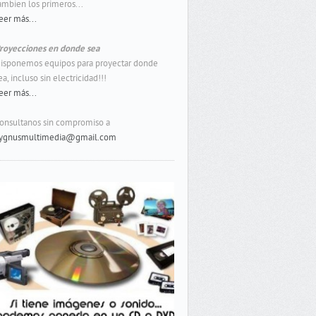
ambien los primeros...
eer más...
royecciones en donde sea
isponemos equipos para proyectar donde
ea, incluso sin electricidad!!!
eer más...
onsultanos sin compromiso a
ygnusmultimedia@gmail.com