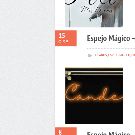
15
Espejo Mágico 
02 2025
15 AÑOS
,
ESPEJO MAGICO
,
FO
8