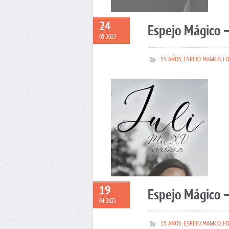
24
Espejo Mágico –
05 2025
15 AÑOS
,
ESPEJO MAGICO
,
FO
19
Espejo Mágico 
04 2025
15 AÑOS
,
ESPEJO MAGICO
,
FO