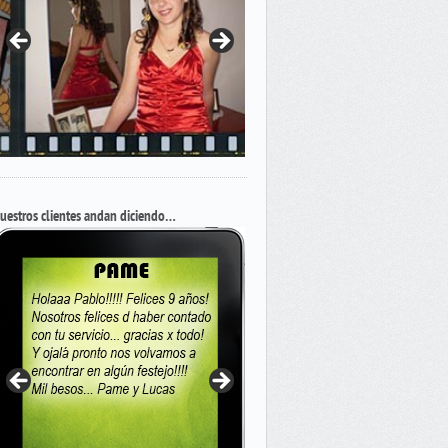
uestros clientes andan diciendo…