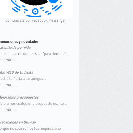
Comunicate por Facebook Messenger
romociones y novedades
arantía de por vida
ara que tus recuerdos sean "para siempre"...
eer más...
itio WEB de tu fiesta
ostrá tu fiesta a tus amigos...
eer más...
ejoramos presupuestos
ejoramos cualquier presupuesto escrito...
eer más...
rabaciones en Blu-ray
orque no solo somos los mejores, sino