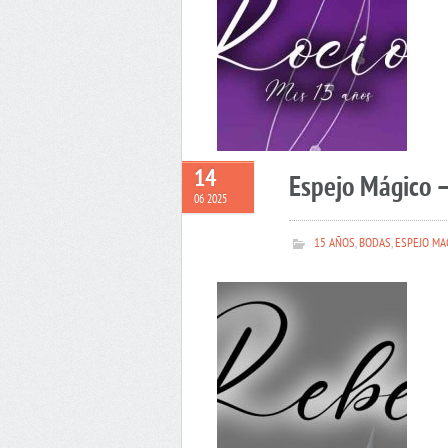
14
Espejo Mágico 
06 2025
15 AÑOS
,
BODAS
,
ESPEJO MA