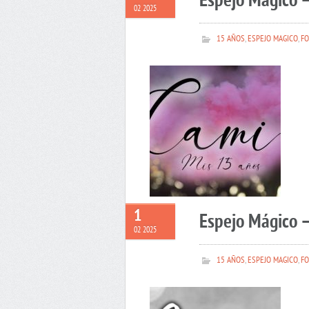
Espejo Mágico 
02 2025
15 AÑOS
,
ESPEJO MAGICO
,
FO
1
Espejo Mágico –
02 2025
15 AÑOS
,
ESPEJO MAGICO
,
FO