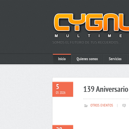
SOMOS EL FUTURO DE TUS RECUERDOS…
Inicio
Quienes somos
Servicios
5
139 Aniversario 
05 2026
OTROS EVENTOS
|