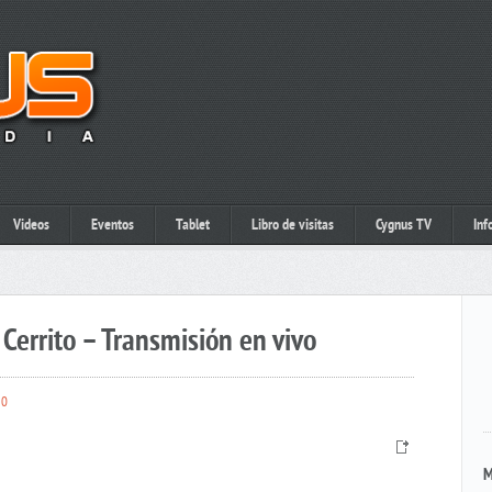
Videos
Eventos
Tablet
Libro de visitas
Cygnus TV
Inf
Cerrito – Transmisión en vivo
0
M