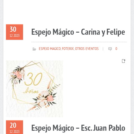
30
Espejo Mágico – Carina y Felipe
12 2023
ESPEJO MAGICO
,
FOTERIX
,
OTROS EVENTOS
|
0
20
Espejo Mágico – Esc. Juan Pablo
12 2023