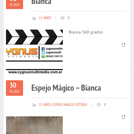
Bianca
03 2024
15 AÑOS
|
0
Bianca 360 grados
30
Espejo Mágico – Bianca
03 2024
15 AÑOS
,
ESPEJO MAGICO
,
FOTERIX
|
0