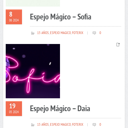
8
Espejo Mágico – Sofia
06 2024
15 AÑOS
,
ESPEJO MAGICO
,
FOTERIX
|
0
19
Espejo Mágico – Daia
05 2024
15 AÑOS
,
ESPEJO MAGICO
,
FOTERIX
|
0