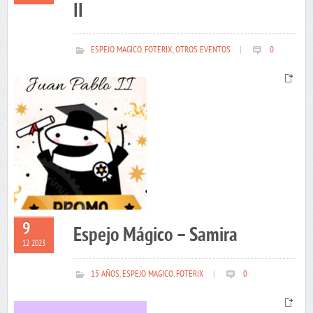
II
ESPEJO MAGICO
,
FOTERIX
,
OTROS EVENTOS
|
0
9
Espejo Mágico – Samira
12 2023
15 AÑOS
,
ESPEJO MAGICO
,
FOTERIX
|
0