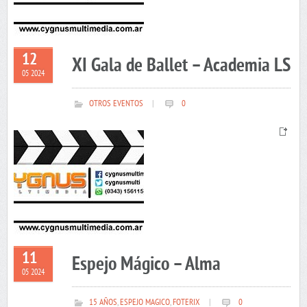
12
XI Gala de Ballet – Academia LS
05 2024
OTROS EVENTOS
|
0
11
Espejo Mágico – Alma
05 2024
15 AÑOS
,
ESPEJO MAGICO
,
FOTERIX
|
0