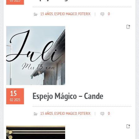
03 2025
15 AÑOS
,
ESPEJO MAGICO
,
FOTERIX
|
0
15
Espejo Mágico – Cande
02 2025
15 AÑOS
,
ESPEJO MAGICO
,
FOTERIX
|
0