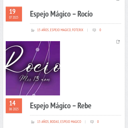
19
Espejo Mágico – Rocío
07 2025
15 AÑOS
,
ESPEJO MAGICO
,
FOTERIX
|
0
14
Espejo Mágico – Rebe
06 2025
15 AÑOS
,
BODAS
,
ESPEJO MAGICO
|
0