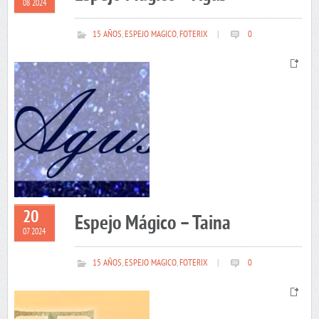
08 2024
15 AÑOS
,
ESPEJO MAGICO
,
FOTERIX
|
0
20
Espejo Mágico – Taina
07 2024
15 AÑOS
,
ESPEJO MAGICO
,
FOTERIX
|
0