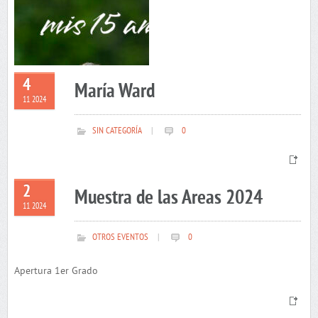
4
María Ward
11 2024
SIN CATEGORÍA
|
0
2
Muestra de las Areas 2024
11 2024
OTROS EVENTOS
|
0
Apertura 1er Grado