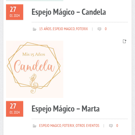
27
Espejo Mágico – Candela
01 2024
15 AÑOS
,
ESPEJO MAGICO
,
FOTERIX
|
0
27
Espejo Mágico – Marta
01 2024
ESPEJO MAGICO
,
FOTERIX
,
OTROS EVENTOS
|
0