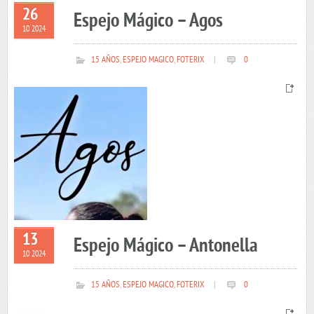
26
Espejo Mágico – Agos
10 2024
15 AÑOS
,
ESPEJO MAGICO
,
FOTERIX
|
0
13
Espejo Mágico – Antonella
10 2024
15 AÑOS
,
ESPEJO MAGICO
,
FOTERIX
|
0