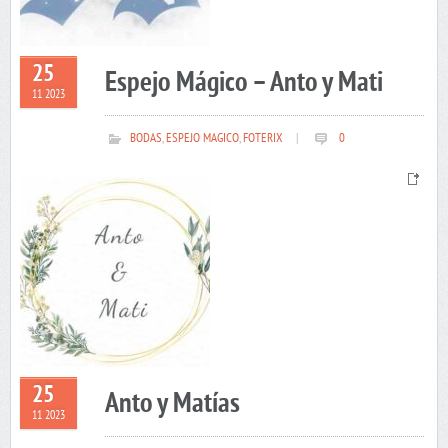
25
Espejo Mágico – Anto y Mati
11 2023
BODAS
,
ESPEJO MAGICO
,
FOTERIX
|
0
25
Anto y Matías
11 2023