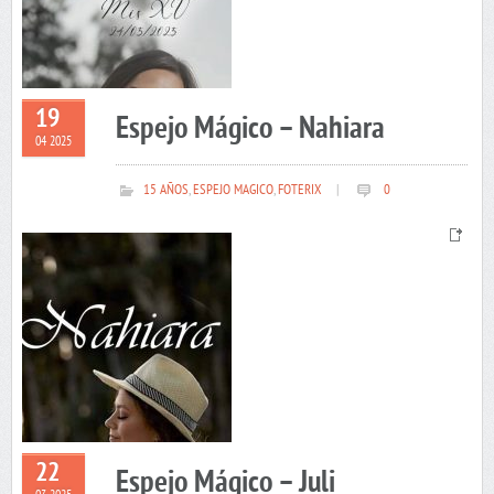
19
Espejo Mágico – Nahiara
04 2025
15 AÑOS
,
ESPEJO MAGICO
,
FOTERIX
|
0
22
Espejo Mágico – Juli