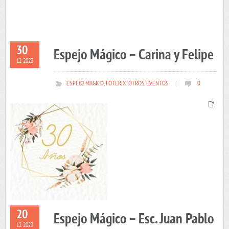
30
Espejo Mágico – Carina y Felipe
12 2023
ESPEJO MAGICO
,
FOTERIX
,
OTROS EVENTOS
|
0
20
Espejo Mágico – Esc. Juan Pablo
12 2023