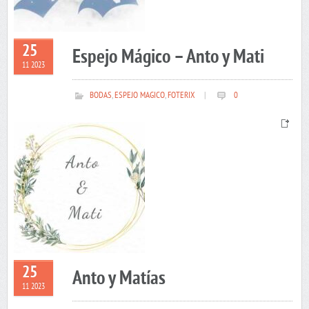
25
Espejo Mágico – Anto y Mati
11 2023
BODAS
,
ESPEJO MAGICO
,
FOTERIX
|
0
25
Anto y Matías
11 2023