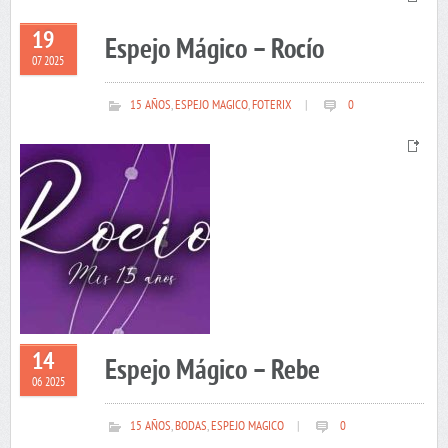
19
Espejo Mágico – Rocío
07 2025
15 AÑOS
,
ESPEJO MAGICO
,
FOTERIX
|
0
14
Espejo Mágico – Rebe
06 2025
15 AÑOS
,
BODAS
,
ESPEJO MAGICO
|
0