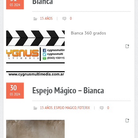
Bianca
03 2024
15 AÑOS
|
0
Bianca 360 grados
30
Espejo Mágico – Bianca
03 2024
15 AÑOS
,
ESPEJO MAGICO
,
FOTERIX
|
0