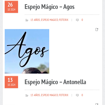
26
Espejo Mágico – Agos
10 2024
15 AÑOS
,
ESPEJO MAGICO
,
FOTERIX
|
0
13
Espejo Mágico – Antonella
10 2024
15 AÑOS
,
ESPEJO MAGICO
,
FOTERIX
|
0