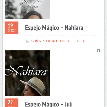
19
Espejo Mágico – Nahiara
04 2025
15 AÑOS
,
ESPEJO MAGICO
,
FOTERIX
|
0
22
Espejo Mágico – Juli