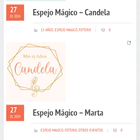
27
Espejo Mágico – Candela
01 2024
15 AÑOS
,
ESPEJO MAGICO
,
FOTERIX
|
0
27
Espejo Mágico – Marta
01 2024
ESPEJO MAGICO
,
FOTERIX
,
OTROS EVENTOS
|
0