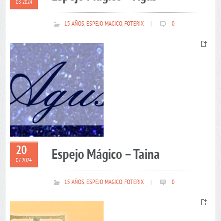
08 2024
15 AÑOS
,
ESPEJO MAGICO
,
FOTERIX
|
0
20
Espejo Mágico – Taina
07 2024
15 AÑOS
,
ESPEJO MAGICO
,
FOTERIX
|
0