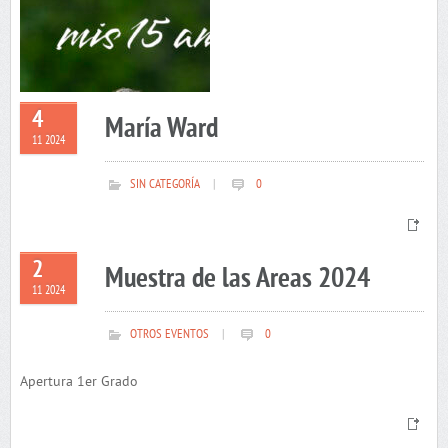
4
María Ward
11 2024
SIN CATEGORÍA
|
0
2
Muestra de las Areas 2024
11 2024
OTROS EVENTOS
|
0
Apertura 1er Grado