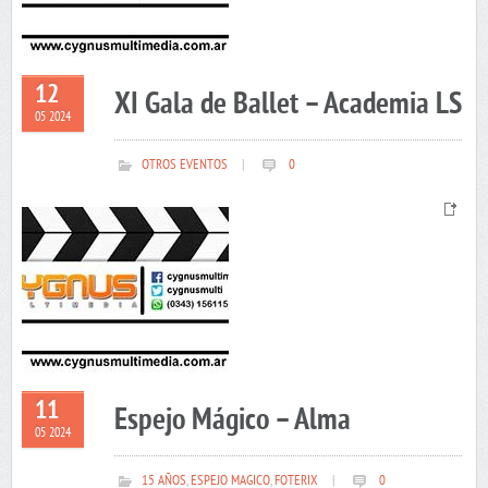
12
XI Gala de Ballet – Academia LS
05 2024
OTROS EVENTOS
|
0
11
Espejo Mágico – Alma
05 2024
15 AÑOS
,
ESPEJO MAGICO
,
FOTERIX
|
0