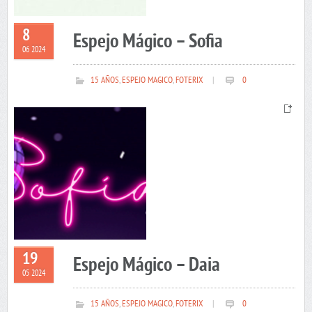
8
Espejo Mágico – Sofia
06 2024
15 AÑOS
,
ESPEJO MAGICO
,
FOTERIX
|
0
19
Espejo Mágico – Daia
05 2024
15 AÑOS
,
ESPEJO MAGICO
,
FOTERIX
|
0