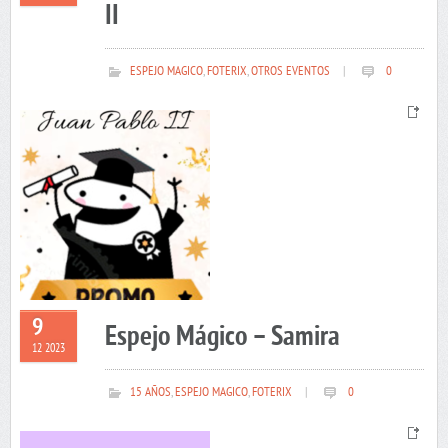
II
ESPEJO MAGICO
,
FOTERIX
,
OTROS EVENTOS
|
0
9
Espejo Mágico – Samira
12 2023
15 AÑOS
,
ESPEJO MAGICO
,
FOTERIX
|
0