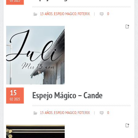
03 2025
15 AÑOS
,
ESPEJO MAGICO
,
FOTERIX
|
0
15
Espejo Mágico – Cande
02 2025
15 AÑOS
,
ESPEJO MAGICO
,
FOTERIX
|
0