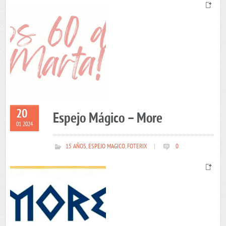
20
Espejo Mágico – More
01 2024
15 AÑOS
,
ESPEJO MAGICO
,
FOTERIX
|
0