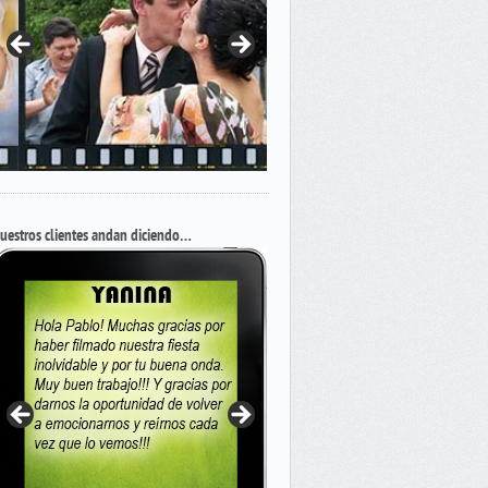
uestros clientes andan diciendo…