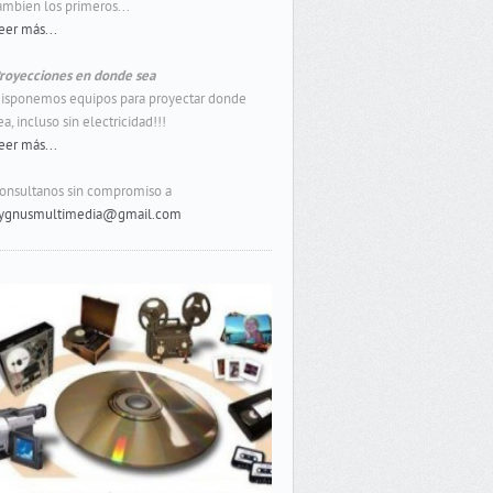
ambien los primeros...
eer más...
royecciones en donde sea
isponemos equipos para proyectar donde
ea, incluso sin electricidad!!!
eer más...
onsultanos sin compromiso a
ygnusmultimedia@gmail.com