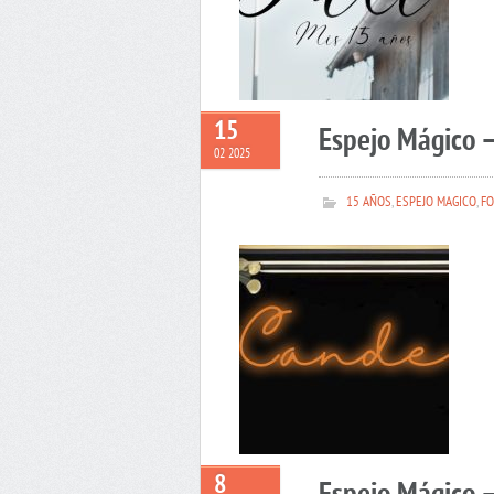
15
Espejo Mágico 
02 2025
15 AÑOS
,
ESPEJO MAGICO
,
FO
8