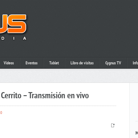
Videos
Eventos
Tablet
Libro de visitas
Cygnus TV
Inf
Cerrito – Transmisión en vivo
0
M