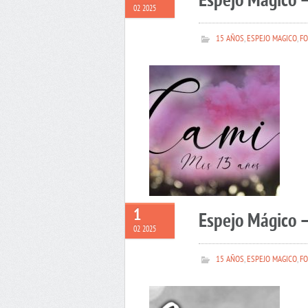
Espejo Mágico 
02 2025
15 AÑOS
,
ESPEJO MAGICO
,
FO
1
Espejo Mágico –
02 2025
15 AÑOS
,
ESPEJO MAGICO
,
FO