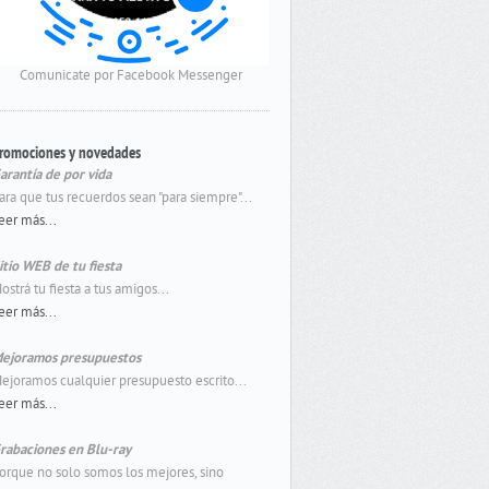
Comunicate por Facebook Messenger
romociones y novedades
arantía de por vida
ara que tus recuerdos sean "para siempre"...
eer más...
itio WEB de tu fiesta
ostrá tu fiesta a tus amigos...
eer más...
ejoramos presupuestos
ejoramos cualquier presupuesto escrito...
eer más...
rabaciones en Blu-ray
orque no solo somos los mejores, sino