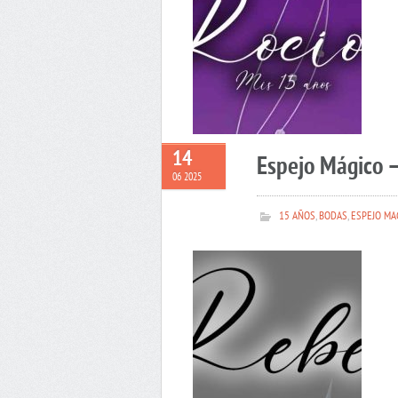
14
Espejo Mágico 
06 2025
15 AÑOS
,
BODAS
,
ESPEJO MA