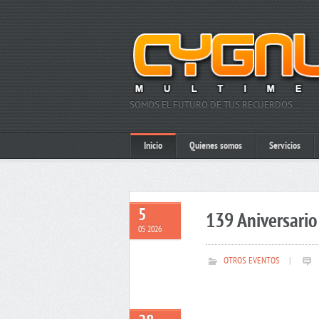
SOMOS EL FUTURO DE TUS RECUERDOS…
Inicio
Quienes somos
Servicios
5
139 Aniversario 
05 2026
OTROS EVENTOS
|