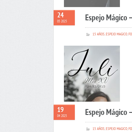
24
Espejo Mágico –
05 2025
15 AÑOS
,
ESPEJO MAGICO
,
FO
19
Espejo Mágico 
04 2025
15 AÑOS
,
ESPEJO MAGICO
,
FO