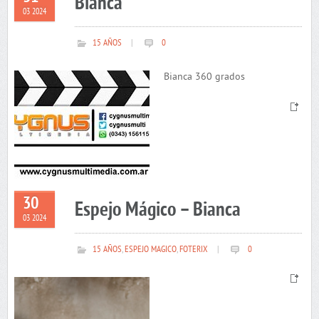
Bianca
03 2024
15 AÑOS
|
0
Bianca 360 grados
30
Espejo Mágico – Bianca
03 2024
15 AÑOS
,
ESPEJO MAGICO
,
FOTERIX
|
0