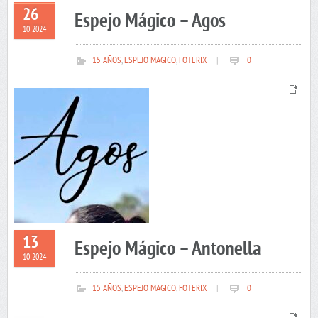
26
Espejo Mágico – Agos
10 2024
15 AÑOS
,
ESPEJO MAGICO
,
FOTERIX
|
0
13
Espejo Mágico – Antonella
10 2024
15 AÑOS
,
ESPEJO MAGICO
,
FOTERIX
|
0