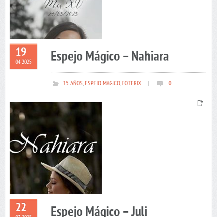
19
Espejo Mágico – Nahiara
04 2025
15 AÑOS
,
ESPEJO MAGICO
,
FOTERIX
|
0
22
Espejo Mágico – Juli