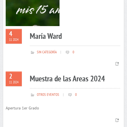
4
María Ward
11 2024
SIN CATEGORÍA
|
0
2
Muestra de las Areas 2024
11 2024
OTROS EVENTOS
|
0
Apertura 1er Grado