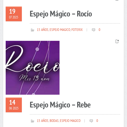
19
Espejo Mágico – Rocío
07 2025
15 AÑOS
,
ESPEJO MAGICO
,
FOTERIX
|
0
14
Espejo Mágico – Rebe
06 2025
15 AÑOS
,
BODAS
,
ESPEJO MAGICO
|
0