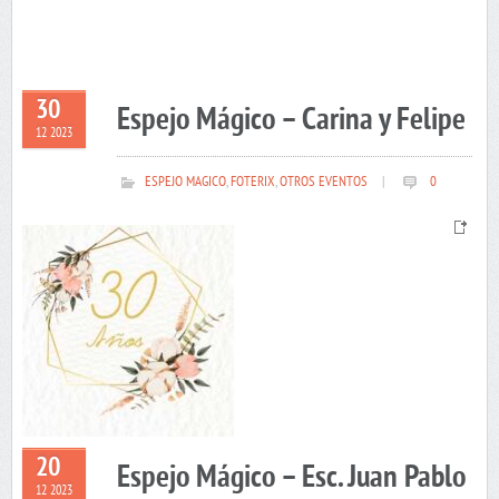
30
Espejo Mágico – Carina y Felipe
12 2023
ESPEJO MAGICO
,
FOTERIX
,
OTROS EVENTOS
|
0
20
Espejo Mágico – Esc. Juan Pablo
12 2023