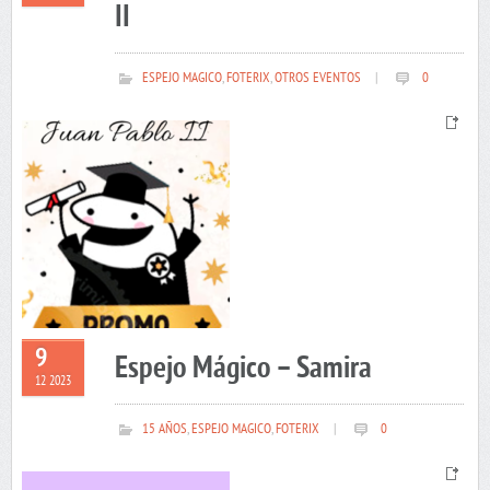
II
ESPEJO MAGICO
,
FOTERIX
,
OTROS EVENTOS
|
0
9
Espejo Mágico – Samira
12 2023
15 AÑOS
,
ESPEJO MAGICO
,
FOTERIX
|
0