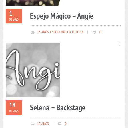
1
Espejo Mágico – Angie
02 2025
15 AÑOS
,
ESPEJO MAGICO
,
FOTERIX
|
0
18
Selena – Backstage
01 2025
15 AÑOS
|
0