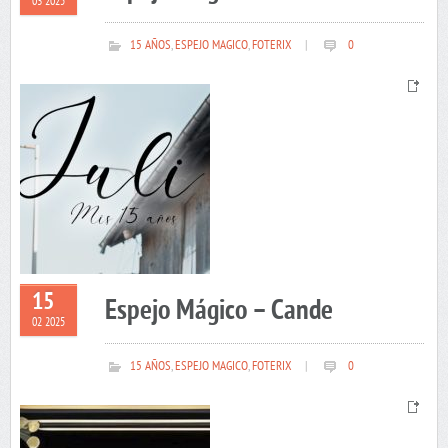
03 2025
15 AÑOS
,
ESPEJO MAGICO
,
FOTERIX
|
0
15
Espejo Mágico – Cande
02 2025
15 AÑOS
,
ESPEJO MAGICO
,
FOTERIX
|
0