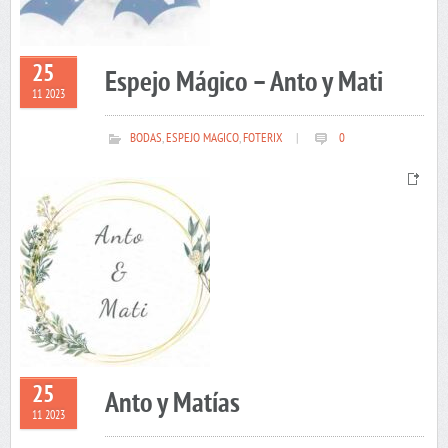
25
Espejo Mágico – Anto y Mati
11 2023
BODAS
,
ESPEJO MAGICO
,
FOTERIX
|
0
25
Anto y Matías
11 2023