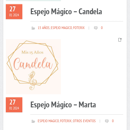
27
Espejo Mágico – Candela
01 2024
15 AÑOS
,
ESPEJO MAGICO
,
FOTERIX
|
0
27
Espejo Mágico – Marta
01 2024
ESPEJO MAGICO
,
FOTERIX
,
OTROS EVENTOS
|
0