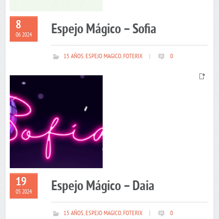
8
Espejo Mágico – Sofia
06 2024
15 AÑOS
,
ESPEJO MAGICO
,
FOTERIX
|
0
19
Espejo Mágico – Daia
05 2024
15 AÑOS
,
ESPEJO MAGICO
,
FOTERIX
|
0