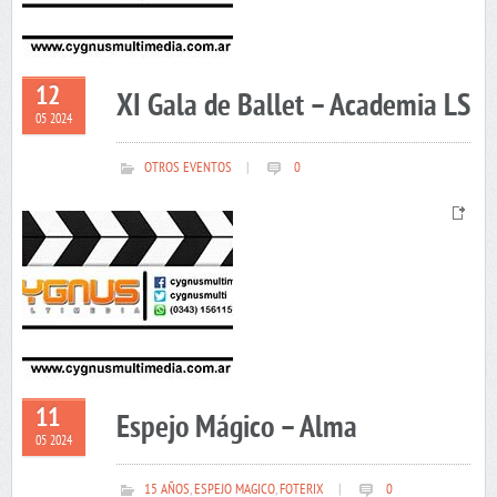
12
XI Gala de Ballet – Academia LS
05 2024
OTROS EVENTOS
|
0
11
Espejo Mágico – Alma
05 2024
15 AÑOS
,
ESPEJO MAGICO
,
FOTERIX
|
0