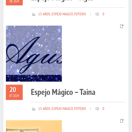
08 2024
15 AÑOS
,
ESPEJO MAGICO
,
FOTERIX
|
0
20
Espejo Mágico – Taina
07 2024
15 AÑOS
,
ESPEJO MAGICO
,
FOTERIX
|
0