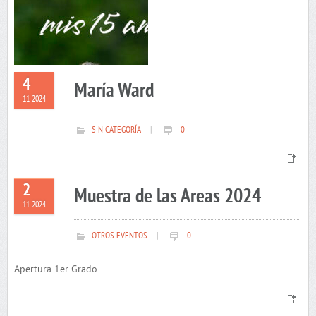
4
María Ward
11 2024
SIN CATEGORÍA
|
0
2
Muestra de las Areas 2024
11 2024
OTROS EVENTOS
|
0
Apertura 1er Grado