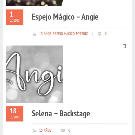
1
Espejo Mágico – Angie
02 2025
15 AÑOS
,
ESPEJO MAGICO
,
FOTERIX
|
0
18
Selena – Backstage
01 2025
15 AÑOS
|
0