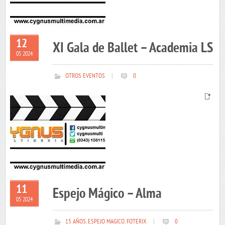
12
XI Gala de Ballet – Academia LS
05 2024
OTROS EVENTOS
|
0
11
Espejo Mágico – Alma
05 2024
15 AÑOS
,
ESPEJO MAGICO
,
FOTERIX
|
0