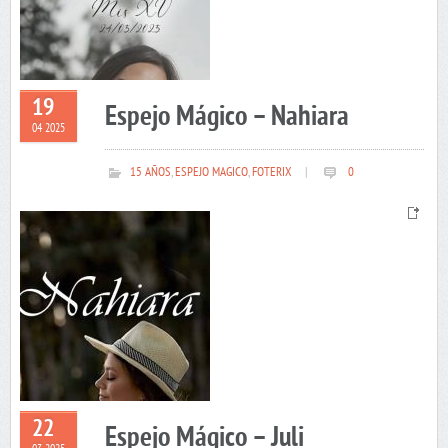
19
Espejo Mágico – Nahiara
04 2025
15 AÑOS
,
ESPEJO MAGICO
,
FOTERIX
|
0
22
Espejo Mágico – Juli