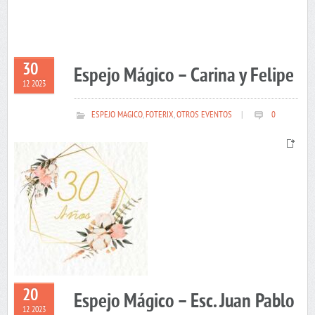
30
Espejo Mágico – Carina y Felipe
12 2023
ESPEJO MAGICO
,
FOTERIX
,
OTROS EVENTOS
|
0
20
Espejo Mágico – Esc. Juan Pablo
12 2023