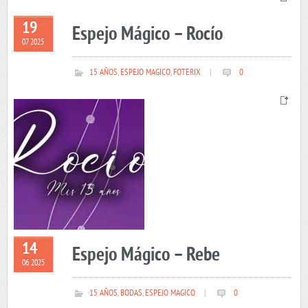
19
Espejo Mágico – Rocío
07 2025
15 AÑOS
,
ESPEJO MAGICO
,
FOTERIX
|
0
14
Espejo Mágico – Rebe
06 2025
15 AÑOS
,
BODAS
,
ESPEJO MAGICO
|
0