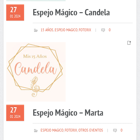
27
Espejo Mágico – Candela
01 2024
15 AÑOS
,
ESPEJO MAGICO
,
FOTERIX
|
0
27
Espejo Mágico – Marta
01 2024
ESPEJO MAGICO
,
FOTERIX
,
OTROS EVENTOS
|
0