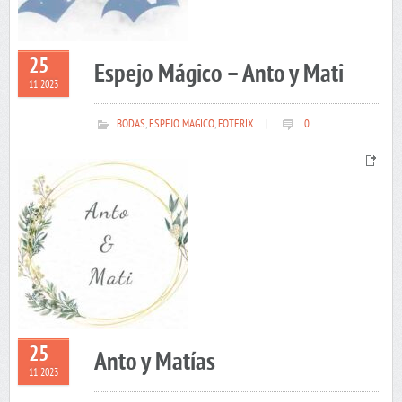
25
Espejo Mágico – Anto y Mati
11 2023
BODAS
,
ESPEJO MAGICO
,
FOTERIX
|
0
25
Anto y Matías
11 2023