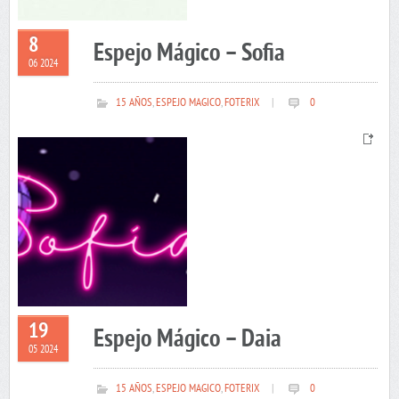
8
Espejo Mágico – Sofia
06 2024
15 AÑOS
,
ESPEJO MAGICO
,
FOTERIX
|
0
19
Espejo Mágico – Daia
05 2024
15 AÑOS
,
ESPEJO MAGICO
,
FOTERIX
|
0