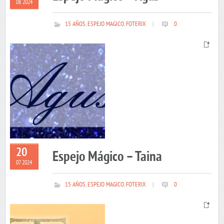
08 2024
15 AÑOS
,
ESPEJO MAGICO
,
FOTERIX
|
0
20
Espejo Mágico – Taina
07 2024
15 AÑOS
,
ESPEJO MAGICO
,
FOTERIX
|
0