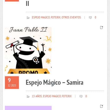
II
ESPEJO MAGICO
,
FOTERIX
,
OTROS EVENTOS
|
0
9
Espejo Mágico – Samira
12 2023
15 AÑOS
,
ESPEJO MAGICO
,
FOTERIX
|
0