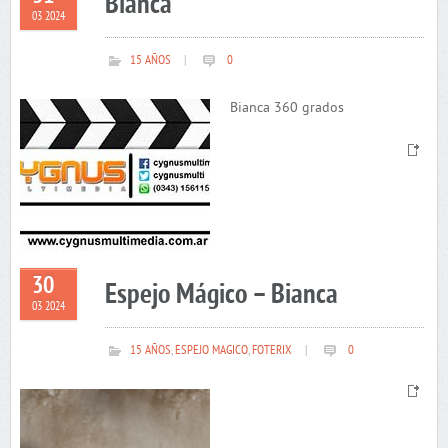
Bianca
03 2024
15 AÑOS
|
0
Bianca 360 grados
30
Espejo Mágico – Bianca
03 2024
15 AÑOS
,
ESPEJO MAGICO
,
FOTERIX
|
0