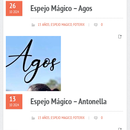
26
Espejo Mágico – Agos
10 2024
15 AÑOS
,
ESPEJO MAGICO
,
FOTERIX
|
0
13
Espejo Mágico – Antonella
10 2024
15 AÑOS
,
ESPEJO MAGICO
,
FOTERIX
|
0