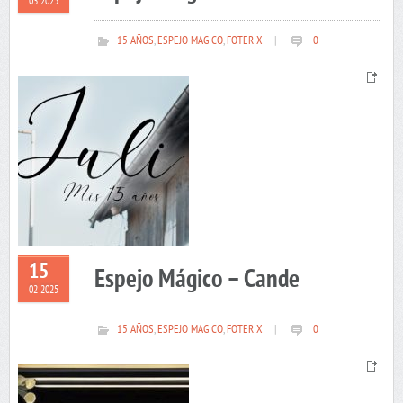
03 2025
15 AÑOS
,
ESPEJO MAGICO
,
FOTERIX
|
0
15
Espejo Mágico – Cande
02 2025
15 AÑOS
,
ESPEJO MAGICO
,
FOTERIX
|
0