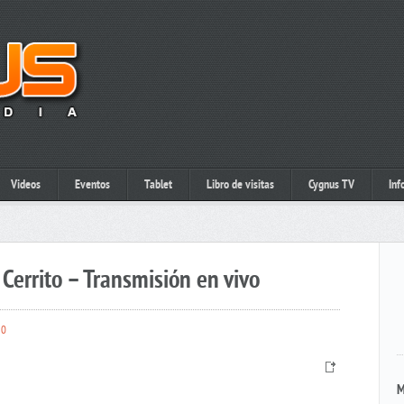
Videos
Eventos
Tablet
Libro de visitas
Cygnus TV
Inf
Cerrito – Transmisión en vivo
0
M