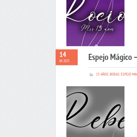
14
Espejo Mágico 
06 2025
15 AÑOS
,
BODAS
,
ESPEJO MA