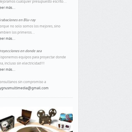
ejoramos cualquier presupuesto escrito...
eer más...
rabaciones en Blu-ray
orque no solo somos los mejores, sino
ambien los primeros...
eer más...
royecciones en donde sea
isponemos equipos para proyectar donde
ea, incluso sin electricidad!!!
eer más...
onsultanos sin compromiso a
ygnusmultimedia@gmail.com