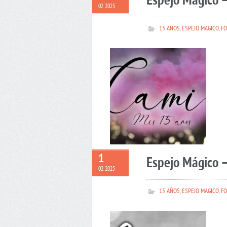
Espejo Mágico 
02 2025
15 AÑOS
,
ESPEJO MAGICO
,
FO
1
Espejo Mágico –
02 2025
15 AÑOS
,
ESPEJO MAGICO
,
FO