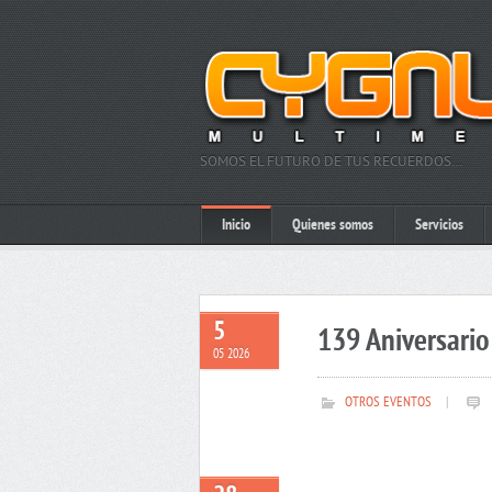
SOMOS EL FUTURO DE TUS RECUERDOS…
Inicio
Quienes somos
Servicios
5
139 Aniversario 
05 2026
OTROS EVENTOS
|