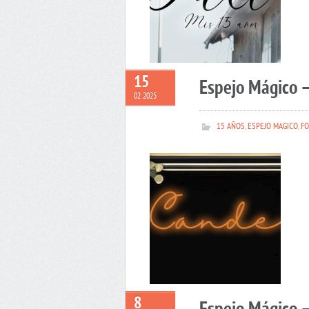
15
Espejo Mágico 
02 2025
15 AÑOS
,
ESPEJO MAGICO
,
FO
8