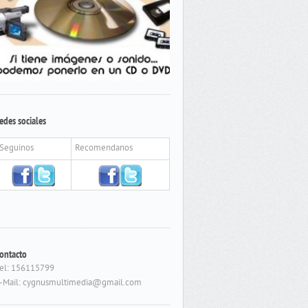
edes sociales
Seguinos
Recomendanos
ontacto
el: 156115799
-Mail: cygnusmultimedia@gmail.com