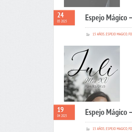
24
Espejo Mágico –
05 2025
15 AÑOS
,
ESPEJO MAGICO
,
FO
19
Espejo Mágico 
04 2025
15 AÑOS
,
ESPEJO MAGICO
,
FO