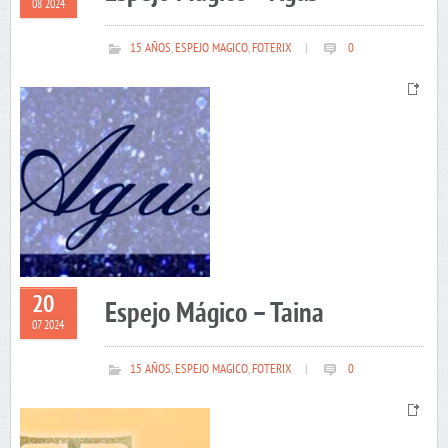
08 2024
15 AÑOS
,
ESPEJO MAGICO
,
FOTERIX
|
0
20
Espejo Mágico – Taina
07 2024
15 AÑOS
,
ESPEJO MAGICO
,
FOTERIX
|
0