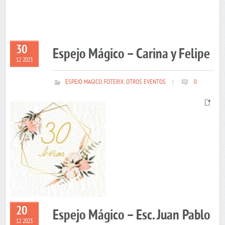
30
Espejo Mágico – Carina y Felipe
12 2023
ESPEJO MAGICO
,
FOTERIX
,
OTROS EVENTOS
|
0
20
Espejo Mágico – Esc. Juan Pablo
12 2023