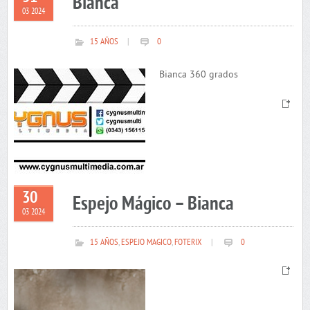
Bianca
03 2024
15 AÑOS
|
0
Bianca 360 grados
30
Espejo Mágico – Bianca
03 2024
15 AÑOS
,
ESPEJO MAGICO
,
FOTERIX
|
0