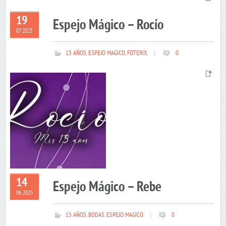
19
Espejo Mágico – Rocío
07 2025
15 AÑOS
,
ESPEJO MAGICO
,
FOTERIX
|
0
14
Espejo Mágico – Rebe
06 2025
15 AÑOS
,
BODAS
,
ESPEJO MAGICO
|
0