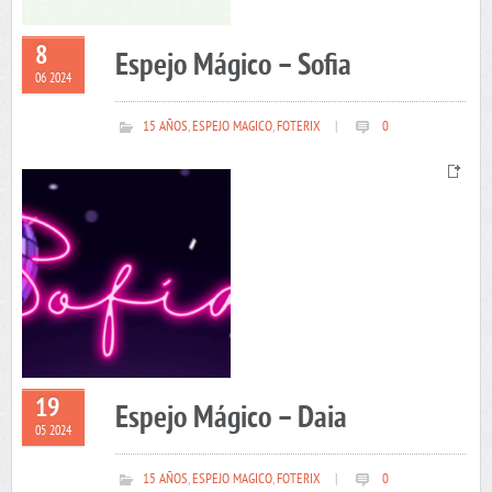
8
Espejo Mágico – Sofia
06 2024
15 AÑOS
,
ESPEJO MAGICO
,
FOTERIX
|
0
19
Espejo Mágico – Daia
05 2024
15 AÑOS
,
ESPEJO MAGICO
,
FOTERIX
|
0