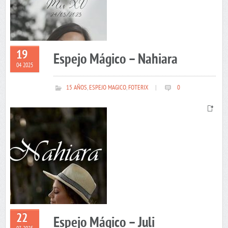
19
Espejo Mágico – Nahiara
04 2025
15 AÑOS
,
ESPEJO MAGICO
,
FOTERIX
|
0
22
Espejo Mágico – Juli