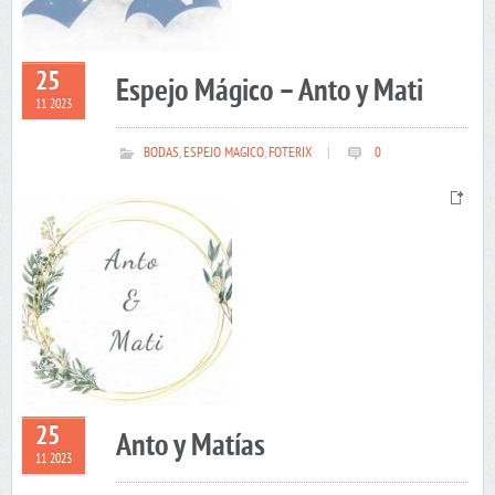
25
Espejo Mágico – Anto y Mati
11 2023
BODAS
,
ESPEJO MAGICO
,
FOTERIX
|
0
25
Anto y Matías
11 2023