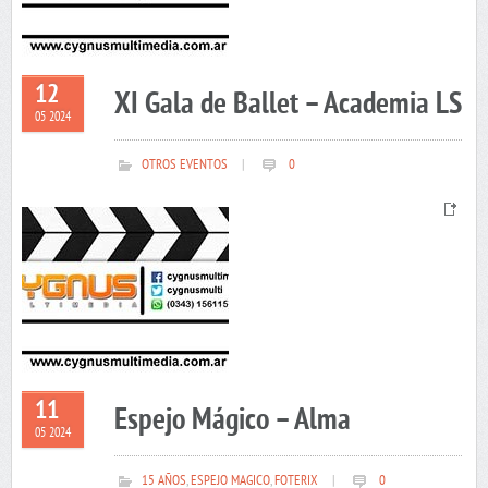
12
XI Gala de Ballet – Academia LS
05 2024
OTROS EVENTOS
|
0
11
Espejo Mágico – Alma
05 2024
15 AÑOS
,
ESPEJO MAGICO
,
FOTERIX
|
0