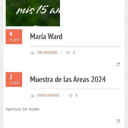
4
María Ward
11 2024
SIN CATEGORÍA
|
0
2
Muestra de las Areas 2024
11 2024
OTROS EVENTOS
|
0
Apertura 1er Grado