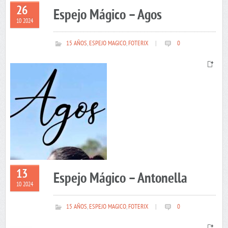
26
Espejo Mágico – Agos
10 2024
15 AÑOS
,
ESPEJO MAGICO
,
FOTERIX
|
0
13
Espejo Mágico – Antonella
10 2024
15 AÑOS
,
ESPEJO MAGICO
,
FOTERIX
|
0