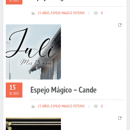
03 2025
15 AÑOS
,
ESPEJO MAGICO
,
FOTERIX
|
0
15
Espejo Mágico – Cande
02 2025
15 AÑOS
,
ESPEJO MAGICO
,
FOTERIX
|
0