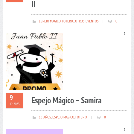
II
ESPEJO MAGICO
,
FOTERIX
,
OTROS EVENTOS
|
0
9
Espejo Mágico – Samira
12 2023
15 AÑOS
,
ESPEJO MAGICO
,
FOTERIX
|
0