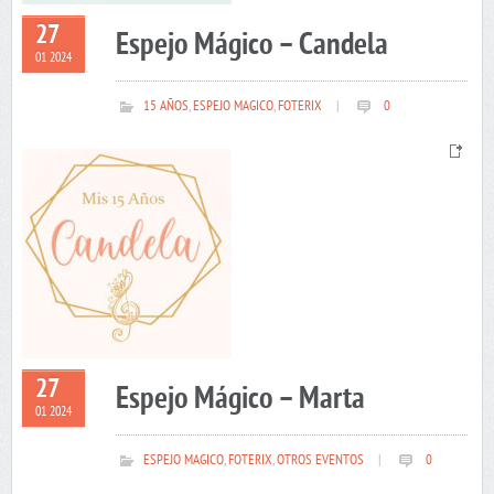
27
Espejo Mágico – Candela
01 2024
15 AÑOS
,
ESPEJO MAGICO
,
FOTERIX
|
0
27
Espejo Mágico – Marta
01 2024
ESPEJO MAGICO
,
FOTERIX
,
OTROS EVENTOS
|
0