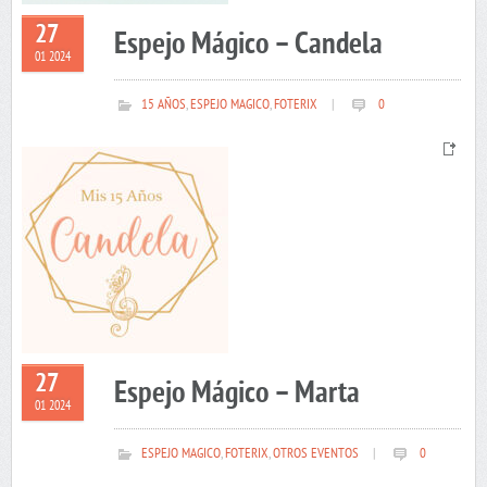
27
Espejo Mágico – Candela
01 2024
15 AÑOS
,
ESPEJO MAGICO
,
FOTERIX
|
0
27
Espejo Mágico – Marta
01 2024
ESPEJO MAGICO
,
FOTERIX
,
OTROS EVENTOS
|
0