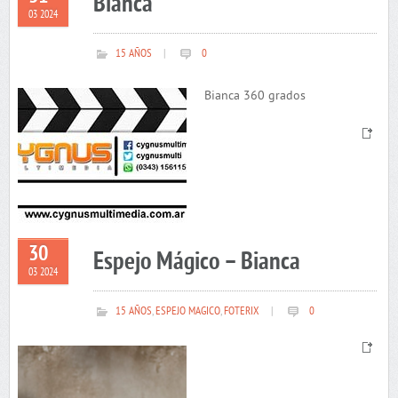
Bianca
03 2024
15 AÑOS
|
0
Bianca 360 grados
30
Espejo Mágico – Bianca
03 2024
15 AÑOS
,
ESPEJO MAGICO
,
FOTERIX
|
0