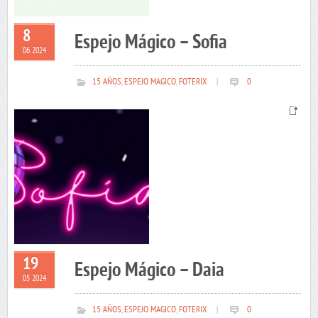
8
Espejo Mágico – Sofia
06 2024
15 AÑOS
,
ESPEJO MAGICO
,
FOTERIX
|
0
19
Espejo Mágico – Daia
05 2024
15 AÑOS
,
ESPEJO MAGICO
,
FOTERIX
|
0