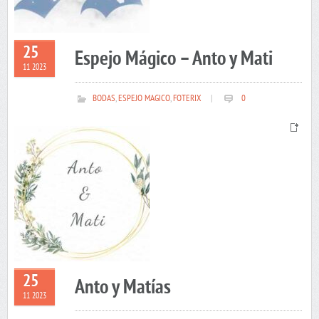
25
Espejo Mágico – Anto y Mati
11 2023
BODAS
,
ESPEJO MAGICO
,
FOTERIX
|
0
25
Anto y Matías
11 2023