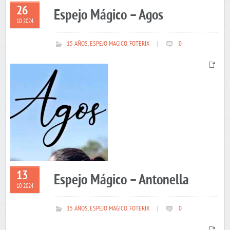
26
Espejo Mágico – Agos
10 2024
15 AÑOS
,
ESPEJO MAGICO
,
FOTERIX
|
0
13
Espejo Mágico – Antonella
10 2024
15 AÑOS
,
ESPEJO MAGICO
,
FOTERIX
|
0