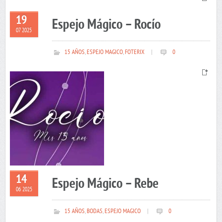
19
Espejo Mágico – Rocío
07 2025
15 AÑOS
,
ESPEJO MAGICO
,
FOTERIX
|
0
14
Espejo Mágico – Rebe
06 2025
15 AÑOS
,
BODAS
,
ESPEJO MAGICO
|
0