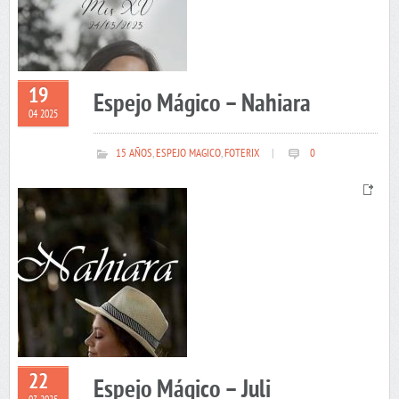
19
Espejo Mágico – Nahiara
04 2025
15 AÑOS
,
ESPEJO MAGICO
,
FOTERIX
|
0
22
Espejo Mágico – Juli