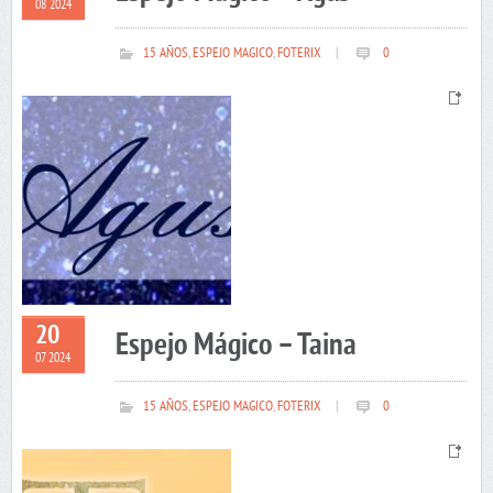
08 2024
15 AÑOS
,
ESPEJO MAGICO
,
FOTERIX
|
0
20
Espejo Mágico – Taina
07 2024
15 AÑOS
,
ESPEJO MAGICO
,
FOTERIX
|
0