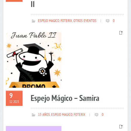
II
ESPEJO MAGICO
,
FOTERIX
,
OTROS EVENTOS
|
0
9
Espejo Mágico – Samira
12 2023
15 AÑOS
,
ESPEJO MAGICO
,
FOTERIX
|
0