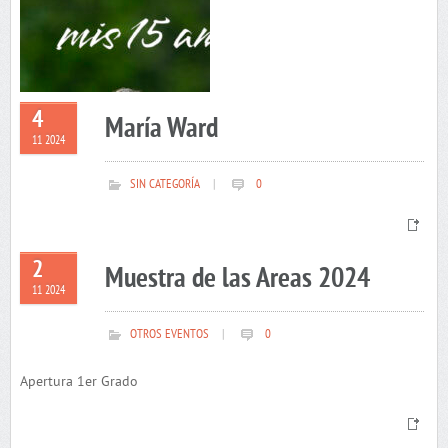
4
María Ward
11 2024
SIN CATEGORÍA
|
0
2
Muestra de las Areas 2024
11 2024
OTROS EVENTOS
|
0
Apertura 1er Grado