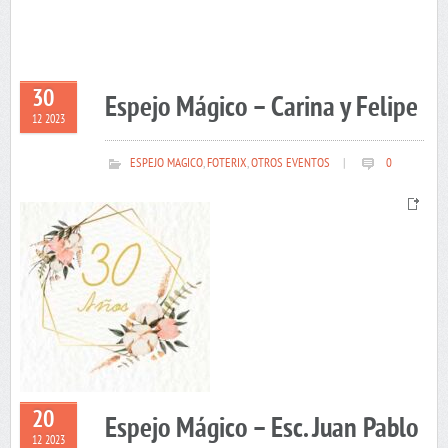
30
Espejo Mágico – Carina y Felipe
12 2023
ESPEJO MAGICO
,
FOTERIX
,
OTROS EVENTOS
|
0
20
Espejo Mágico – Esc. Juan Pablo
12 2023