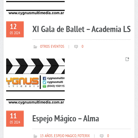
12
XI Gala de Ballet – Academia LS
05 2024
OTROS EVENTOS
|
0
11
Espejo Mágico – Alma
05 2024
15 AÑOS
,
ESPEJO MAGICO
,
FOTERIX
|
0