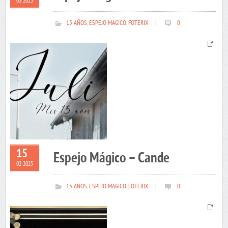
03 2025
15 AÑOS
,
ESPEJO MAGICO
,
FOTERIX
|
0
15
Espejo Mágico – Cande
02 2025
15 AÑOS
,
ESPEJO MAGICO
,
FOTERIX
|
0