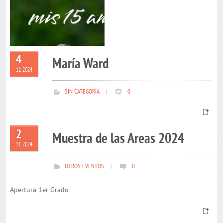
4
María Ward
11 2024
SIN CATEGORÍA
|
0
2
Muestra de las Areas 2024
11 2024
OTROS EVENTOS
|
0
Apertura 1er Grado