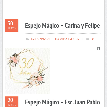
30
Espejo Mágico – Carina y Felipe
12 2023
ESPEJO MAGICO
,
FOTERIX
,
OTROS EVENTOS
|
0
20
Espejo Mágico – Esc. Juan Pablo
12 2023