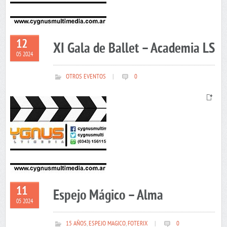
12
XI Gala de Ballet – Academia LS
05 2024
OTROS EVENTOS
|
0
11
Espejo Mágico – Alma
05 2024
15 AÑOS
,
ESPEJO MAGICO
,
FOTERIX
|
0