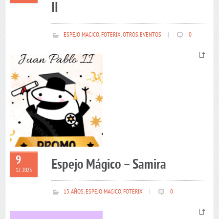
II
ESPEJO MAGICO
,
FOTERIX
,
OTROS EVENTOS
|
0
9
Espejo Mágico – Samira
12 2023
15 AÑOS
,
ESPEJO MAGICO
,
FOTERIX
|
0