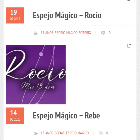
19
Espejo Mágico – Rocío
07 2025
15 AÑOS
,
ESPEJO MAGICO
,
FOTERIX
|
0
14
Espejo Mágico – Rebe
06 2025
15 AÑOS
,
BODAS
,
ESPEJO MAGICO
|
0