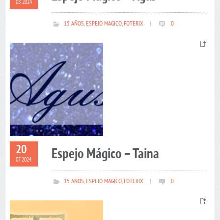
08 2024
15 AÑOS
,
ESPEJO MAGICO
,
FOTERIX
|
0
20
Espejo Mágico – Taina
07 2024
15 AÑOS
,
ESPEJO MAGICO
,
FOTERIX
|
0