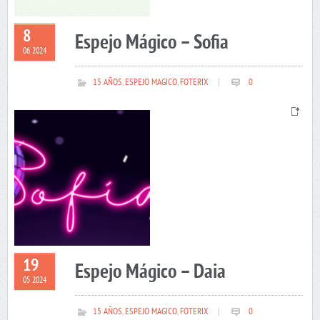
8
Espejo Mágico – Sofia
06 2024
15 AÑOS
,
ESPEJO MAGICO
,
FOTERIX
|
0
19
Espejo Mágico – Daia
05 2024
15 AÑOS
,
ESPEJO MAGICO
,
FOTERIX
|
0