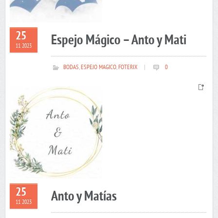
25
Espejo Mágico – Anto y Mati
11 2023
BODAS
,
ESPEJO MAGICO
,
FOTERIX
|
0
25
Anto y Matías
11 2023