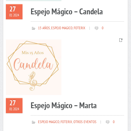
27
Espejo Mágico – Candela
01 2024
15 AÑOS
,
ESPEJO MAGICO
,
FOTERIX
|
0
27
Espejo Mágico – Marta
01 2024
ESPEJO MAGICO
,
FOTERIX
,
OTROS EVENTOS
|
0