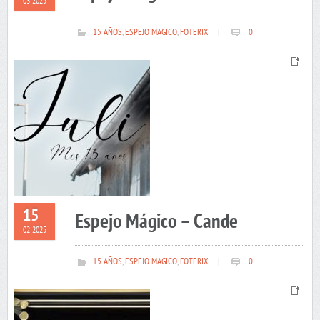
03 2025
15 AÑOS
,
ESPEJO MAGICO
,
FOTERIX
|
0
15
Espejo Mágico – Cande
02 2025
15 AÑOS
,
ESPEJO MAGICO
,
FOTERIX
|
0