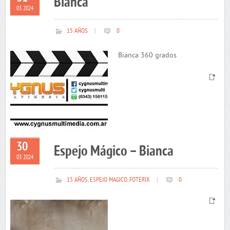
Bianca
03 2024
15 AÑOS
|
0
Bianca 360 grados
30
Espejo Mágico – Bianca
03 2024
15 AÑOS
,
ESPEJO MAGICO
,
FOTERIX
|
0