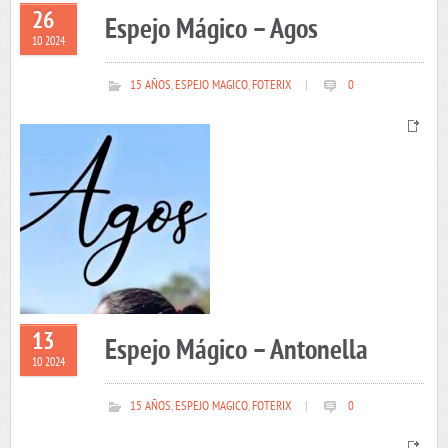
26
Espejo Mágico – Agos
10 2024
15 AÑOS
,
ESPEJO MAGICO
,
FOTERIX
|
0
13
Espejo Mágico – Antonella
10 2024
15 AÑOS
,
ESPEJO MAGICO
,
FOTERIX
|
0