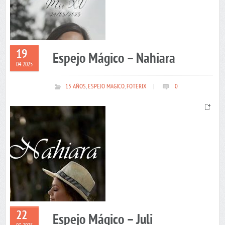
19
Espejo Mágico – Nahiara
04 2025
15 AÑOS
,
ESPEJO MAGICO
,
FOTERIX
|
0
22
Espejo Mágico – Juli