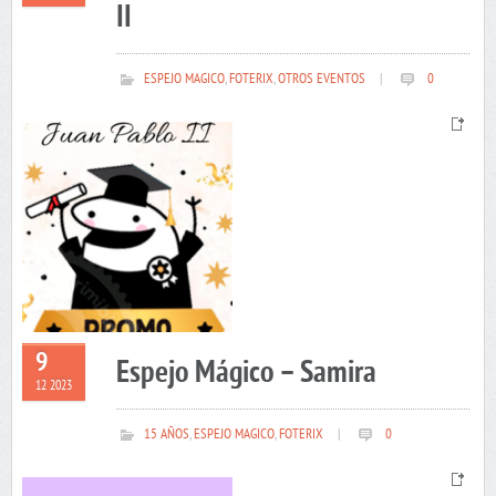
II
ESPEJO MAGICO
,
FOTERIX
,
OTROS EVENTOS
|
0
9
Espejo Mágico – Samira
12 2023
15 AÑOS
,
ESPEJO MAGICO
,
FOTERIX
|
0