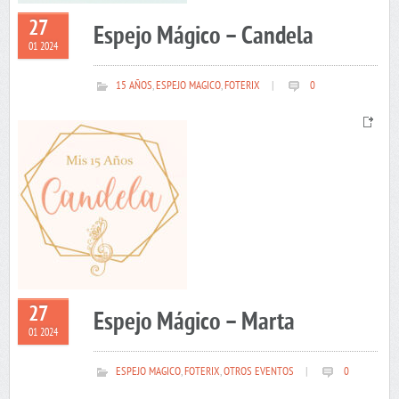
27
Espejo Mágico – Candela
01 2024
15 AÑOS
,
ESPEJO MAGICO
,
FOTERIX
|
0
27
Espejo Mágico – Marta
01 2024
ESPEJO MAGICO
,
FOTERIX
,
OTROS EVENTOS
|
0