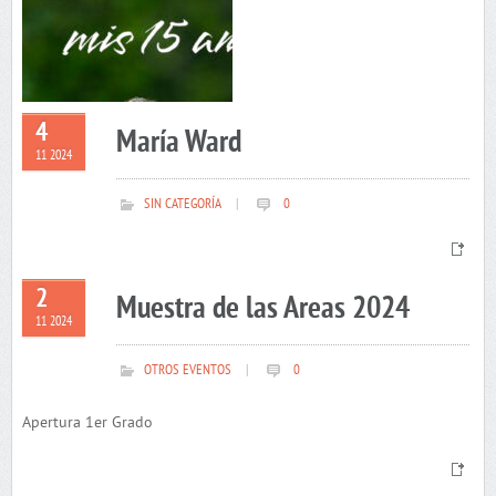
4
María Ward
11 2024
SIN CATEGORÍA
|
0
2
Muestra de las Areas 2024
11 2024
OTROS EVENTOS
|
0
Apertura 1er Grado