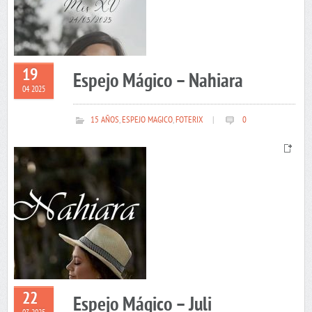
19
Espejo Mágico – Nahiara
04 2025
15 AÑOS
,
ESPEJO MAGICO
,
FOTERIX
|
0
22
Espejo Mágico – Juli