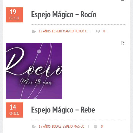
19
Espejo Mágico – Rocío
07 2025
15 AÑOS
,
ESPEJO MAGICO
,
FOTERIX
|
0
14
Espejo Mágico – Rebe
06 2025
15 AÑOS
,
BODAS
,
ESPEJO MAGICO
|
0