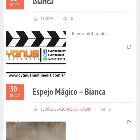
Bianca
03 2024
15 AÑOS
|
0
Bianca 360 grados
30
Espejo Mágico – Bianca
03 2024
15 AÑOS
,
ESPEJO MAGICO
,
FOTERIX
|
0