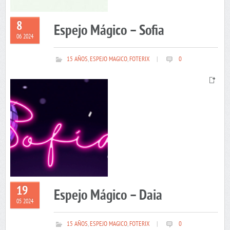
8
Espejo Mágico – Sofia
06 2024
15 AÑOS
,
ESPEJO MAGICO
,
FOTERIX
|
0
19
Espejo Mágico – Daia
05 2024
15 AÑOS
,
ESPEJO MAGICO
,
FOTERIX
|
0