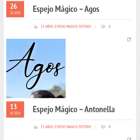
26
Espejo Mágico – Agos
10 2024
15 AÑOS
,
ESPEJO MAGICO
,
FOTERIX
|
0
13
Espejo Mágico – Antonella
10 2024
15 AÑOS
,
ESPEJO MAGICO
,
FOTERIX
|
0