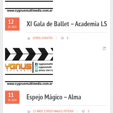
12
XI Gala de Ballet – Academia LS
05 2024
OTROS EVENTOS
|
0
11
Espejo Mágico – Alma
05 2024
15 AÑOS
,
ESPEJO MAGICO
,
FOTERIX
|
0