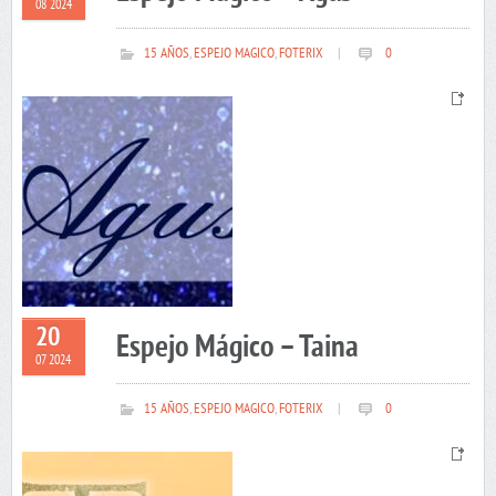
08 2024
15 AÑOS
,
ESPEJO MAGICO
,
FOTERIX
|
0
20
Espejo Mágico – Taina
07 2024
15 AÑOS
,
ESPEJO MAGICO
,
FOTERIX
|
0