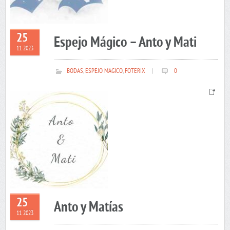
25
Espejo Mágico – Anto y Mati
11 2023
BODAS
,
ESPEJO MAGICO
,
FOTERIX
|
0
25
Anto y Matías
11 2023