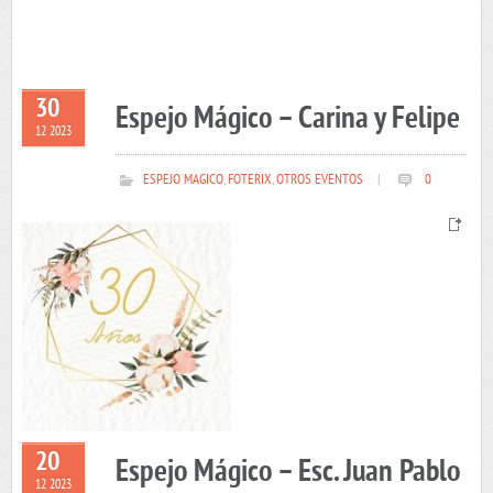
30
Espejo Mágico – Carina y Felipe
12 2023
ESPEJO MAGICO
,
FOTERIX
,
OTROS EVENTOS
|
0
20
Espejo Mágico – Esc. Juan Pablo
12 2023