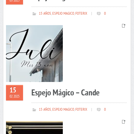
03 2025
15 AÑOS
,
ESPEJO MAGICO
,
FOTERIX
|
0
15
Espejo Mágico – Cande
02 2025
15 AÑOS
,
ESPEJO MAGICO
,
FOTERIX
|
0