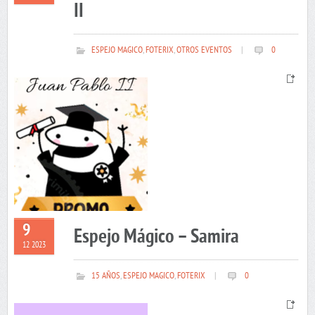
II
ESPEJO MAGICO
,
FOTERIX
,
OTROS EVENTOS
|
0
9
Espejo Mágico – Samira
12 2023
15 AÑOS
,
ESPEJO MAGICO
,
FOTERIX
|
0