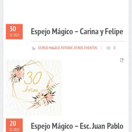
30
Espejo Mágico – Carina y Felipe
12 2023
ESPEJO MAGICO
,
FOTERIX
,
OTROS EVENTOS
|
0
20
Espejo Mágico – Esc. Juan Pablo
12 2023