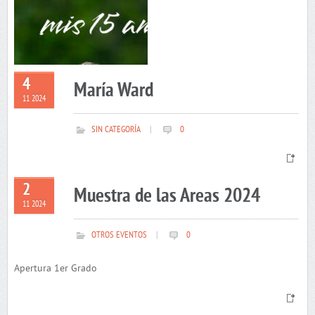
4
María Ward
11 2024
SIN CATEGORÍA
|
0
2
Muestra de las Areas 2024
11 2024
OTROS EVENTOS
|
0
Apertura 1er Grado