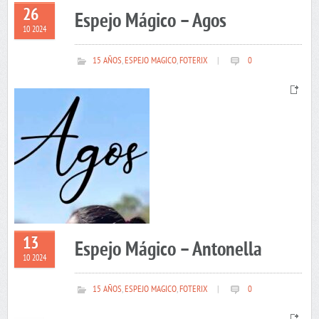
26
Espejo Mágico – Agos
10 2024
15 AÑOS
,
ESPEJO MAGICO
,
FOTERIX
|
0
13
Espejo Mágico – Antonella
10 2024
15 AÑOS
,
ESPEJO MAGICO
,
FOTERIX
|
0