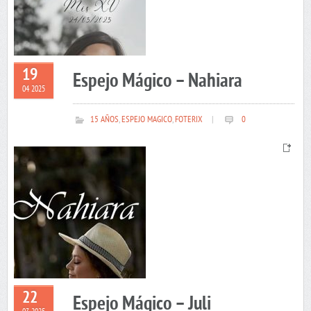
19
Espejo Mágico – Nahiara
04 2025
15 AÑOS
,
ESPEJO MAGICO
,
FOTERIX
|
0
22
Espejo Mágico – Juli