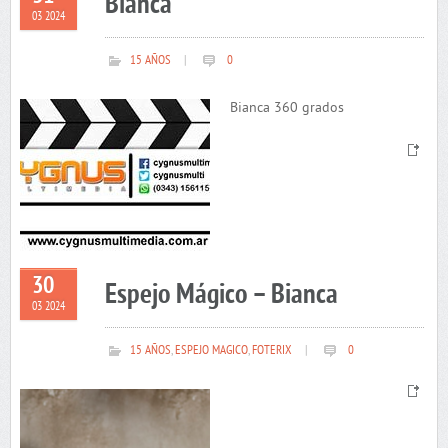
Bianca
03 2024
15 AÑOS
|
0
Bianca 360 grados
30
Espejo Mágico – Bianca
03 2024
15 AÑOS
,
ESPEJO MAGICO
,
FOTERIX
|
0