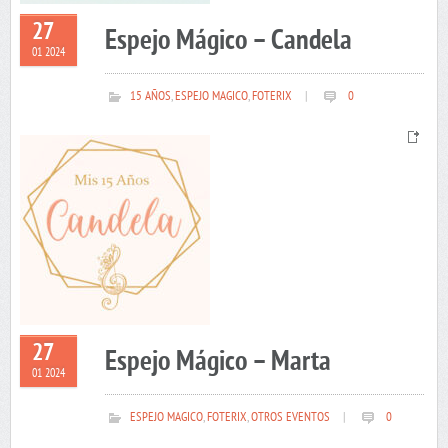
27
Espejo Mágico – Candela
01 2024
15 AÑOS
,
ESPEJO MAGICO
,
FOTERIX
|
0
27
Espejo Mágico – Marta
01 2024
ESPEJO MAGICO
,
FOTERIX
,
OTROS EVENTOS
|
0