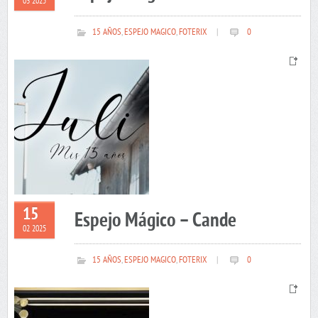
03 2025
15 AÑOS
,
ESPEJO MAGICO
,
FOTERIX
|
0
15
Espejo Mágico – Cande
02 2025
15 AÑOS
,
ESPEJO MAGICO
,
FOTERIX
|
0