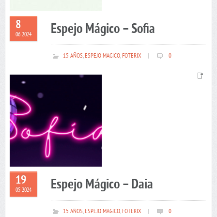
8
Espejo Mágico – Sofia
06 2024
15 AÑOS
,
ESPEJO MAGICO
,
FOTERIX
|
0
19
Espejo Mágico – Daia
05 2024
15 AÑOS
,
ESPEJO MAGICO
,
FOTERIX
|
0