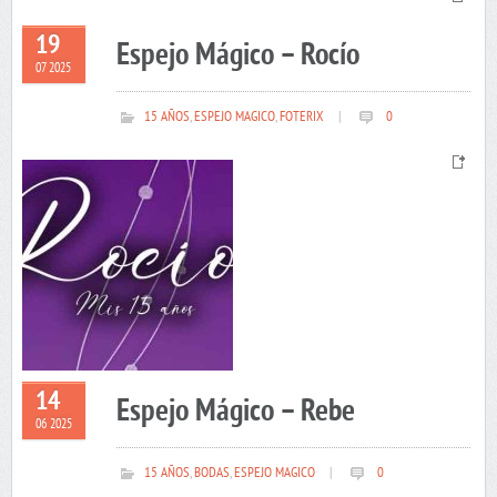
19
Espejo Mágico – Rocío
07 2025
15 AÑOS
,
ESPEJO MAGICO
,
FOTERIX
|
0
14
Espejo Mágico – Rebe
06 2025
15 AÑOS
,
BODAS
,
ESPEJO MAGICO
|
0