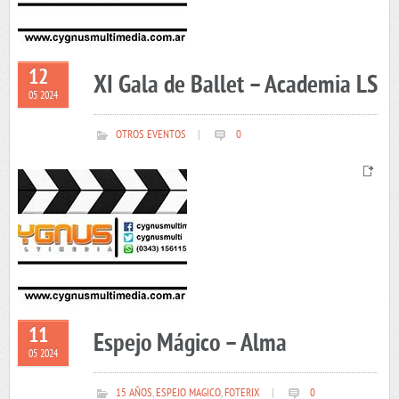
12
XI Gala de Ballet – Academia LS
05 2024
OTROS EVENTOS
|
0
11
Espejo Mágico – Alma
05 2024
15 AÑOS
,
ESPEJO MAGICO
,
FOTERIX
|
0