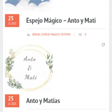
25
Espejo Mágico – Anto y Mati
11 2023
BODAS
,
ESPEJO MAGICO
,
FOTERIX
|
0
25
Anto y Matías
11 2023