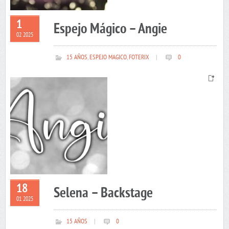
1
Espejo Mágico – Angie
02 2025
15 AÑOS
,
ESPEJO MAGICO
,
FOTERIX
|
0
18
Selena – Backstage
01 2025
15 AÑOS
|
0