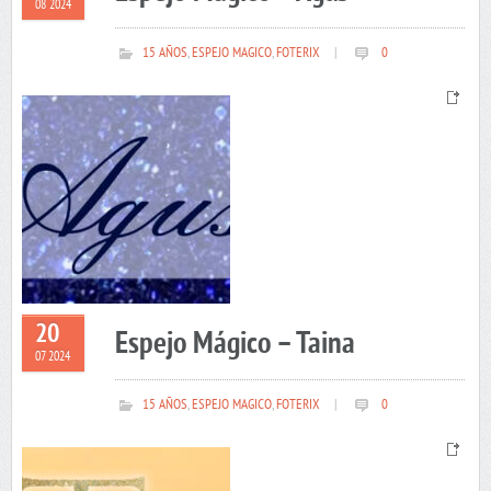
08 2024
15 AÑOS
,
ESPEJO MAGICO
,
FOTERIX
|
0
20
Espejo Mágico – Taina
07 2024
15 AÑOS
,
ESPEJO MAGICO
,
FOTERIX
|
0