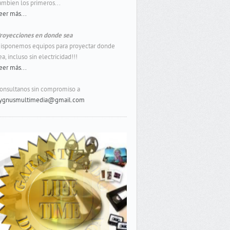
ambien los primeros...
eer más...
royecciones en donde sea
isponemos equipos para proyectar donde
ea, incluso sin electricidad!!!
eer más...
onsultanos sin compromiso a
ygnusmultimedia@gmail.com