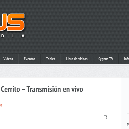
Videos
Eventos
Tablet
Libro de visitas
Cygnus TV
Inf
Cerrito – Transmisión en vivo
0
M