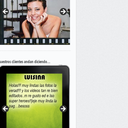
uestros clientes andan diciendo…