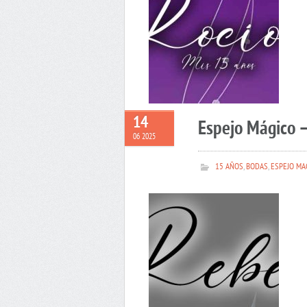
14
Espejo Mágico 
06 2025
15 AÑOS
,
BODAS
,
ESPEJO MA