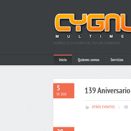
SOMOS EL FUTURO DE TUS RECUERDOS…
Inicio
Quienes somos
Servicios
5
139 Aniversario 
05 2026
OTROS EVENTOS
|