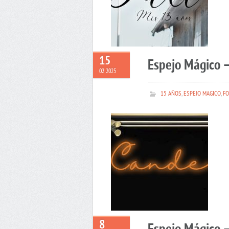
15
Espejo Mágico 
02 2025
15 AÑOS
,
ESPEJO MAGICO
,
FO
8