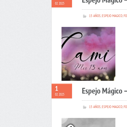
Espejo Mágico 
02 2025
15 AÑOS
,
ESPEJO MAGICO
,
FO
1
Espejo Mágico –
02 2025
15 AÑOS
,
ESPEJO MAGICO
,
FO