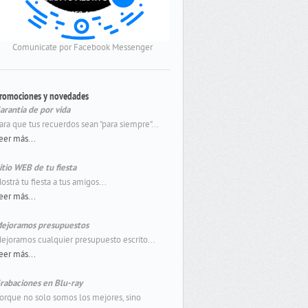
Comunicate por Facebook Messenger
romociones y novedades
arantía de por vida
ara que tus recuerdos sean "para siempre"...
eer más...
itio WEB de tu fiesta
ostrá tu fiesta a tus amigos...
eer más...
ejoramos presupuestos
ejoramos cualquier presupuesto escrito...
eer más...
rabaciones en Blu-ray
orque no solo somos los mejores, sino