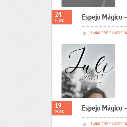
24
Espejo Mágico –
05 2025
15 AÑOS
,
ESPEJO MAGICO
,
FO
19
Espejo Mágico 
04 2025
15 AÑOS
,
ESPEJO MAGICO
,
FO