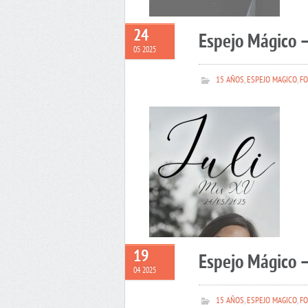
24
Espejo Mágico –
05 2025
15 AÑOS
,
ESPEJO MAGICO
,
FO
19
Espejo Mágico 
04 2025
15 AÑOS
,
ESPEJO MAGICO
,
FO