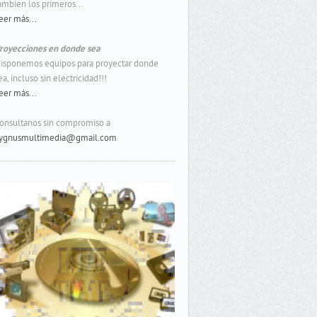
ambien los primeros...
eer más...
royecciones en donde sea
isponemos equipos para proyectar donde
ea, incluso sin electricidad!!!
eer más...
onsultanos sin compromiso a
ygnusmultimedia@gmail.com