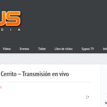
Videos
Eventos
Tablet
Libro de visitas
Cygnus TV
Inf
Cerrito – Transmisión en vivo
0
M