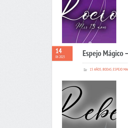
14
Espejo Mágico 
06 2025
15 AÑOS
,
BODAS
,
ESPEJO MA