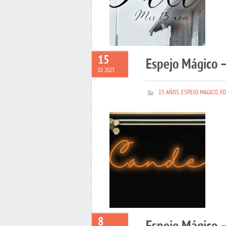
15
Espejo Mágico 
02 2025
15 AÑOS
,
ESPEJO MAGICO
,
FO
8