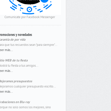
Comunicate por Facebook Messenger
romociones y novedades
arantía de por vida
ara que tus recuerdos sean "para siempre"...
eer más...
itio WEB de tu fiesta
ostrá tu fiesta a tus amigos...
eer más...
ejoramos presupuestos
ejoramos cualquier presupuesto escrito...
eer más...
rabaciones en Blu-ray
orque no solo somos los mejores, sino