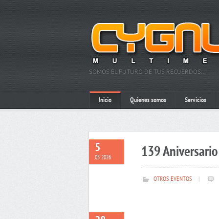
SOMOS EL FUTURO DE TUS RECUERDOS…
Inicio
Quienes somos
Servicios
5
139 Aniversario 
05 2026
OTROS EVENTOS
|