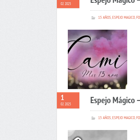
Espejo Mágico 
02 2025
15 AÑOS
,
ESPEJO MAGICO
,
FO
1
Espejo Mágico –
02 2025
15 AÑOS
,
ESPEJO MAGICO
,
FO