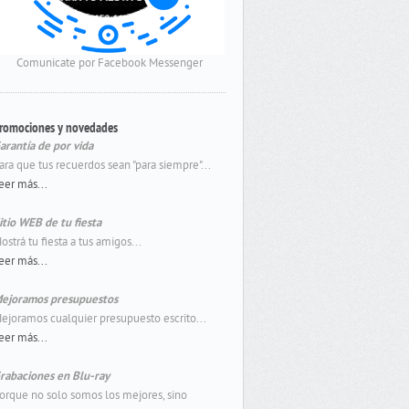
Comunicate por Facebook Messenger
romociones y novedades
arantía de por vida
ara que tus recuerdos sean "para siempre"...
eer más...
itio WEB de tu fiesta
ostrá tu fiesta a tus amigos...
eer más...
ejoramos presupuestos
ejoramos cualquier presupuesto escrito...
eer más...
rabaciones en Blu-ray
orque no solo somos los mejores, sino