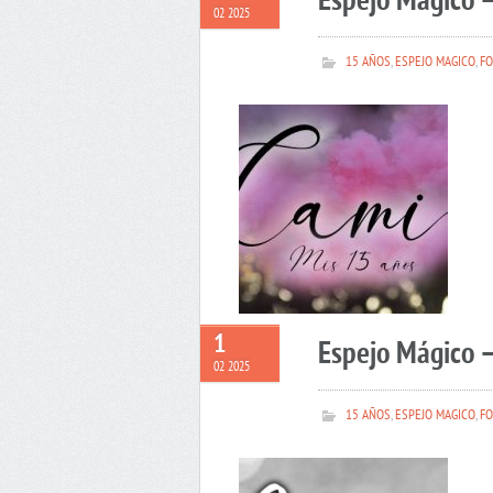
Espejo Mágico 
02 2025
15 AÑOS
,
ESPEJO MAGICO
,
FO
1
Espejo Mágico –
02 2025
15 AÑOS
,
ESPEJO MAGICO
,
FO