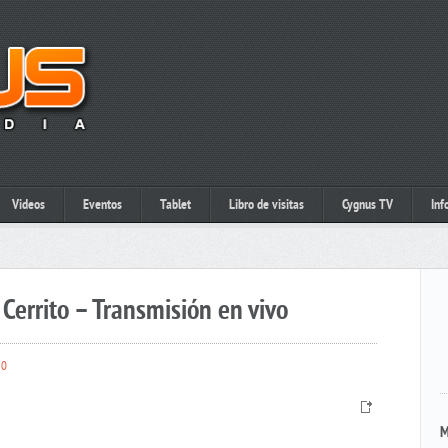
Videos
Eventos
Tablet
Libro de visitas
Cygnus TV
Inf
Cerrito – Transmisión en vivo
0
M