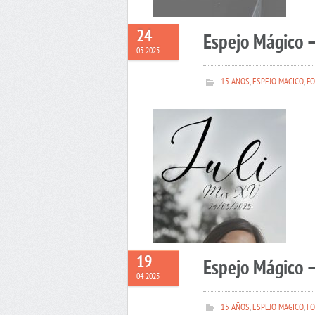
24
Espejo Mágico –
05 2025
15 AÑOS
,
ESPEJO MAGICO
,
FO
19
Espejo Mágico 
04 2025
15 AÑOS
,
ESPEJO MAGICO
,
FO