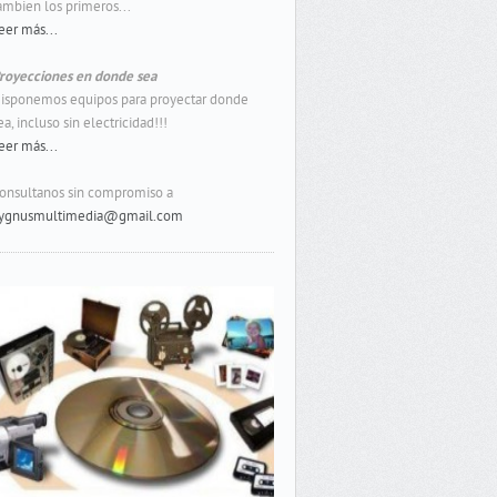
ambien los primeros...
eer más...
royecciones en donde sea
isponemos equipos para proyectar donde
ea, incluso sin electricidad!!!
eer más...
onsultanos sin compromiso a
ygnusmultimedia@gmail.com