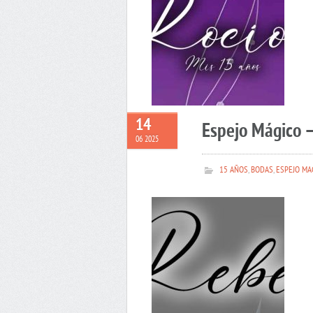
14
Espejo Mágico 
06 2025
15 AÑOS
,
BODAS
,
ESPEJO MA