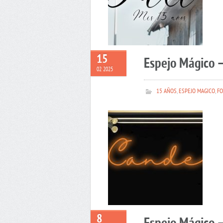
15
Espejo Mágico 
02 2025
15 AÑOS
,
ESPEJO MAGICO
,
FO
8