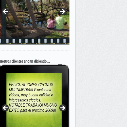
uestros clientes andan diciendo…