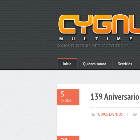
SOMOS EL FUTURO DE TUS RECUERDOS…
Inicio
Quienes somos
Servicios
5
139 Aniversario 
05 2026
OTROS EVENTOS
|