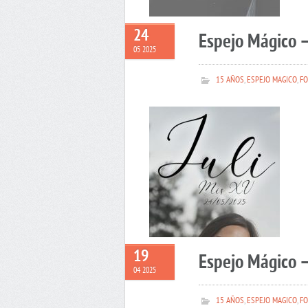
24
Espejo Mágico –
05 2025
15 AÑOS
,
ESPEJO MAGICO
,
FO
19
Espejo Mágico 
04 2025
15 AÑOS
,
ESPEJO MAGICO
,
FO