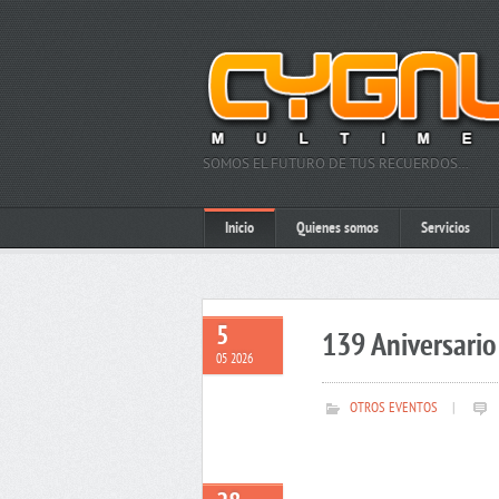
SOMOS EL FUTURO DE TUS RECUERDOS…
Inicio
Quienes somos
Servicios
5
139 Aniversario 
05 2026
OTROS EVENTOS
|