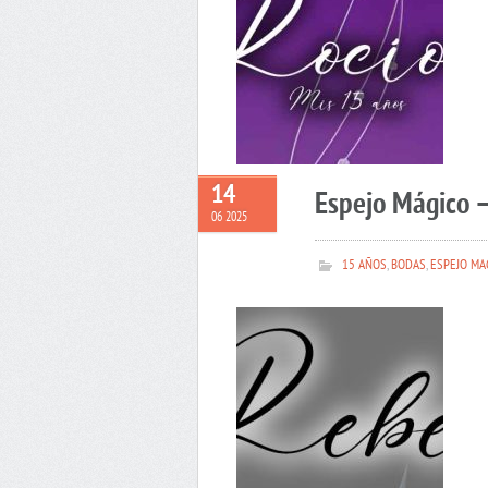
14
Espejo Mágico 
06 2025
15 AÑOS
,
BODAS
,
ESPEJO MA