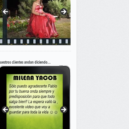
uestros clientes andan diciendo…