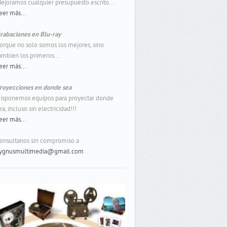
ejoramos cualquier presupuesto escrito...
eer más...
rabaciones en Blu-ray
orque no solo somos los mejores, sino
ambien los primeros...
eer más...
royecciones en donde sea
isponemos equipos para proyectar donde
ea, incluso sin electricidad!!!
eer más...
onsultanos sin compromiso a
ygnusmultimedia@gmail.com