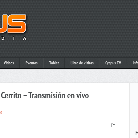
Videos
Eventos
Tablet
Libro de visitas
Cygnus TV
Inf
Cerrito – Transmisión en vivo
0
M