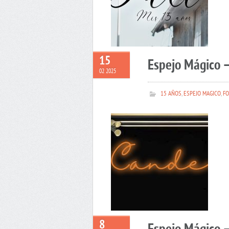
15
Espejo Mágico 
02 2025
15 AÑOS
,
ESPEJO MAGICO
,
FO
8