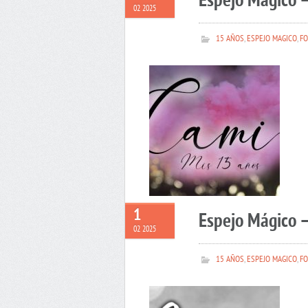
Espejo Mágico 
02 2025
15 AÑOS
,
ESPEJO MAGICO
,
FO
1
Espejo Mágico –
02 2025
15 AÑOS
,
ESPEJO MAGICO
,
FO