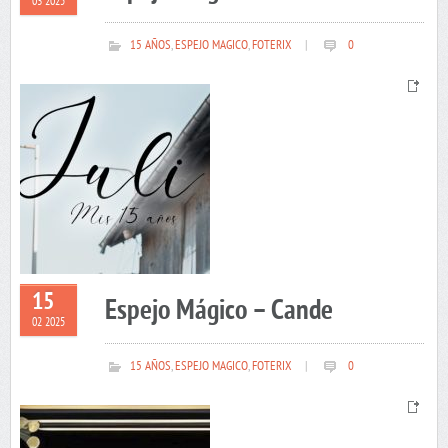
03 2025
15 AÑOS
,
ESPEJO MAGICO
,
FOTERIX
|
0
15
Espejo Mágico – Cande
02 2025
15 AÑOS
,
ESPEJO MAGICO
,
FOTERIX
|
0