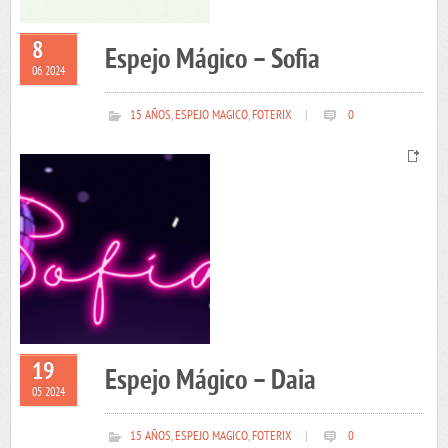
8
Espejo Mágico – Sofia
06 2024
15 AÑOS
,
ESPEJO MAGICO
,
FOTERIX
|
0
19
Espejo Mágico – Daia
05 2024
15 AÑOS
,
ESPEJO MAGICO
,
FOTERIX
|
0