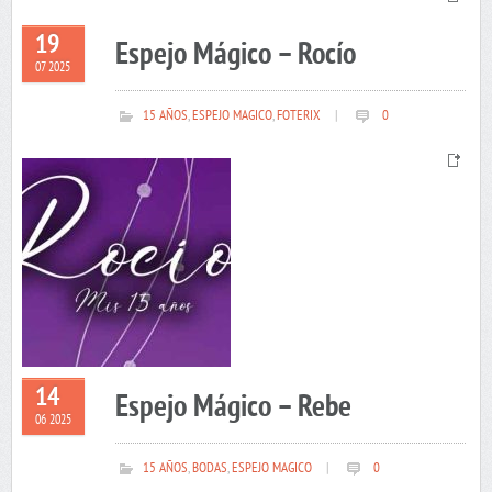
19
Espejo Mágico – Rocío
07 2025
15 AÑOS
,
ESPEJO MAGICO
,
FOTERIX
|
0
14
Espejo Mágico – Rebe
06 2025
15 AÑOS
,
BODAS
,
ESPEJO MAGICO
|
0