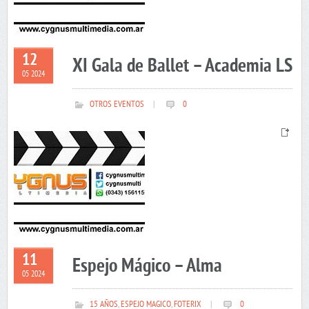
12
XI Gala de Ballet – Academia LS
05 2024
OTROS EVENTOS
|
0
11
Espejo Mágico – Alma
05 2024
15 AÑOS
,
ESPEJO MAGICO
,
FOTERIX
|
0