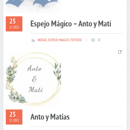
25
Espejo Mágico – Anto y Mati
11 2023
BODAS
,
ESPEJO MAGICO
,
FOTERIX
|
0
25
Anto y Matías
11 2023