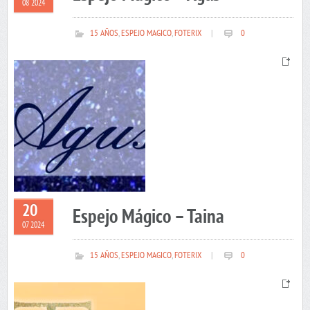
08 2024
15 AÑOS
,
ESPEJO MAGICO
,
FOTERIX
|
0
20
Espejo Mágico – Taina
07 2024
15 AÑOS
,
ESPEJO MAGICO
,
FOTERIX
|
0