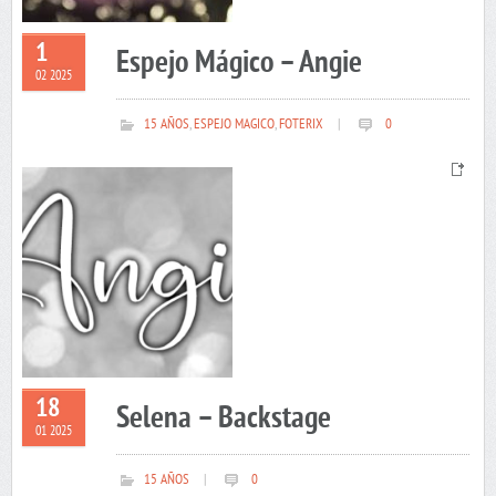
1
Espejo Mágico – Angie
02 2025
15 AÑOS
,
ESPEJO MAGICO
,
FOTERIX
|
0
18
Selena – Backstage
01 2025
15 AÑOS
|
0