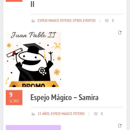
II
ESPEJO MAGICO
,
FOTERIX
,
OTROS EVENTOS
|
0
9
Espejo Mágico – Samira
12 2023
15 AÑOS
,
ESPEJO MAGICO
,
FOTERIX
|
0