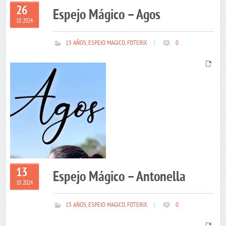
26
Espejo Mágico – Agos
10 2024
15 AÑOS
,
ESPEJO MAGICO
,
FOTERIX
|
0
13
Espejo Mágico – Antonella
10 2024
15 AÑOS
,
ESPEJO MAGICO
,
FOTERIX
|
0