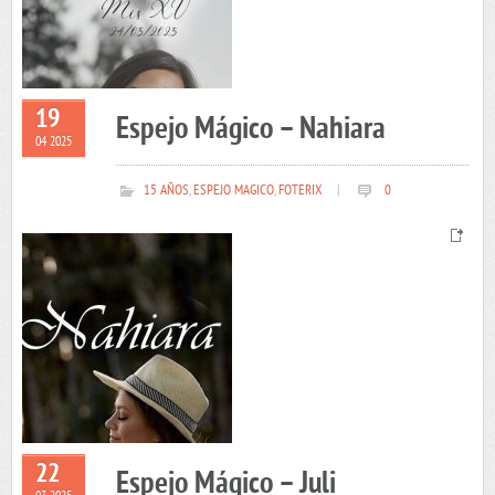
19
Espejo Mágico – Nahiara
04 2025
15 AÑOS
,
ESPEJO MAGICO
,
FOTERIX
|
0
22
Espejo Mágico – Juli