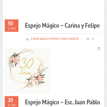
30
Espejo Mágico – Carina y Felipe
12 2023
ESPEJO MAGICO
,
FOTERIX
,
OTROS EVENTOS
|
0
20
Espejo Mágico – Esc. Juan Pablo
12 2023