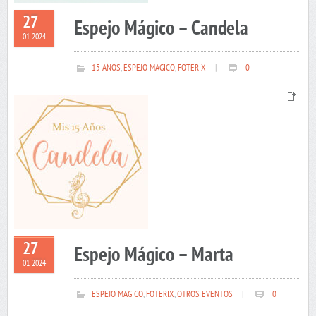
27
Espejo Mágico – Candela
01 2024
15 AÑOS
,
ESPEJO MAGICO
,
FOTERIX
|
0
27
Espejo Mágico – Marta
01 2024
ESPEJO MAGICO
,
FOTERIX
,
OTROS EVENTOS
|
0