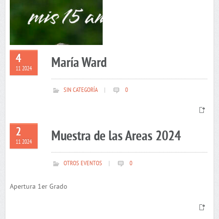
4
María Ward
11 2024
SIN CATEGORÍA
|
0
2
Muestra de las Areas 2024
11 2024
OTROS EVENTOS
|
0
Apertura 1er Grado