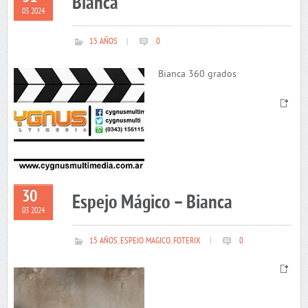
Bianca
03 2024
15 AÑOS
|
0
Bianca 360 grados
30
Espejo Mágico – Bianca
03 2024
15 AÑOS
,
ESPEJO MAGICO
,
FOTERIX
|
0