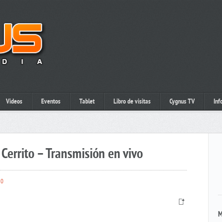
Videos
Eventos
Tablet
Libro de visitas
Cygnus TV
Inf
Cerrito – Transmisión en vivo
0
M