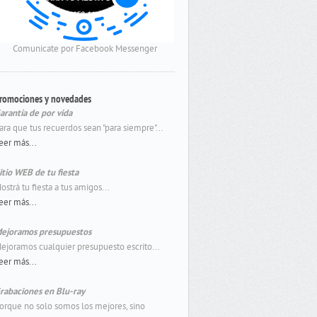
Comunicate por Facebook Messenger
romociones y novedades
arantía de por vida
ara que tus recuerdos sean "para siempre"...
eer más...
itio WEB de tu fiesta
ostrá tu fiesta a tus amigos...
eer más...
ejoramos presupuestos
ejoramos cualquier presupuesto escrito...
eer más...
rabaciones en Blu-ray
orque no solo somos los mejores, sino