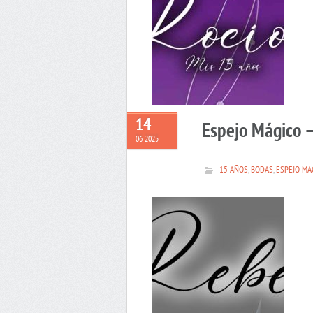
14
Espejo Mágico 
06 2025
15 AÑOS
,
BODAS
,
ESPEJO MA