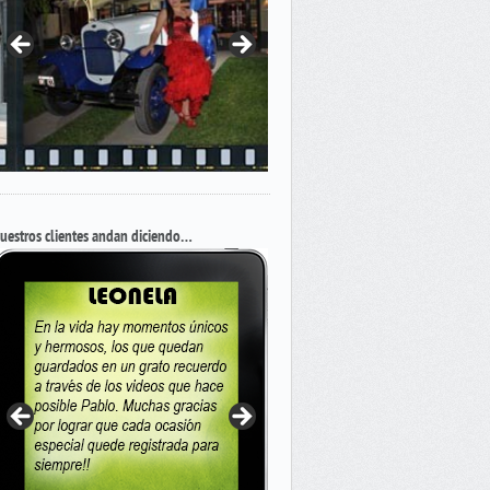
uestros clientes andan diciendo…