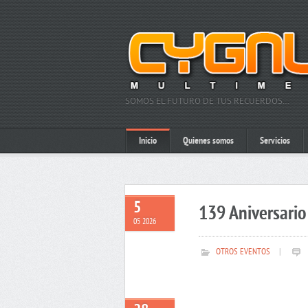
SOMOS EL FUTURO DE TUS RECUERDOS…
Inicio
Quienes somos
Servicios
5
139 Aniversario 
05 2026
OTROS EVENTOS
|