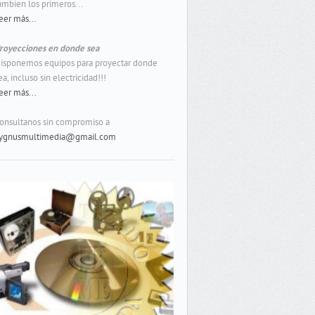
ambien los primeros...
eer más...
royecciones en donde sea
isponemos equipos para proyectar donde
ea, incluso sin electricidad!!!
eer más...
onsultanos sin compromiso a
ygnusmultimedia@gmail.com