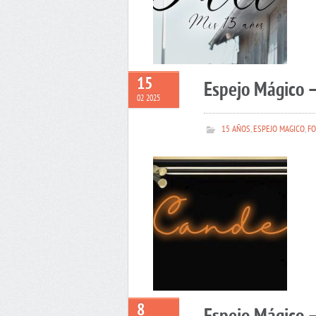
15
Espejo Mágico 
02 2025
15 AÑOS
,
ESPEJO MAGICO
,
FO
8