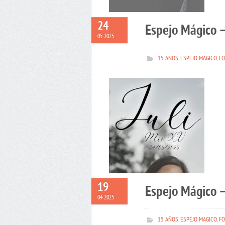
24
Espejo Mágico –
05 2025
15 AÑOS
,
ESPEJO MAGICO
,
FO
19
Espejo Mágico 
04 2025
15 AÑOS
,
ESPEJO MAGICO
,
FO