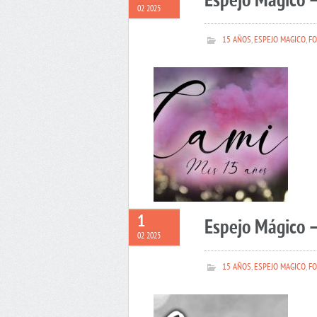
Espejo Mágico 
02 2025
15 AÑOS
,
ESPEJO MAGICO
,
FO
1
Espejo Mágico –
02 2025
15 AÑOS
,
ESPEJO MAGICO
,
FO