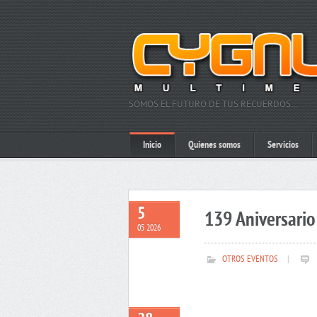
SOMOS EL FUTURO DE TUS RECUERDOS…
Inicio
Quienes somos
Servicios
5
139 Aniversario 
05 2026
OTROS EVENTOS
|