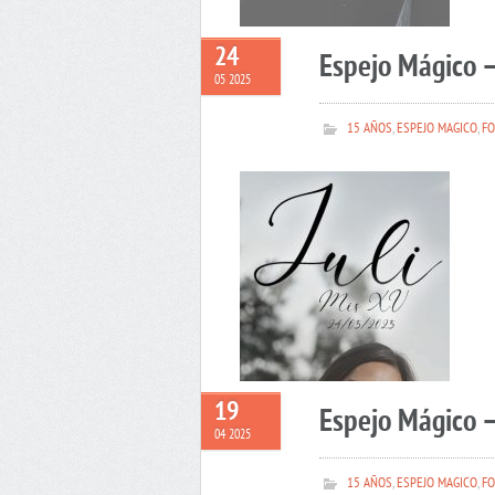
24
Espejo Mágico –
05 2025
15 AÑOS
,
ESPEJO MAGICO
,
FO
19
Espejo Mágico 
04 2025
15 AÑOS
,
ESPEJO MAGICO
,
FO