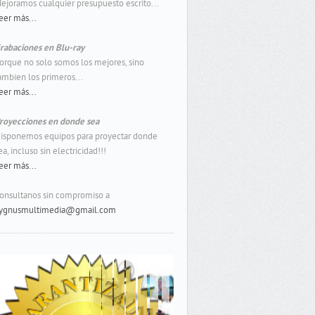
ejoramos cualquier presupuesto escrito...
eer más...
rabaciones en Blu-ray
orque no solo somos los mejores, sino
ambien los primeros...
eer más...
royecciones en donde sea
isponemos equipos para proyectar donde
ea, incluso sin electricidad!!!
eer más...
onsultanos sin compromiso a
ygnusmultimedia@gmail.com