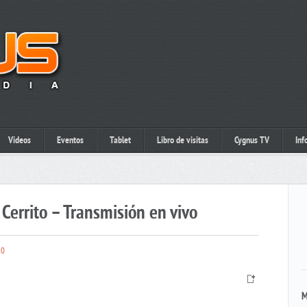
Videos
Eventos
Tablet
Libro de visitas
Cygnus TV
Inf
Cerrito – Transmisión en vivo
0
M