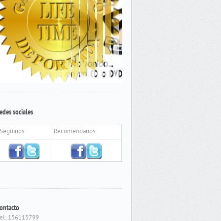
edes sociales
Seguinos
Recomendanos
ontacto
el: 156115799