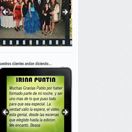
uestros clientes andan diciendo…