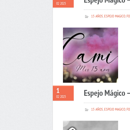
Espejo Mágico 
02 2025
15 AÑOS
,
ESPEJO MAGICO
,
FO
1
Espejo Mágico –
02 2025
15 AÑOS
,
ESPEJO MAGICO
,
FO