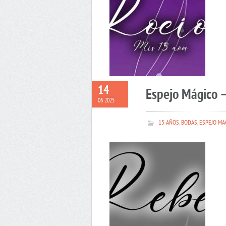
14
Espejo Mágico 
06 2025
15 AÑOS
,
BODAS
,
ESPEJO MA