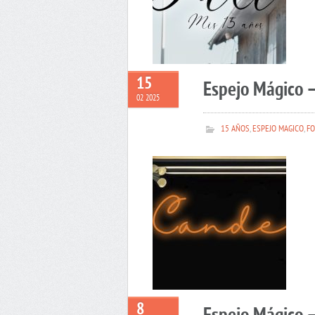
15
Espejo Mágico 
02 2025
15 AÑOS
,
ESPEJO MAGICO
,
FO
8