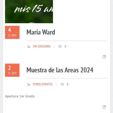
4
María Ward
11 2024
SIN CATEGORÍA
|
0
2
Muestra de las Areas 2024
11 2024
OTROS EVENTOS
|
0
Apertura 1er Grado