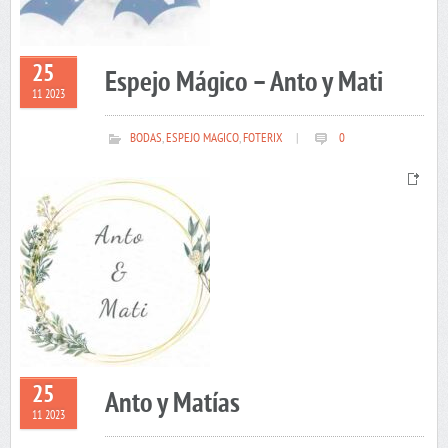
25
Espejo Mágico – Anto y Mati
11 2023
BODAS
,
ESPEJO MAGICO
,
FOTERIX
|
0
25
Anto y Matías
11 2023