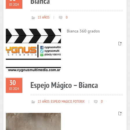
Bianca
03 2024
15 AÑOS
|
0
Bianca 360 grados
30
Espejo Mágico – Bianca
03 2024
15 AÑOS
,
ESPEJO MAGICO
,
FOTERIX
|
0