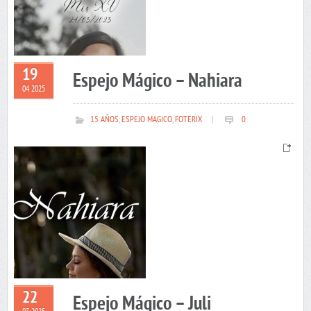
19
Espejo Mágico – Nahiara
04 2025
15 AÑOS
,
ESPEJO MAGICO
,
FOTERIX
|
0
22
Espejo Mágico – Juli