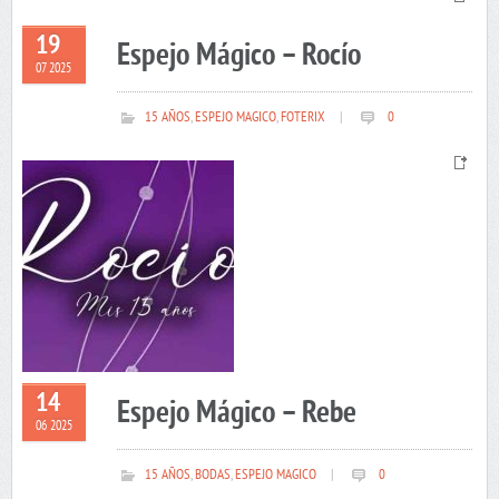
19
Espejo Mágico – Rocío
07 2025
15 AÑOS
,
ESPEJO MAGICO
,
FOTERIX
|
0
14
Espejo Mágico – Rebe
06 2025
15 AÑOS
,
BODAS
,
ESPEJO MAGICO
|
0