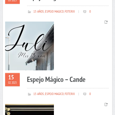
03 2025
15 AÑOS
,
ESPEJO MAGICO
,
FOTERIX
|
0
15
Espejo Mágico – Cande
02 2025
15 AÑOS
,
ESPEJO MAGICO
,
FOTERIX
|
0