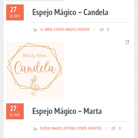
27
Espejo Mágico – Candela
01 2024
15 AÑOS
,
ESPEJO MAGICO
,
FOTERIX
|
0
27
Espejo Mágico – Marta
01 2024
ESPEJO MAGICO
,
FOTERIX
,
OTROS EVENTOS
|
0