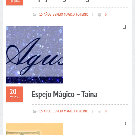
08 2024
15 AÑOS
,
ESPEJO MAGICO
,
FOTERIX
|
0
20
Espejo Mágico – Taina
07 2024
15 AÑOS
,
ESPEJO MAGICO
,
FOTERIX
|
0