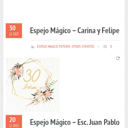
30
Espejo Mágico – Carina y Felipe
12 2023
ESPEJO MAGICO
,
FOTERIX
,
OTROS EVENTOS
|
0
20
Espejo Mágico – Esc. Juan Pablo
12 2023