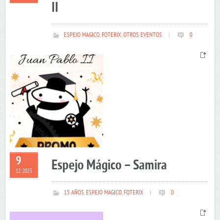
II
ESPEJO MAGICO
,
FOTERIX
,
OTROS EVENTOS
|
0
9
Espejo Mágico – Samira
12 2023
15 AÑOS
,
ESPEJO MAGICO
,
FOTERIX
|
0