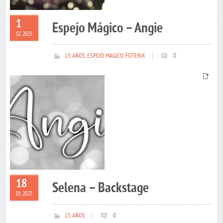
1
Espejo Mágico – Angie
02 2025
15 AÑOS
,
ESPEJO MAGICO
,
FOTERIX
|
0
18
Selena – Backstage
01 2025
15 AÑOS
|
0