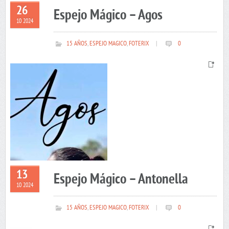
26
Espejo Mágico – Agos
10 2024
15 AÑOS
,
ESPEJO MAGICO
,
FOTERIX
|
0
13
Espejo Mágico – Antonella
10 2024
15 AÑOS
,
ESPEJO MAGICO
,
FOTERIX
|
0