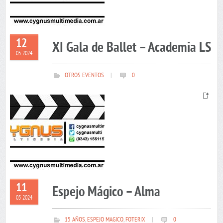
12
XI Gala de Ballet – Academia LS
05 2024
OTROS EVENTOS
|
0
11
Espejo Mágico – Alma
05 2024
15 AÑOS
,
ESPEJO MAGICO
,
FOTERIX
|
0