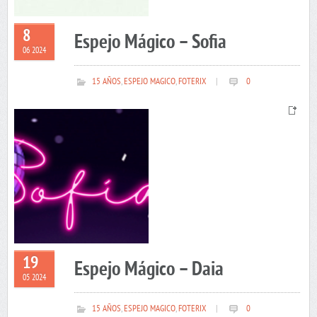
8
Espejo Mágico – Sofia
06 2024
15 AÑOS
,
ESPEJO MAGICO
,
FOTERIX
|
0
19
Espejo Mágico – Daia
05 2024
15 AÑOS
,
ESPEJO MAGICO
,
FOTERIX
|
0