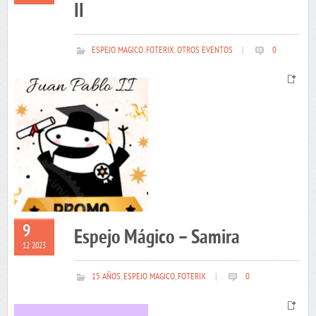
II
ESPEJO MAGICO
,
FOTERIX
,
OTROS EVENTOS
|
0
9
Espejo Mágico – Samira
12 2023
15 AÑOS
,
ESPEJO MAGICO
,
FOTERIX
|
0