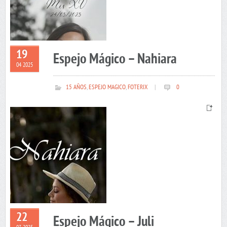
19
Espejo Mágico – Nahiara
04 2025
15 AÑOS
,
ESPEJO MAGICO
,
FOTERIX
|
0
22
Espejo Mágico – Juli