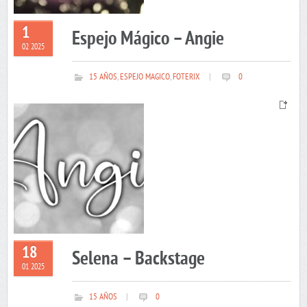
1
Espejo Mágico – Angie
02 2025
15 AÑOS
,
ESPEJO MAGICO
,
FOTERIX
|
0
18
Selena – Backstage
01 2025
15 AÑOS
|
0