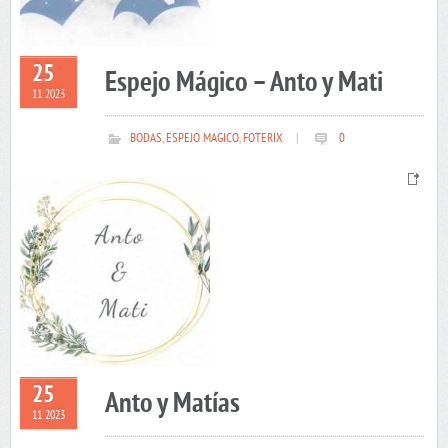
25
Espejo Mágico – Anto y Mati
11 2023
BODAS
,
ESPEJO MAGICO
,
FOTERIX
|
0
25
Anto y Matías
11 2023