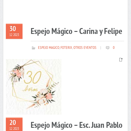
30
Espejo Mágico – Carina y Felipe
12 2023
ESPEJO MAGICO
,
FOTERIX
,
OTROS EVENTOS
|
0
20
Espejo Mágico – Esc. Juan Pablo
12 2023