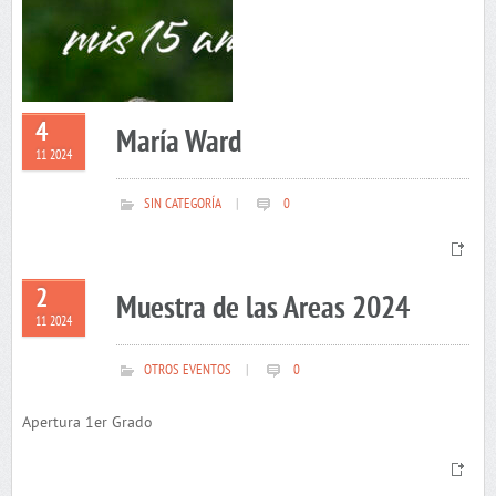
4
María Ward
11 2024
SIN CATEGORÍA
|
0
2
Muestra de las Areas 2024
11 2024
OTROS EVENTOS
|
0
Apertura 1er Grado