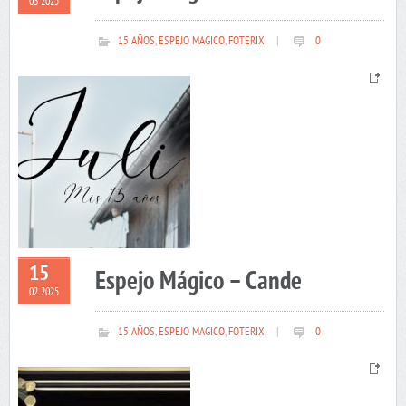
03 2025
15 AÑOS
,
ESPEJO MAGICO
,
FOTERIX
|
0
15
Espejo Mágico – Cande
02 2025
15 AÑOS
,
ESPEJO MAGICO
,
FOTERIX
|
0