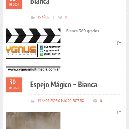
Bianca
03 2024
15 AÑOS
|
0
Bianca 360 grados
30
Espejo Mágico – Bianca
03 2024
15 AÑOS
,
ESPEJO MAGICO
,
FOTERIX
|
0