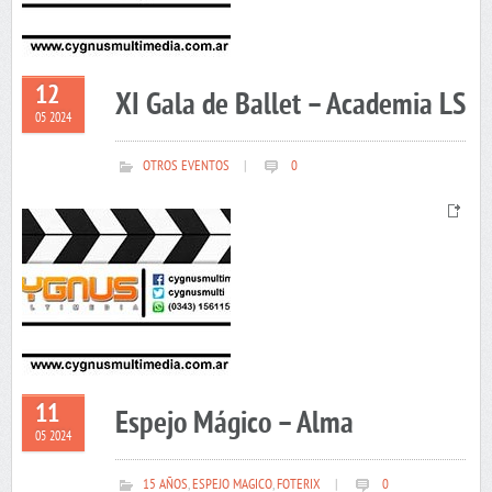
12
XI Gala de Ballet – Academia LS
05 2024
OTROS EVENTOS
|
0
11
Espejo Mágico – Alma
05 2024
15 AÑOS
,
ESPEJO MAGICO
,
FOTERIX
|
0