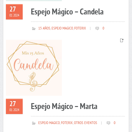
27
Espejo Mágico – Candela
01 2024
15 AÑOS
,
ESPEJO MAGICO
,
FOTERIX
|
0
27
Espejo Mágico – Marta
01 2024
ESPEJO MAGICO
,
FOTERIX
,
OTROS EVENTOS
|
0