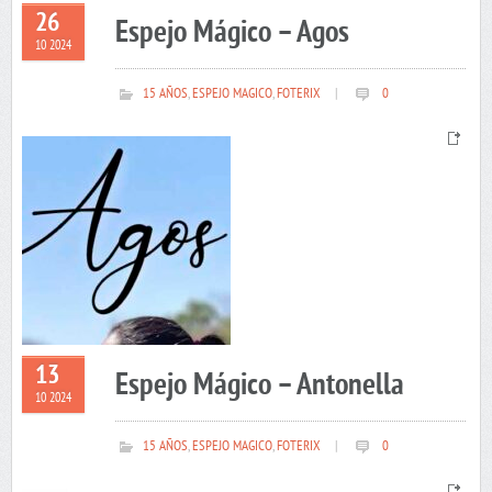
26
Espejo Mágico – Agos
10 2024
15 AÑOS
,
ESPEJO MAGICO
,
FOTERIX
|
0
13
Espejo Mágico – Antonella
10 2024
15 AÑOS
,
ESPEJO MAGICO
,
FOTERIX
|
0