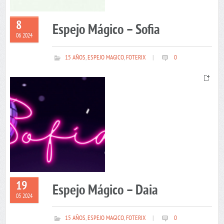
8
Espejo Mágico – Sofia
06 2024
15 AÑOS
,
ESPEJO MAGICO
,
FOTERIX
|
0
19
Espejo Mágico – Daia
05 2024
15 AÑOS
,
ESPEJO MAGICO
,
FOTERIX
|
0