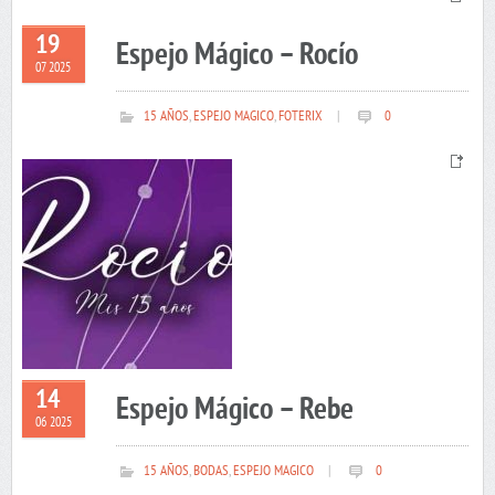
19
Espejo Mágico – Rocío
07 2025
15 AÑOS
,
ESPEJO MAGICO
,
FOTERIX
|
0
14
Espejo Mágico – Rebe
06 2025
15 AÑOS
,
BODAS
,
ESPEJO MAGICO
|
0