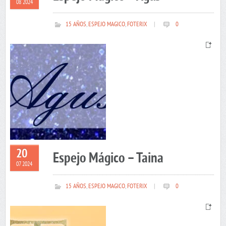
08 2024
15 AÑOS
,
ESPEJO MAGICO
,
FOTERIX
|
0
20
Espejo Mágico – Taina
07 2024
15 AÑOS
,
ESPEJO MAGICO
,
FOTERIX
|
0