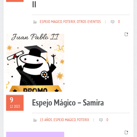
II
ESPEJO MAGICO
,
FOTERIX
,
OTROS EVENTOS
|
0
9
Espejo Mágico – Samira
12 2023
15 AÑOS
,
ESPEJO MAGICO
,
FOTERIX
|
0