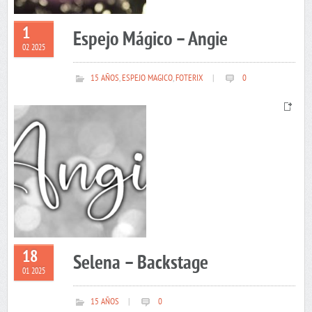
1
Espejo Mágico – Angie
02 2025
15 AÑOS
,
ESPEJO MAGICO
,
FOTERIX
|
0
18
Selena – Backstage
01 2025
15 AÑOS
|
0