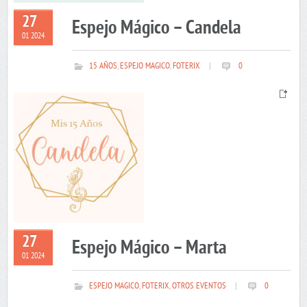
27
Espejo Mágico – Candela
01 2024
15 AÑOS
,
ESPEJO MAGICO
,
FOTERIX
|
0
27
Espejo Mágico – Marta
01 2024
ESPEJO MAGICO
,
FOTERIX
,
OTROS EVENTOS
|
0