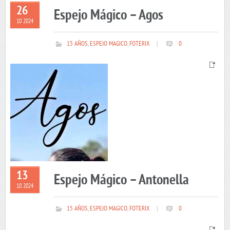
26
Espejo Mágico – Agos
10 2024
15 AÑOS
,
ESPEJO MAGICO
,
FOTERIX
|
0
13
Espejo Mágico – Antonella
10 2024
15 AÑOS
,
ESPEJO MAGICO
,
FOTERIX
|
0