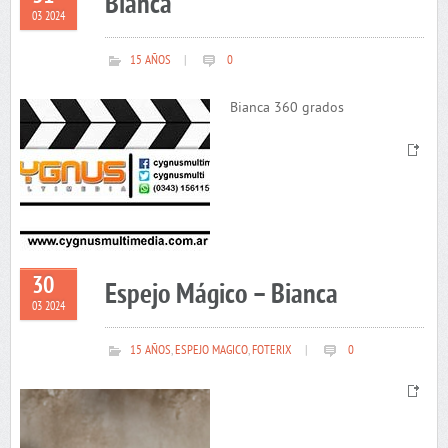
Bianca
03 2024
15 AÑOS
|
0
Bianca 360 grados
30
Espejo Mágico – Bianca
03 2024
15 AÑOS
,
ESPEJO MAGICO
,
FOTERIX
|
0