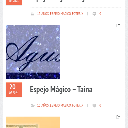
08 2024
15 AÑOS
,
ESPEJO MAGICO
,
FOTERIX
|
0
20
Espejo Mágico – Taina
07 2024
15 AÑOS
,
ESPEJO MAGICO
,
FOTERIX
|
0