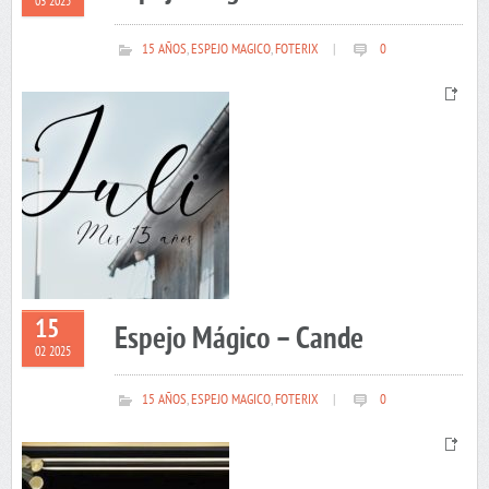
03 2025
15 AÑOS
,
ESPEJO MAGICO
,
FOTERIX
|
0
15
Espejo Mágico – Cande
02 2025
15 AÑOS
,
ESPEJO MAGICO
,
FOTERIX
|
0