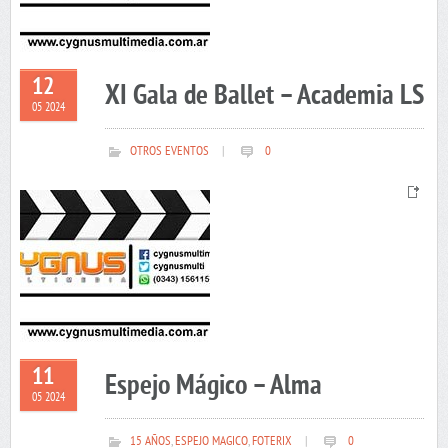
12
XI Gala de Ballet – Academia LS
05 2024
OTROS EVENTOS
|
0
11
Espejo Mágico – Alma
05 2024
15 AÑOS
,
ESPEJO MAGICO
,
FOTERIX
|
0