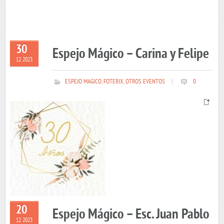
30
Espejo Mágico – Carina y Felipe
12 2023
ESPEJO MAGICO
,
FOTERIX
,
OTROS EVENTOS
|
0
20
Espejo Mágico – Esc. Juan Pablo
12 2023