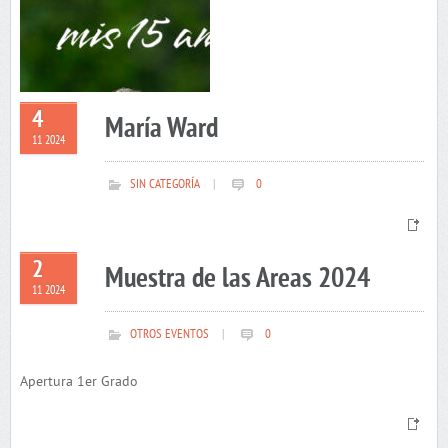
4
María Ward
11 2024
SIN CATEGORÍA
|
0
2
Muestra de las Areas 2024
11 2024
OTROS EVENTOS
|
0
Apertura 1er Grado