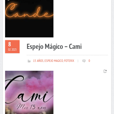
8
Espejo Mágico – Cami
02 2025
15 AÑOS
,
ESPEJO MAGICO
,
FOTERIX
|
0