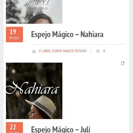
19
Espejo Mágico – Nahiara
04 2025
15 AÑOS
,
ESPEJO MAGICO
,
FOTERIX
|
0
22
Espejo Mágico – Juli