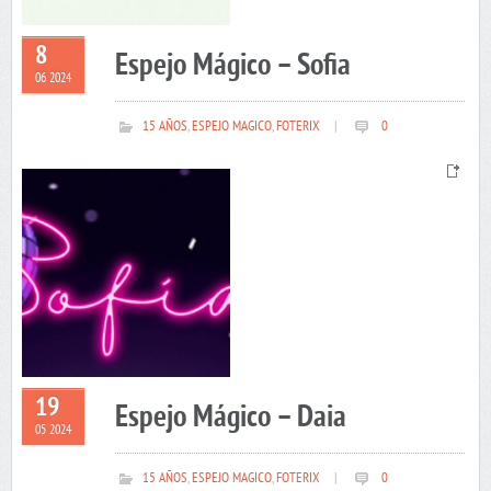
8
Espejo Mágico – Sofia
06 2024
15 AÑOS
,
ESPEJO MAGICO
,
FOTERIX
|
0
19
Espejo Mágico – Daia
05 2024
15 AÑOS
,
ESPEJO MAGICO
,
FOTERIX
|
0