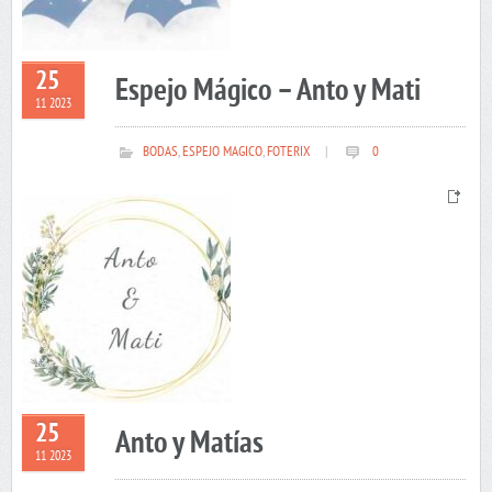
25
Espejo Mágico – Anto y Mati
11 2023
BODAS
,
ESPEJO MAGICO
,
FOTERIX
|
0
25
Anto y Matías
11 2023