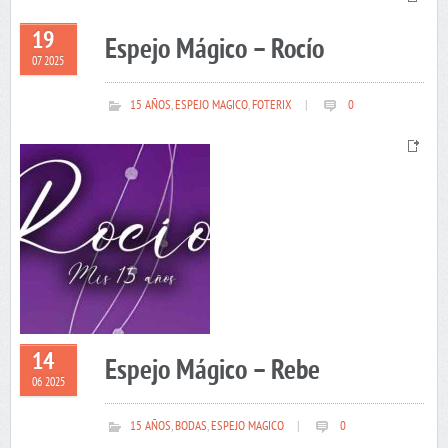
19
Espejo Mágico – Rocío
07 2025
15 AÑOS
,
ESPEJO MAGICO
,
FOTERIX
|
0
14
Espejo Mágico – Rebe
06 2025
15 AÑOS
,
BODAS
,
ESPEJO MAGICO
|
0