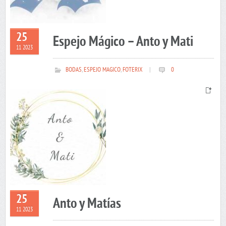
25
Espejo Mágico – Anto y Mati
11 2023
BODAS
,
ESPEJO MAGICO
,
FOTERIX
|
0
25
Anto y Matías
11 2023