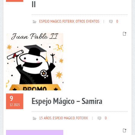
II
ESPEJO MAGICO
,
FOTERIX
,
OTROS EVENTOS
|
0
9
Espejo Mágico – Samira
12 2023
15 AÑOS
,
ESPEJO MAGICO
,
FOTERIX
|
0