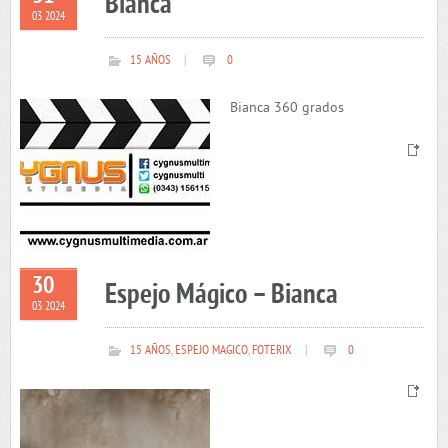
Bianca
03 2024
15 AÑOS
|
0
Bianca 360 grados
30
Espejo Mágico – Bianca
03 2024
15 AÑOS
,
ESPEJO MAGICO
,
FOTERIX
|
0