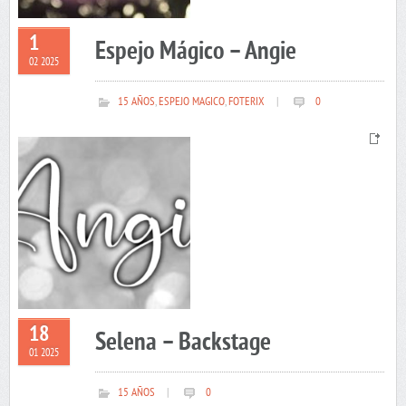
1
Espejo Mágico – Angie
02 2025
15 AÑOS
,
ESPEJO MAGICO
,
FOTERIX
|
0
18
Selena – Backstage
01 2025
15 AÑOS
|
0