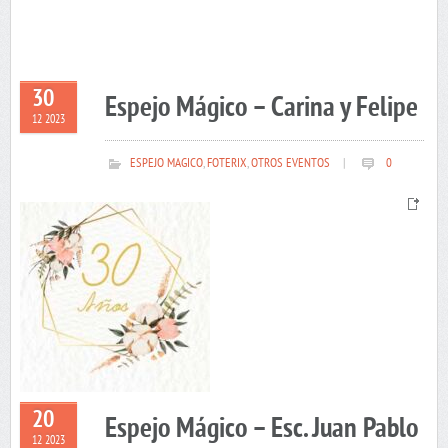
30
Espejo Mágico – Carina y Felipe
12 2023
ESPEJO MAGICO
,
FOTERIX
,
OTROS EVENTOS
|
0
20
Espejo Mágico – Esc. Juan Pablo
12 2023