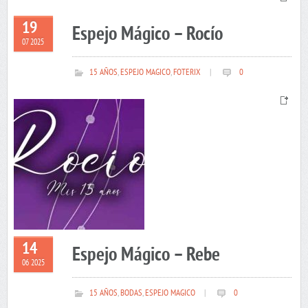
19
Espejo Mágico – Rocío
07 2025
15 AÑOS
,
ESPEJO MAGICO
,
FOTERIX
|
0
14
Espejo Mágico – Rebe
06 2025
15 AÑOS
,
BODAS
,
ESPEJO MAGICO
|
0