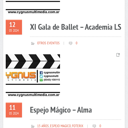
12
XI Gala de Ballet – Academia LS
05 2024
OTROS EVENTOS
|
0
11
Espejo Mágico – Alma
05 2024
15 AÑOS
,
ESPEJO MAGICO
,
FOTERIX
|
0