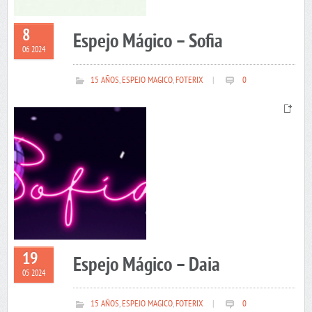
8
Espejo Mágico – Sofia
06 2024
15 AÑOS
,
ESPEJO MAGICO
,
FOTERIX
|
0
19
Espejo Mágico – Daia
05 2024
15 AÑOS
,
ESPEJO MAGICO
,
FOTERIX
|
0