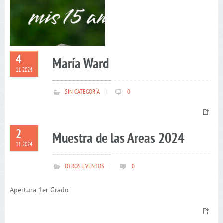
4
María Ward
11 2024
SIN CATEGORÍA
|
0
2
Muestra de las Areas 2024
11 2024
OTROS EVENTOS
|
0
Apertura 1er Grado