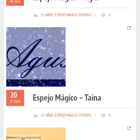
08 2024
15 AÑOS
,
ESPEJO MAGICO
,
FOTERIX
|
0
20
Espejo Mágico – Taina
07 2024
15 AÑOS
,
ESPEJO MAGICO
,
FOTERIX
|
0