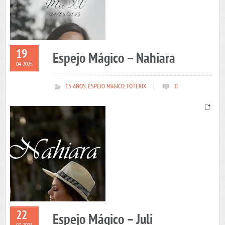
19
Espejo Mágico – Nahiara
04 2025
15 AÑOS
,
ESPEJO MAGICO
,
FOTERIX
|
0
22
Espejo Mágico – Juli