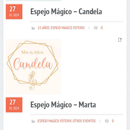
27
Espejo Mágico – Candela
01 2024
15 AÑOS
,
ESPEJO MAGICO
,
FOTERIX
|
0
27
Espejo Mágico – Marta
01 2024
ESPEJO MAGICO
,
FOTERIX
,
OTROS EVENTOS
|
0