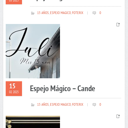
03 2025
15 AÑOS
,
ESPEJO MAGICO
,
FOTERIX
|
0
15
Espejo Mágico – Cande
02 2025
15 AÑOS
,
ESPEJO MAGICO
,
FOTERIX
|
0