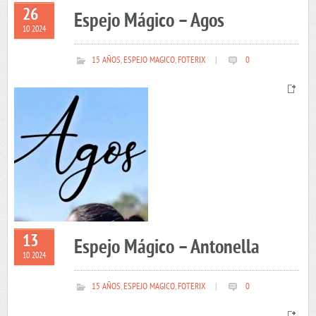
26
Espejo Mágico – Agos
10 2024
15 AÑOS
,
ESPEJO MAGICO
,
FOTERIX
|
0
13
Espejo Mágico – Antonella
10 2024
15 AÑOS
,
ESPEJO MAGICO
,
FOTERIX
|
0