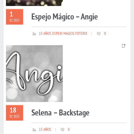
1
Espejo Mágico – Angie
02 2025
15 AÑOS
,
ESPEJO MAGICO
,
FOTERIX
|
0
18
Selena – Backstage
01 2025
15 AÑOS
|
0