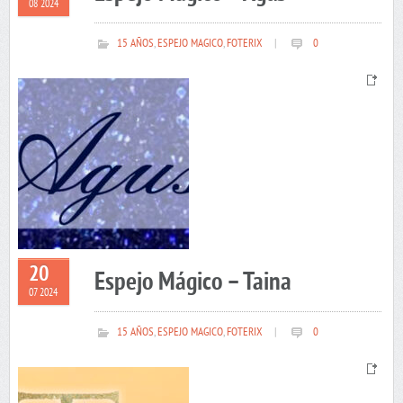
08 2024
15 AÑOS
,
ESPEJO MAGICO
,
FOTERIX
|
0
20
Espejo Mágico – Taina
07 2024
15 AÑOS
,
ESPEJO MAGICO
,
FOTERIX
|
0