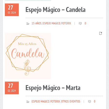
27
Espejo Mágico – Candela
01 2024
15 AÑOS
,
ESPEJO MAGICO
,
FOTERIX
|
0
27
Espejo Mágico – Marta
01 2024
ESPEJO MAGICO
,
FOTERIX
,
OTROS EVENTOS
|
0