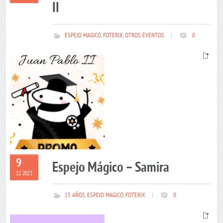
II
ESPEJO MAGICO
,
FOTERIX
,
OTROS EVENTOS
|
0
9
Espejo Mágico – Samira
12 2023
15 AÑOS
,
ESPEJO MAGICO
,
FOTERIX
|
0