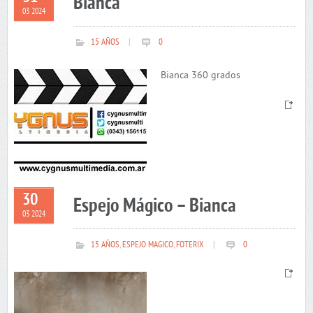
Bianca
03 2024
15 AÑOS
|
0
Bianca 360 grados
30
Espejo Mágico – Bianca
03 2024
15 AÑOS
,
ESPEJO MAGICO
,
FOTERIX
|
0