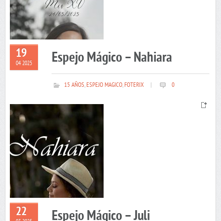
19
Espejo Mágico – Nahiara
04 2025
15 AÑOS
,
ESPEJO MAGICO
,
FOTERIX
|
0
22
Espejo Mágico – Juli