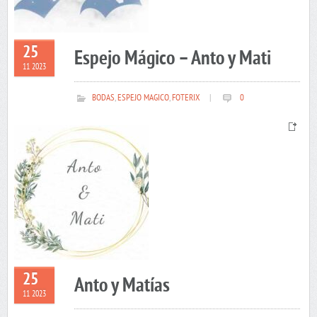
25
Espejo Mágico – Anto y Mati
11 2023
BODAS
,
ESPEJO MAGICO
,
FOTERIX
|
0
25
Anto y Matías
11 2023