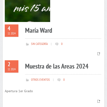
4
María Ward
11 2024
SIN CATEGORÍA
|
0
2
Muestra de las Areas 2024
11 2024
OTROS EVENTOS
|
0
Apertura 1er Grado