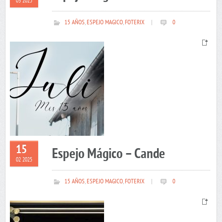
03 2025
15 AÑOS
,
ESPEJO MAGICO
,
FOTERIX
|
0
15
Espejo Mágico – Cande
02 2025
15 AÑOS
,
ESPEJO MAGICO
,
FOTERIX
|
0