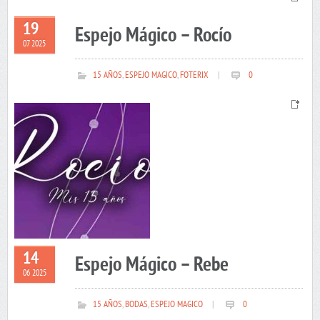
19
Espejo Mágico – Rocío
07 2025
15 AÑOS
,
ESPEJO MAGICO
,
FOTERIX
|
0
14
Espejo Mágico – Rebe
06 2025
15 AÑOS
,
BODAS
,
ESPEJO MAGICO
|
0