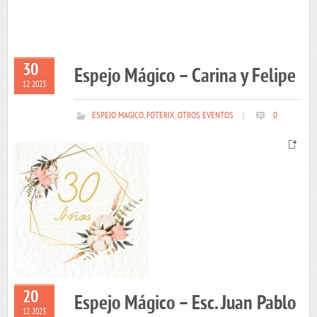
30
Espejo Mágico – Carina y Felipe
12 2023
ESPEJO MAGICO
,
FOTERIX
,
OTROS EVENTOS
|
0
20
Espejo Mágico – Esc. Juan Pablo
12 2023