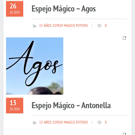
26
Espejo Mágico – Agos
10 2024
15 AÑOS
,
ESPEJO MAGICO
,
FOTERIX
|
0
13
Espejo Mágico – Antonella
10 2024
15 AÑOS
,
ESPEJO MAGICO
,
FOTERIX
|
0