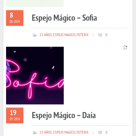
8
Espejo Mágico – Sofia
06 2024
15 AÑOS
,
ESPEJO MAGICO
,
FOTERIX
|
0
19
Espejo Mágico – Daia
05 2024
15 AÑOS
,
ESPEJO MAGICO
,
FOTERIX
|
0