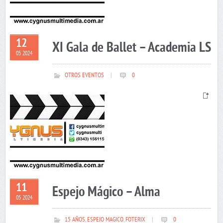
12
XI Gala de Ballet – Academia LS
05 2024
OTROS EVENTOS
|
0
11
Espejo Mágico – Alma
05 2024
15 AÑOS
,
ESPEJO MAGICO
,
FOTERIX
|
0