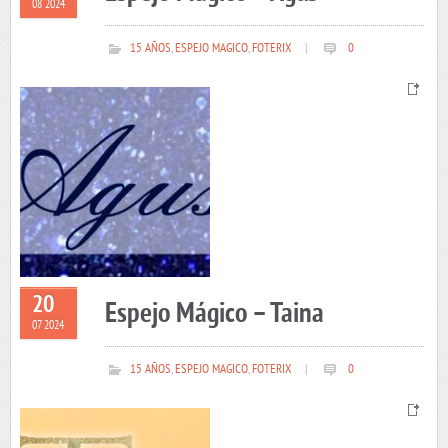
08 2024
15 AÑOS
,
ESPEJO MAGICO
,
FOTERIX
|
0
20
Espejo Mágico – Taina
07 2024
15 AÑOS
,
ESPEJO MAGICO
,
FOTERIX
|
0