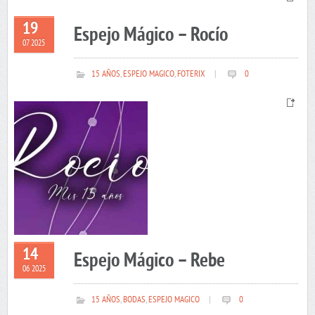
19
Espejo Mágico – Rocío
07 2025
15 AÑOS
,
ESPEJO MAGICO
,
FOTERIX
|
0
14
Espejo Mágico – Rebe
06 2025
15 AÑOS
,
BODAS
,
ESPEJO MAGICO
|
0