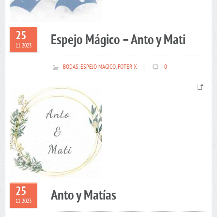
25
Espejo Mágico – Anto y Mati
11 2023
BODAS
,
ESPEJO MAGICO
,
FOTERIX
|
0
25
Anto y Matías
11 2023