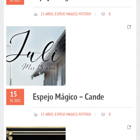
03 2025
15 AÑOS
,
ESPEJO MAGICO
,
FOTERIX
|
0
15
Espejo Mágico – Cande
02 2025
15 AÑOS
,
ESPEJO MAGICO
,
FOTERIX
|
0