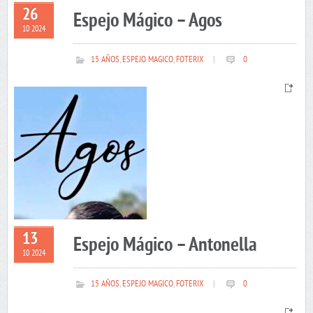
26
Espejo Mágico – Agos
10 2024
15 AÑOS
,
ESPEJO MAGICO
,
FOTERIX
|
0
13
Espejo Mágico – Antonella
10 2024
15 AÑOS
,
ESPEJO MAGICO
,
FOTERIX
|
0