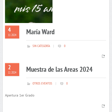
4
María Ward
11 2024
SIN CATEGORÍA
|
0
2
Muestra de las Areas 2024
11 2024
OTROS EVENTOS
|
0
Apertura 1er Grado