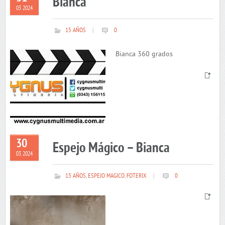
Bianca
03 2024
15 AÑOS
|
0
Bianca 360 grados
30
Espejo Mágico – Bianca
03 2024
15 AÑOS
,
ESPEJO MAGICO
,
FOTERIX
|
0