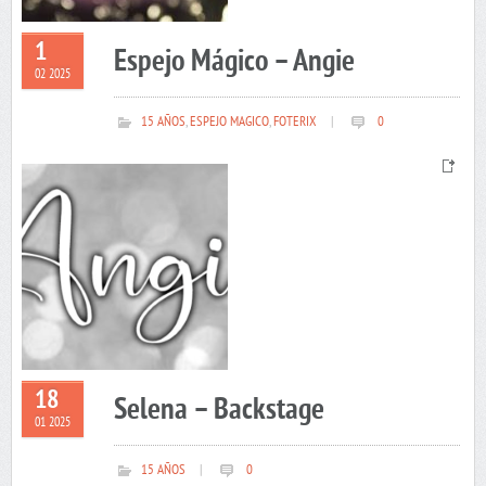
1
Espejo Mágico – Angie
02 2025
15 AÑOS
,
ESPEJO MAGICO
,
FOTERIX
|
0
18
Selena – Backstage
01 2025
15 AÑOS
|
0