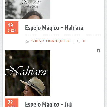
19
Espejo Mágico – Nahiara
04 2025
15 AÑOS
,
ESPEJO MAGICO
,
FOTERIX
|
0
22
Espejo Mágico – Juli