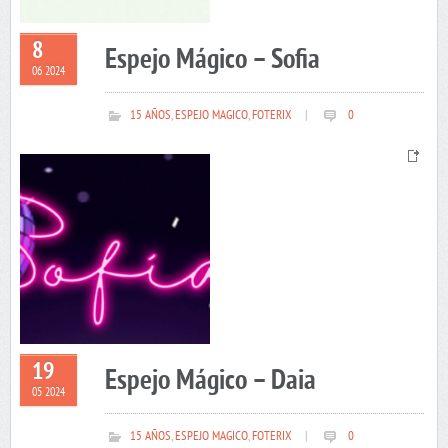
8
Espejo Mágico – Sofia
06 2024
15 AÑOS
,
ESPEJO MAGICO
,
FOTERIX
|
0
19
Espejo Mágico – Daia
05 2024
15 AÑOS
,
ESPEJO MAGICO
,
FOTERIX
|
0