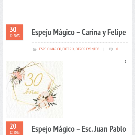
30
Espejo Mágico – Carina y Felipe
12 2023
ESPEJO MAGICO
,
FOTERIX
,
OTROS EVENTOS
|
0
20
Espejo Mágico – Esc. Juan Pablo
12 2023