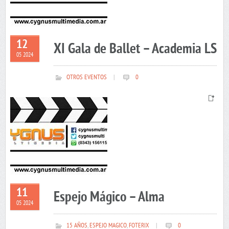
12
XI Gala de Ballet – Academia LS
05 2024
OTROS EVENTOS
|
0
11
Espejo Mágico – Alma
05 2024
15 AÑOS
,
ESPEJO MAGICO
,
FOTERIX
|
0