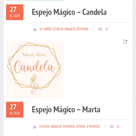
27
Espejo Mágico – Candela
01 2024
15 AÑOS
,
ESPEJO MAGICO
,
FOTERIX
|
0
27
Espejo Mágico – Marta
01 2024
ESPEJO MAGICO
,
FOTERIX
,
OTROS EVENTOS
|
0