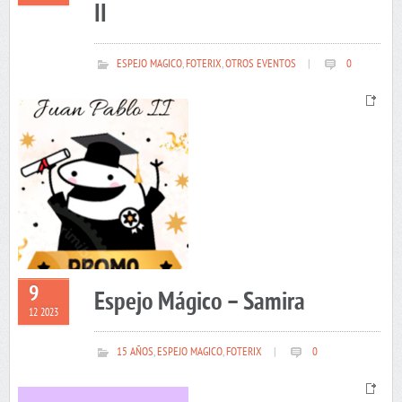
II
ESPEJO MAGICO
,
FOTERIX
,
OTROS EVENTOS
|
0
9
Espejo Mágico – Samira
12 2023
15 AÑOS
,
ESPEJO MAGICO
,
FOTERIX
|
0