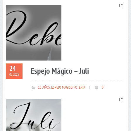
24
Espejo Mágico – Juli
05 2025
15 AÑOS
,
ESPEJO MAGICO
,
FOTERIX
|
0