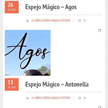
26
Espejo Mágico – Agos
10 2024
15 AÑOS
,
ESPEJO MAGICO
,
FOTERIX
|
0
13
Espejo Mágico – Antonella
10 2024
15 AÑOS
,
ESPEJO MAGICO
,
FOTERIX
|
0