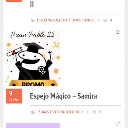
II
ESPEJO MAGICO
,
FOTERIX
,
OTROS EVENTOS
|
0
9
Espejo Mágico – Samira
12 2023
15 AÑOS
,
ESPEJO MAGICO
,
FOTERIX
|
0