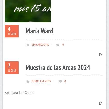
4
María Ward
11 2024
SIN CATEGORÍA
|
0
2
Muestra de las Areas 2024
11 2024
OTROS EVENTOS
|
0
Apertura 1er Grado