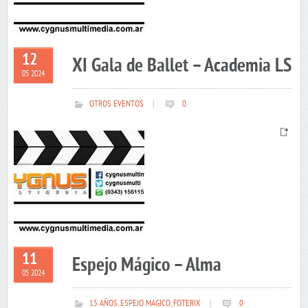
12
XI Gala de Ballet – Academia LS
05 2024
OTROS EVENTOS
|
0
11
Espejo Mágico – Alma
05 2024
15 AÑOS
,
ESPEJO MAGICO
,
FOTERIX
|
0