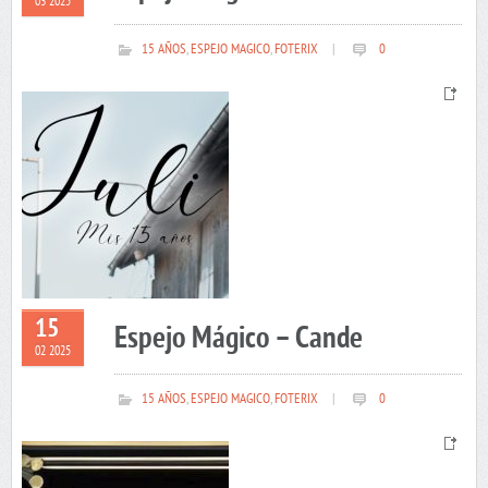
03 2025
15 AÑOS
,
ESPEJO MAGICO
,
FOTERIX
|
0
15
Espejo Mágico – Cande
02 2025
15 AÑOS
,
ESPEJO MAGICO
,
FOTERIX
|
0