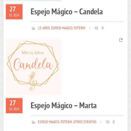
27
Espejo Mágico – Candela
01 2024
15 AÑOS
,
ESPEJO MAGICO
,
FOTERIX
|
0
27
Espejo Mágico – Marta
01 2024
ESPEJO MAGICO
,
FOTERIX
,
OTROS EVENTOS
|
0