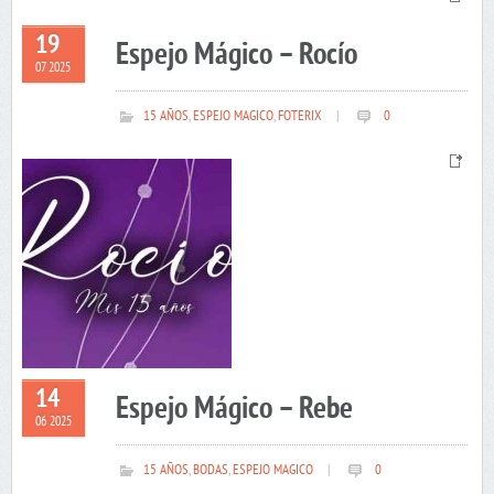
19
Espejo Mágico – Rocío
07 2025
15 AÑOS
,
ESPEJO MAGICO
,
FOTERIX
|
0
14
Espejo Mágico – Rebe
06 2025
15 AÑOS
,
BODAS
,
ESPEJO MAGICO
|
0