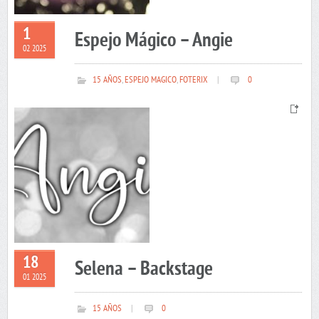
1
Espejo Mágico – Angie
02 2025
15 AÑOS
,
ESPEJO MAGICO
,
FOTERIX
|
0
18
Selena – Backstage
01 2025
15 AÑOS
|
0