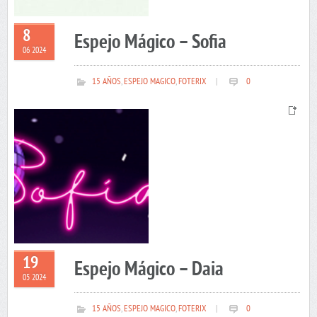
8
Espejo Mágico – Sofia
06 2024
15 AÑOS
,
ESPEJO MAGICO
,
FOTERIX
|
0
19
Espejo Mágico – Daia
05 2024
15 AÑOS
,
ESPEJO MAGICO
,
FOTERIX
|
0