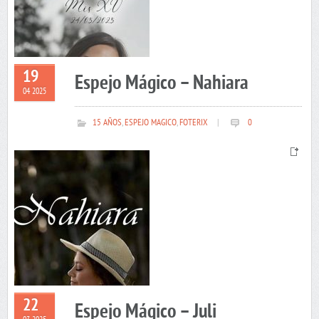
19
Espejo Mágico – Nahiara
04 2025
15 AÑOS
,
ESPEJO MAGICO
,
FOTERIX
|
0
22
Espejo Mágico – Juli