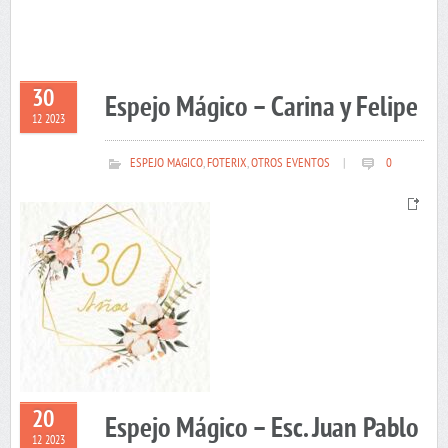
30
Espejo Mágico – Carina y Felipe
12 2023
ESPEJO MAGICO
,
FOTERIX
,
OTROS EVENTOS
|
0
20
Espejo Mágico – Esc. Juan Pablo
12 2023