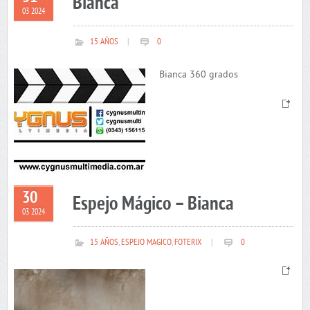
Bianca
03 2024
15 AÑOS
|
0
Bianca 360 grados
30
Espejo Mágico – Bianca
03 2024
15 AÑOS
,
ESPEJO MAGICO
,
FOTERIX
|
0