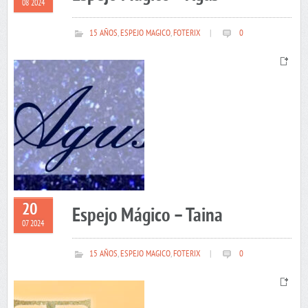
08 2024
15 AÑOS
,
ESPEJO MAGICO
,
FOTERIX
|
0
20
Espejo Mágico – Taina
07 2024
15 AÑOS
,
ESPEJO MAGICO
,
FOTERIX
|
0