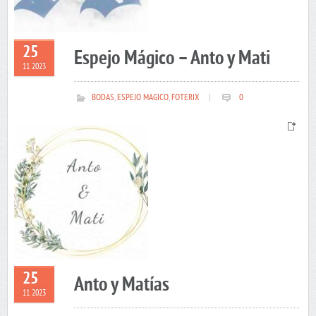
25
Espejo Mágico – Anto y Mati
11 2023
BODAS
,
ESPEJO MAGICO
,
FOTERIX
|
0
25
Anto y Matías
11 2023