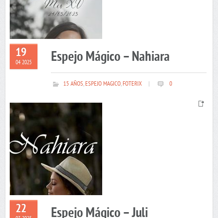
19
Espejo Mágico – Nahiara
04 2025
15 AÑOS
,
ESPEJO MAGICO
,
FOTERIX
|
0
22
Espejo Mágico – Juli