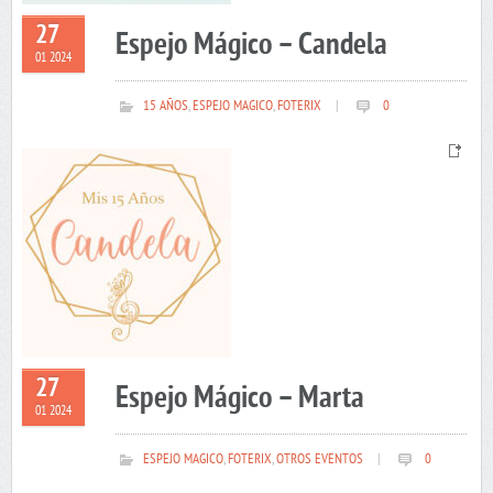
27
Espejo Mágico – Candela
01 2024
15 AÑOS
,
ESPEJO MAGICO
,
FOTERIX
|
0
27
Espejo Mágico – Marta
01 2024
ESPEJO MAGICO
,
FOTERIX
,
OTROS EVENTOS
|
0