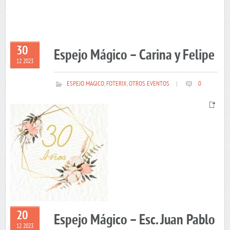
30
Espejo Mágico – Carina y Felipe
12 2023
ESPEJO MAGICO
,
FOTERIX
,
OTROS EVENTOS
|
0
20
Espejo Mágico – Esc. Juan Pablo
12 2023