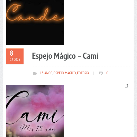
8
Espejo Mágico – Cami
02 2025
15 AÑOS
,
ESPEJO MAGICO
,
FOTERIX
|
0