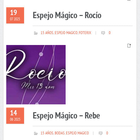
19
Espejo Mágico – Rocío
07 2025
15 AÑOS
,
ESPEJO MAGICO
,
FOTERIX
|
0
14
Espejo Mágico – Rebe
06 2025
15 AÑOS
,
BODAS
,
ESPEJO MAGICO
|
0