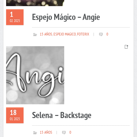
1
Espejo Mágico – Angie
02 2025
15 AÑOS
,
ESPEJO MAGICO
,
FOTERIX
|
0
18
Selena – Backstage
01 2025
15 AÑOS
|
0