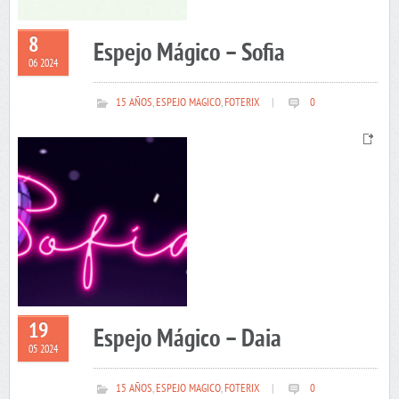
8
Espejo Mágico – Sofia
06 2024
15 AÑOS
,
ESPEJO MAGICO
,
FOTERIX
|
0
19
Espejo Mágico – Daia
05 2024
15 AÑOS
,
ESPEJO MAGICO
,
FOTERIX
|
0