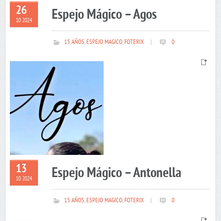
26
Espejo Mágico – Agos
10 2024
15 AÑOS
,
ESPEJO MAGICO
,
FOTERIX
|
0
13
Espejo Mágico – Antonella
10 2024
15 AÑOS
,
ESPEJO MAGICO
,
FOTERIX
|
0