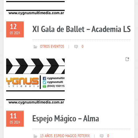
12
XI Gala de Ballet – Academia LS
05 2024
OTROS EVENTOS
|
0
11
Espejo Mágico – Alma
05 2024
15 AÑOS
,
ESPEJO MAGICO
,
FOTERIX
|
0