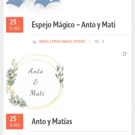
25
Espejo Mágico – Anto y Mati
11 2023
BODAS
,
ESPEJO MAGICO
,
FOTERIX
|
0
25
Anto y Matías
11 2023