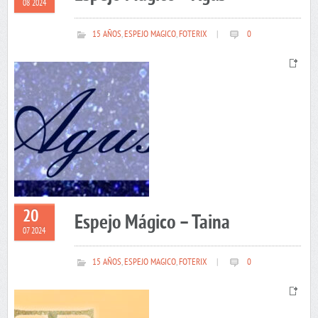
08 2024
15 AÑOS
,
ESPEJO MAGICO
,
FOTERIX
|
0
20
Espejo Mágico – Taina
07 2024
15 AÑOS
,
ESPEJO MAGICO
,
FOTERIX
|
0