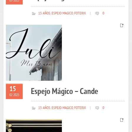
03 2025
15 AÑOS
,
ESPEJO MAGICO
,
FOTERIX
|
0
15
Espejo Mágico – Cande
02 2025
15 AÑOS
,
ESPEJO MAGICO
,
FOTERIX
|
0