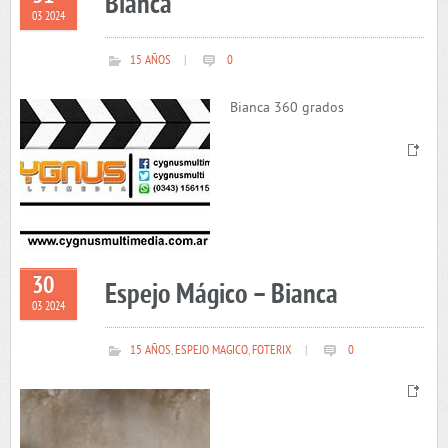
Bianca
03 2024
15 AÑOS
|
0
Bianca 360 grados
30
Espejo Mágico – Bianca
03 2024
15 AÑOS
,
ESPEJO MAGICO
,
FOTERIX
|
0