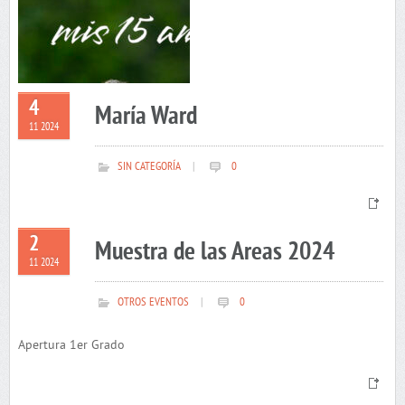
4
María Ward
11 2024
SIN CATEGORÍA
|
0
2
Muestra de las Areas 2024
11 2024
OTROS EVENTOS
|
0
Apertura 1er Grado