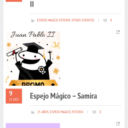
II
ESPEJO MAGICO
,
FOTERIX
,
OTROS EVENTOS
|
0
9
Espejo Mágico – Samira
12 2023
15 AÑOS
,
ESPEJO MAGICO
,
FOTERIX
|
0