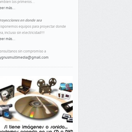
ambien los primeros...
eer más...
royecciones en donde sea
isponemos equipos para proyectar donde
ea, incluso sin electricidad!!!
eer más...
onsultanos sin compromiso a
ygnusmultimedia@gmail.com