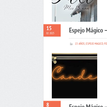
15
Espejo Mágico 
02 2025
15 AÑOS
,
ESPEJO MAGICO
,
FO
8