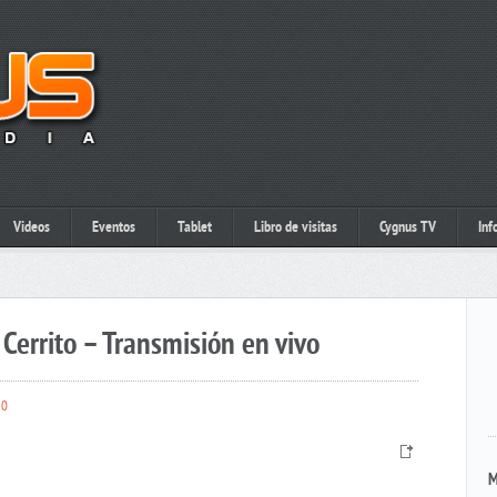
Videos
Eventos
Tablet
Libro de visitas
Cygnus TV
Inf
Cerrito – Transmisión en vivo
0
M