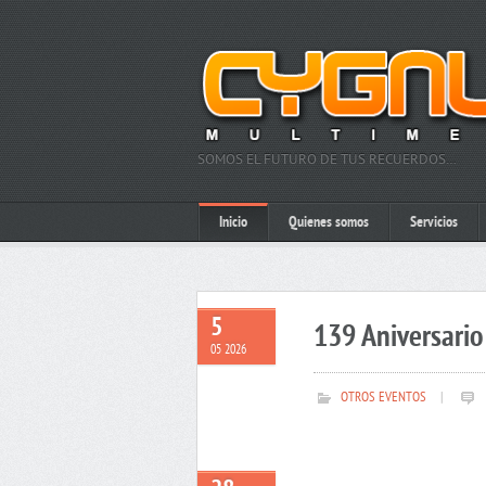
SOMOS EL FUTURO DE TUS RECUERDOS…
Inicio
Quienes somos
Servicios
5
139 Aniversario 
05 2026
OTROS EVENTOS
|