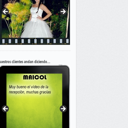
uestros clientes andan diciendo…