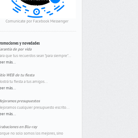
Comunicate por Facebook Messenger
romociones y novedades
arantía de por vida
ara que tus recuerdos sean "para siempre"...
eer más...
itio WEB de tu fiesta
ostrá tu fiesta a tus amigos...
eer más...
ejoramos presupuestos
ejoramos cualquier presupuesto escrito...
eer más...
rabaciones en Blu-ray
orque no solo somos los mejores, sino