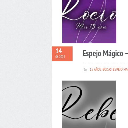
14
Espejo Mágico 
06 2025
15 AÑOS
,
BODAS
,
ESPEJO MA