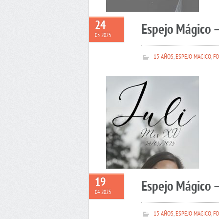
24
Espejo Mágico –
05 2025
15 AÑOS
,
ESPEJO MAGICO
,
FO
19
Espejo Mágico 
04 2025
15 AÑOS
,
ESPEJO MAGICO
,
FO