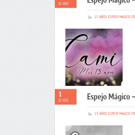
Espejo Mágico 
02 2025
15 AÑOS
,
ESPEJO MAGICO
,
FO
1
Espejo Mágico –
02 2025
15 AÑOS
,
ESPEJO MAGICO
,
FO