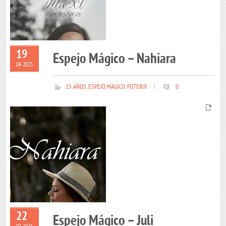
19
Espejo Mágico – Nahiara
04 2025
15 AÑOS
,
ESPEJO MAGICO
,
FOTERIX
|
0
22
Espejo Mágico – Juli