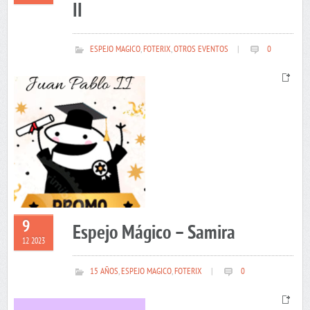
II
ESPEJO MAGICO
,
FOTERIX
,
OTROS EVENTOS
|
0
9
Espejo Mágico – Samira
12 2023
15 AÑOS
,
ESPEJO MAGICO
,
FOTERIX
|
0