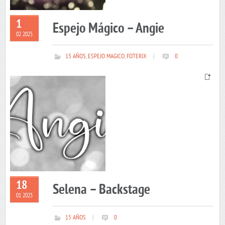
1
Espejo Mágico – Angie
02 2025
15 AÑOS
,
ESPEJO MAGICO
,
FOTERIX
|
0
18
Selena – Backstage
01 2025
15 AÑOS
|
0