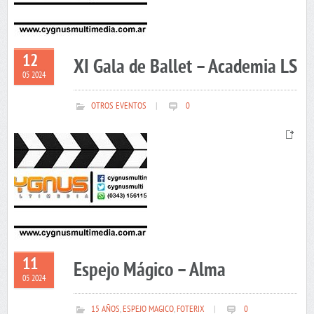
12
XI Gala de Ballet – Academia LS
05 2024
OTROS EVENTOS
|
0
11
Espejo Mágico – Alma
05 2024
15 AÑOS
,
ESPEJO MAGICO
,
FOTERIX
|
0