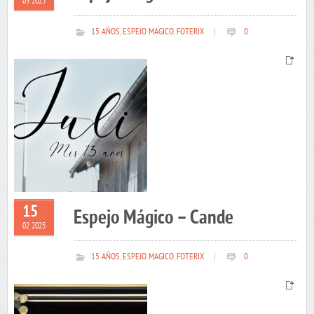
03 2025
15 AÑOS
,
ESPEJO MAGICO
,
FOTERIX
|
0
15
Espejo Mágico – Cande
02 2025
15 AÑOS
,
ESPEJO MAGICO
,
FOTERIX
|
0