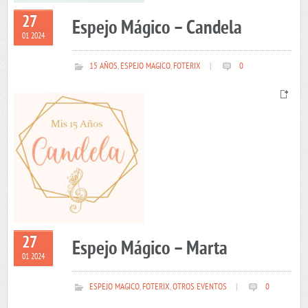
27
Espejo Mágico – Candela
01 2024
15 AÑOS
,
ESPEJO MAGICO
,
FOTERIX
|
0
27
Espejo Mágico – Marta
01 2024
ESPEJO MAGICO
,
FOTERIX
,
OTROS EVENTOS
|
0