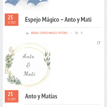
25
Espejo Mágico – Anto y Mati
11 2023
BODAS
,
ESPEJO MAGICO
,
FOTERIX
|
0
25
Anto y Matías
11 2023