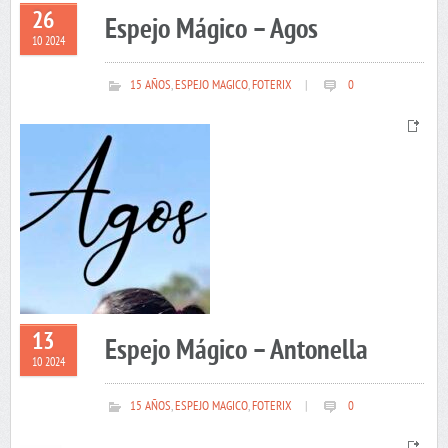
26
Espejo Mágico – Agos
10 2024
15 AÑOS
,
ESPEJO MAGICO
,
FOTERIX
|
0
13
Espejo Mágico – Antonella
10 2024
15 AÑOS
,
ESPEJO MAGICO
,
FOTERIX
|
0