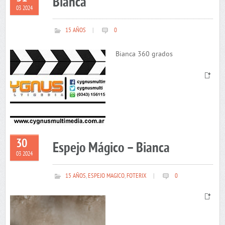
Bianca
03 2024
15 AÑOS
|
0
Bianca 360 grados
30
Espejo Mágico – Bianca
03 2024
15 AÑOS
,
ESPEJO MAGICO
,
FOTERIX
|
0