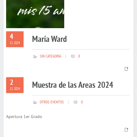
4
María Ward
11 2024
SIN CATEGORÍA
|
0
2
Muestra de las Areas 2024
11 2024
OTROS EVENTOS
|
0
Apertura 1er Grado