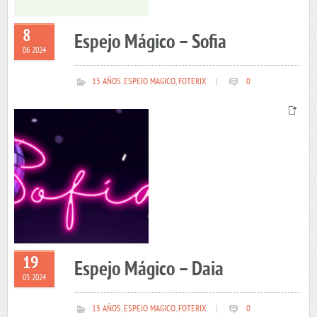
8
Espejo Mágico – Sofia
06 2024
15 AÑOS
,
ESPEJO MAGICO
,
FOTERIX
|
0
19
Espejo Mágico – Daia
05 2024
15 AÑOS
,
ESPEJO MAGICO
,
FOTERIX
|
0