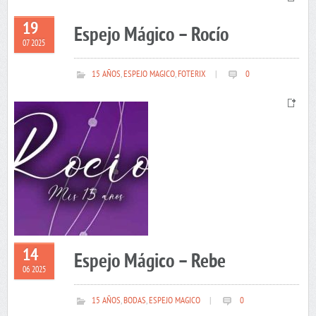
19
Espejo Mágico – Rocío
07 2025
15 AÑOS
,
ESPEJO MAGICO
,
FOTERIX
|
0
14
Espejo Mágico – Rebe
06 2025
15 AÑOS
,
BODAS
,
ESPEJO MAGICO
|
0