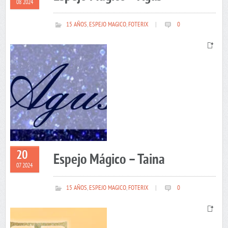
08 2024
15 AÑOS
,
ESPEJO MAGICO
,
FOTERIX
|
0
20
Espejo Mágico – Taina
07 2024
15 AÑOS
,
ESPEJO MAGICO
,
FOTERIX
|
0