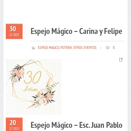
30
Espejo Mágico – Carina y Felipe
12 2023
ESPEJO MAGICO
,
FOTERIX
,
OTROS EVENTOS
|
0
20
Espejo Mágico – Esc. Juan Pablo
12 2023