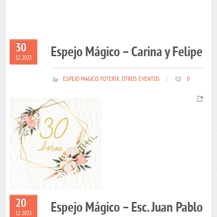
30
Espejo Mágico – Carina y Felipe
12 2023
ESPEJO MAGICO
,
FOTERIX
,
OTROS EVENTOS
|
0
20
Espejo Mágico – Esc. Juan Pablo
12 2023