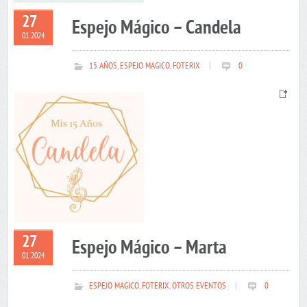
27
Espejo Mágico – Candela
01 2024
15 AÑOS
,
ESPEJO MAGICO
,
FOTERIX
|
0
27
Espejo Mágico – Marta
01 2024
ESPEJO MAGICO
,
FOTERIX
,
OTROS EVENTOS
|
0