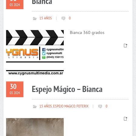
Bianca
03 2024
15 AÑOS
|
0
Bianca 360 grados
30
Espejo Mágico – Bianca
03 2024
15 AÑOS
,
ESPEJO MAGICO
,
FOTERIX
|
0