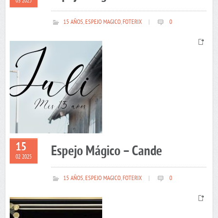
03 2025
15 AÑOS
,
ESPEJO MAGICO
,
FOTERIX
|
0
15
Espejo Mágico – Cande
02 2025
15 AÑOS
,
ESPEJO MAGICO
,
FOTERIX
|
0