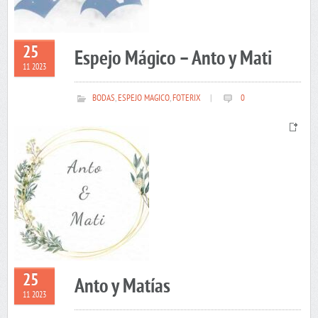
25
Espejo Mágico – Anto y Mati
11 2023
BODAS
,
ESPEJO MAGICO
,
FOTERIX
|
0
25
Anto y Matías
11 2023