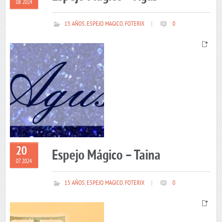
08 2024
15 AÑOS
,
ESPEJO MAGICO
,
FOTERIX
|
0
20
Espejo Mágico – Taina
07 2024
15 AÑOS
,
ESPEJO MAGICO
,
FOTERIX
|
0