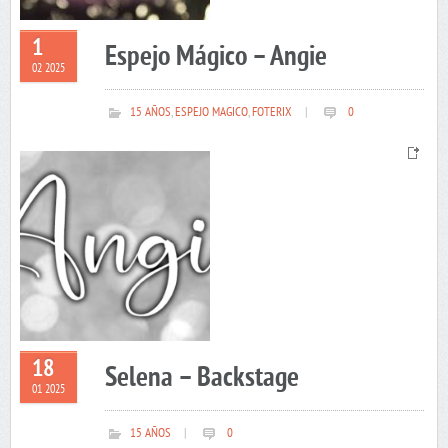
1
Espejo Mágico – Angie
02 2025
15 AÑOS
,
ESPEJO MAGICO
,
FOTERIX
|
0
18
Selena – Backstage
01 2025
15 AÑOS
|
0