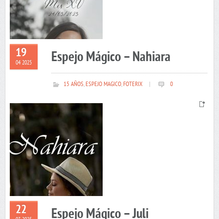
19
Espejo Mágico – Nahiara
04 2025
15 AÑOS
,
ESPEJO MAGICO
,
FOTERIX
|
0
22
Espejo Mágico – Juli