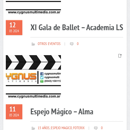
12
XI Gala de Ballet – Academia LS
05 2024
OTROS EVENTOS
|
0
11
Espejo Mágico – Alma
05 2024
15 AÑOS
,
ESPEJO MAGICO
,
FOTERIX
|
0