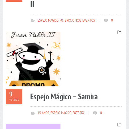
II
ESPEJO MAGICO
,
FOTERIX
,
OTROS EVENTOS
|
0
9
Espejo Mágico – Samira
12 2023
15 AÑOS
,
ESPEJO MAGICO
,
FOTERIX
|
0