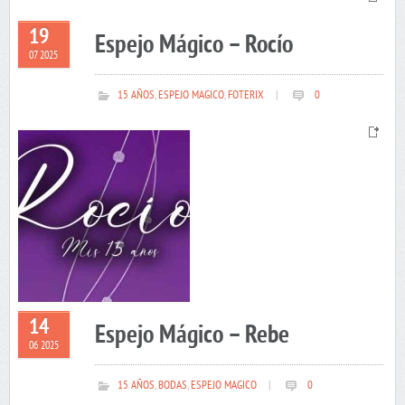
19
Espejo Mágico – Rocío
07 2025
15 AÑOS
,
ESPEJO MAGICO
,
FOTERIX
|
0
14
Espejo Mágico – Rebe
06 2025
15 AÑOS
,
BODAS
,
ESPEJO MAGICO
|
0