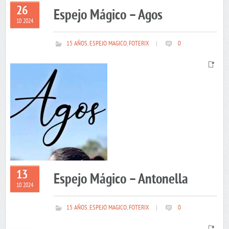
26
Espejo Mágico – Agos
10 2024
15 AÑOS
,
ESPEJO MAGICO
,
FOTERIX
|
0
13
Espejo Mágico – Antonella
10 2024
15 AÑOS
,
ESPEJO MAGICO
,
FOTERIX
|
0