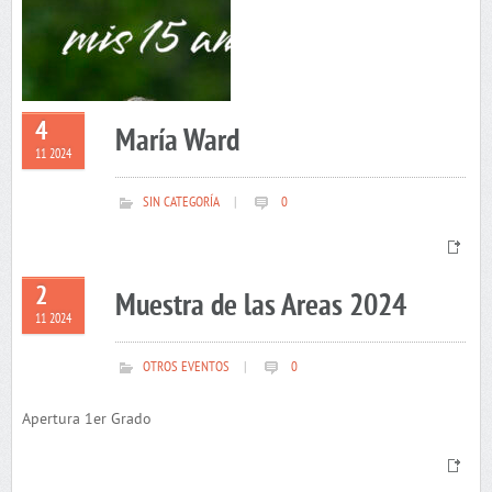
4
María Ward
11 2024
SIN CATEGORÍA
|
0
2
Muestra de las Areas 2024
11 2024
OTROS EVENTOS
|
0
Apertura 1er Grado