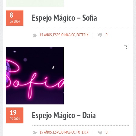
8
Espejo Mágico – Sofia
06 2024
15 AÑOS
,
ESPEJO MAGICO
,
FOTERIX
|
0
19
Espejo Mágico – Daia
05 2024
15 AÑOS
,
ESPEJO MAGICO
,
FOTERIX
|
0