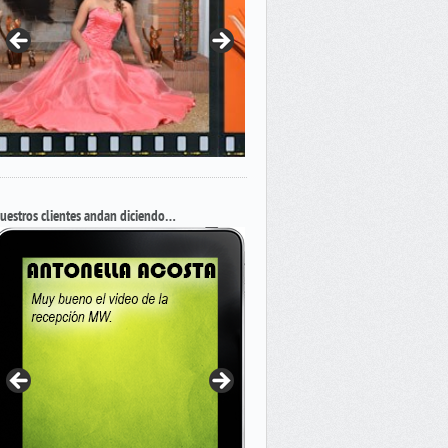
uestros clientes andan diciendo…