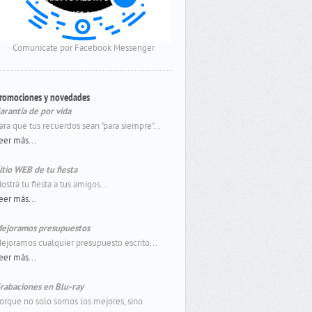
Comunicate por Facebook Messenger
romociones y novedades
arantía de por vida
ara que tus recuerdos sean "para siempre"...
eer más...
itio WEB de tu fiesta
ostrá tu fiesta a tus amigos...
eer más...
ejoramos presupuestos
ejoramos cualquier presupuesto escrito...
eer más...
rabaciones en Blu-ray
orque no solo somos los mejores, sino