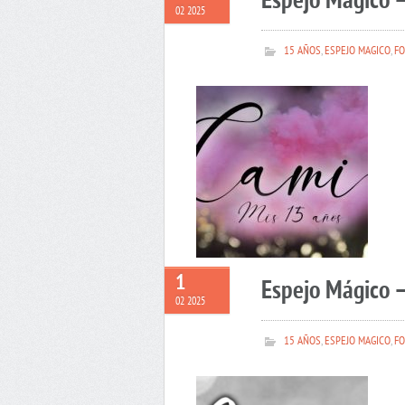
Espejo Mágico 
02 2025
15 AÑOS
,
ESPEJO MAGICO
,
FO
1
Espejo Mágico –
02 2025
15 AÑOS
,
ESPEJO MAGICO
,
FO