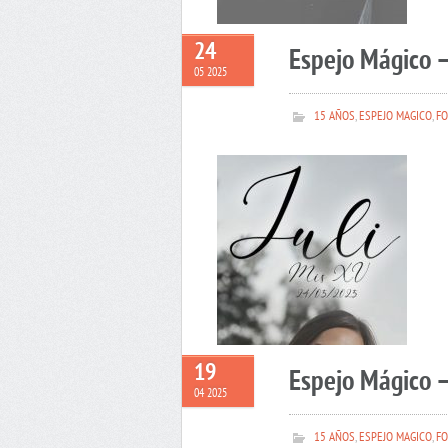
24
Espejo Mágico –
05 2025
15 AÑOS
,
ESPEJO MAGICO
,
FO
19
Espejo Mágico 
04 2025
15 AÑOS
,
ESPEJO MAGICO
,
FO