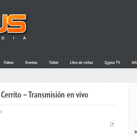
Videos
Eventos
Tablet
Libro de visitas
Cygnus TV
Inf
Cerrito – Transmisión en vivo
0
M