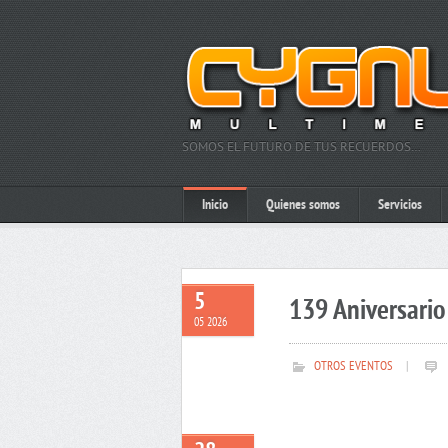
SOMOS EL FUTURO DE TUS RECUERDOS…
Inicio
Quienes somos
Servicios
5
139 Aniversario 
05 2026
OTROS EVENTOS
|