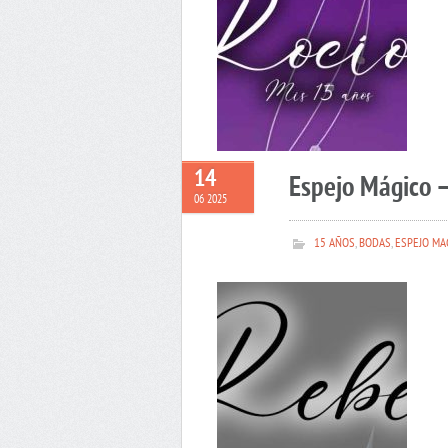
14
Espejo Mágico 
06 2025
15 AÑOS
,
BODAS
,
ESPEJO MA