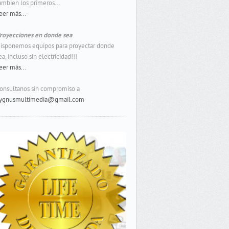
ambien los primeros...
eer más...
royecciones en donde sea
isponemos equipos para proyectar donde
ea, incluso sin electricidad!!!
eer más...
onsultanos sin compromiso a
ygnusmultimedia@gmail.com