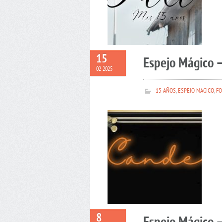
15
Espejo Mágico 
02 2025
15 AÑOS
,
ESPEJO MAGICO
,
FO
8