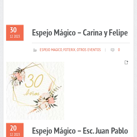
30
Espejo Mágico – Carina y Felipe
12 2023
ESPEJO MAGICO
,
FOTERIX
,
OTROS EVENTOS
|
0
20
Espejo Mágico – Esc. Juan Pablo
12 2023