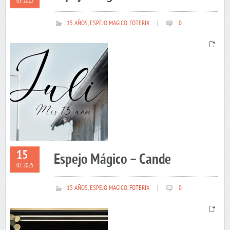
03 2025
15 AÑOS
,
ESPEJO MAGICO
,
FOTERIX
|
0
15
Espejo Mágico – Cande
02 2025
15 AÑOS
,
ESPEJO MAGICO
,
FOTERIX
|
0