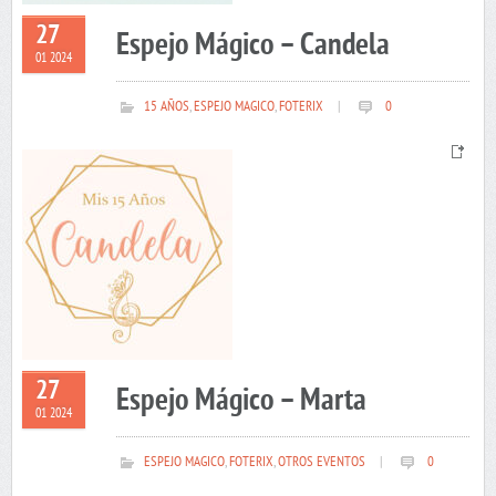
27
Espejo Mágico – Candela
01 2024
15 AÑOS
,
ESPEJO MAGICO
,
FOTERIX
|
0
27
Espejo Mágico – Marta
01 2024
ESPEJO MAGICO
,
FOTERIX
,
OTROS EVENTOS
|
0