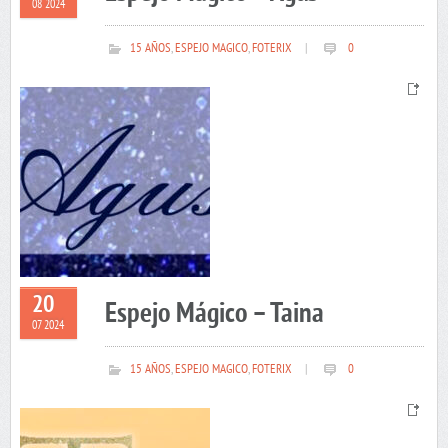
08 2024
15 AÑOS
,
ESPEJO MAGICO
,
FOTERIX
|
0
20
Espejo Mágico – Taina
07 2024
15 AÑOS
,
ESPEJO MAGICO
,
FOTERIX
|
0