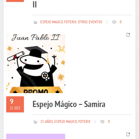
II
ESPEJO MAGICO
,
FOTERIX
,
OTROS EVENTOS
|
0
9
Espejo Mágico – Samira
12 2023
15 AÑOS
,
ESPEJO MAGICO
,
FOTERIX
|
0