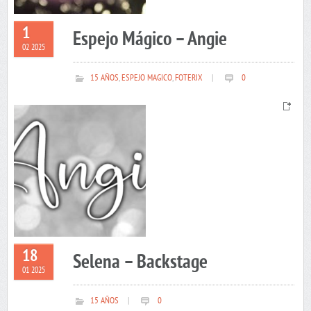
1
Espejo Mágico – Angie
02 2025
15 AÑOS
,
ESPEJO MAGICO
,
FOTERIX
|
0
18
Selena – Backstage
01 2025
15 AÑOS
|
0