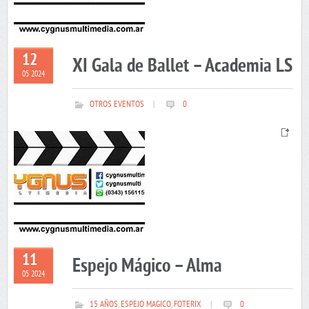
12
XI Gala de Ballet – Academia LS
05 2024
OTROS EVENTOS
|
0
11
Espejo Mágico – Alma
05 2024
15 AÑOS
,
ESPEJO MAGICO
,
FOTERIX
|
0