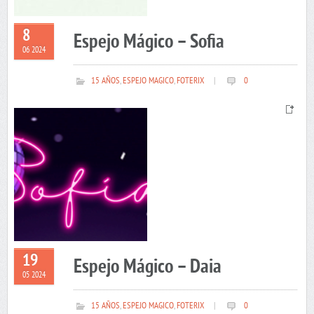
8
Espejo Mágico – Sofia
06 2024
15 AÑOS
,
ESPEJO MAGICO
,
FOTERIX
|
0
19
Espejo Mágico – Daia
05 2024
15 AÑOS
,
ESPEJO MAGICO
,
FOTERIX
|
0