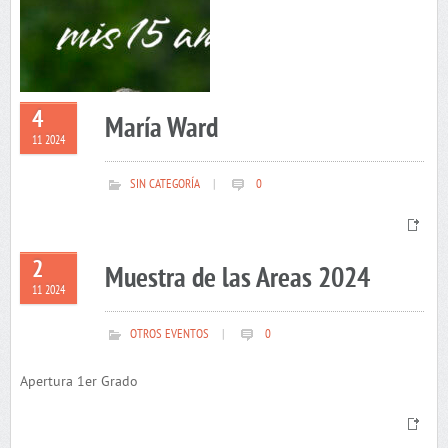
4
María Ward
11 2024
SIN CATEGORÍA
|
0
2
Muestra de las Areas 2024
11 2024
OTROS EVENTOS
|
0
Apertura 1er Grado