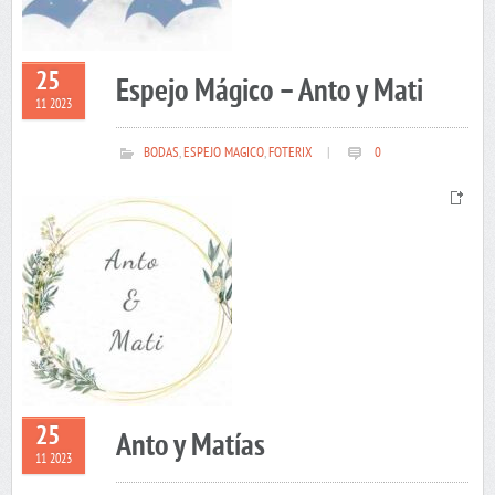
25
Espejo Mágico – Anto y Mati
11 2023
BODAS
,
ESPEJO MAGICO
,
FOTERIX
|
0
25
Anto y Matías
11 2023