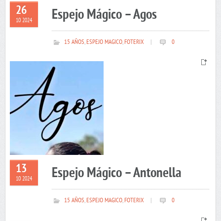
26
Espejo Mágico – Agos
10 2024
15 AÑOS
,
ESPEJO MAGICO
,
FOTERIX
|
0
13
Espejo Mágico – Antonella
10 2024
15 AÑOS
,
ESPEJO MAGICO
,
FOTERIX
|
0