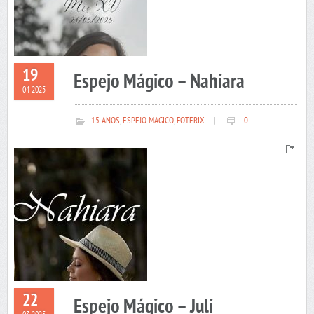
19
Espejo Mágico – Nahiara
04 2025
15 AÑOS
,
ESPEJO MAGICO
,
FOTERIX
|
0
22
Espejo Mágico – Juli