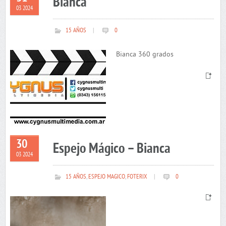
Bianca
03 2024
15 AÑOS
|
0
Bianca 360 grados
30
Espejo Mágico – Bianca
03 2024
15 AÑOS
,
ESPEJO MAGICO
,
FOTERIX
|
0