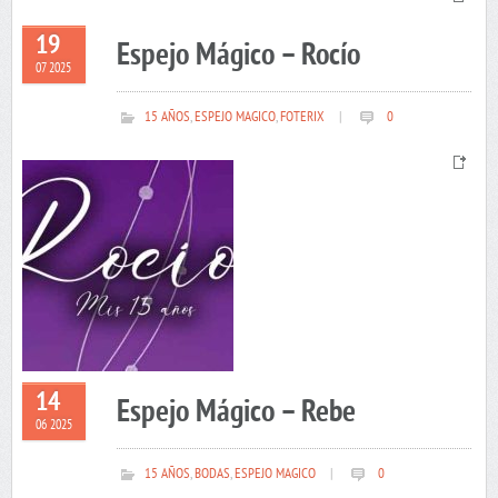
19
Espejo Mágico – Rocío
07 2025
15 AÑOS
,
ESPEJO MAGICO
,
FOTERIX
|
0
14
Espejo Mágico – Rebe
06 2025
15 AÑOS
,
BODAS
,
ESPEJO MAGICO
|
0