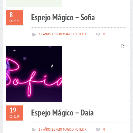
8
Espejo Mágico – Sofia
06 2024
15 AÑOS
,
ESPEJO MAGICO
,
FOTERIX
|
0
19
Espejo Mágico – Daia
05 2024
15 AÑOS
,
ESPEJO MAGICO
,
FOTERIX
|
0