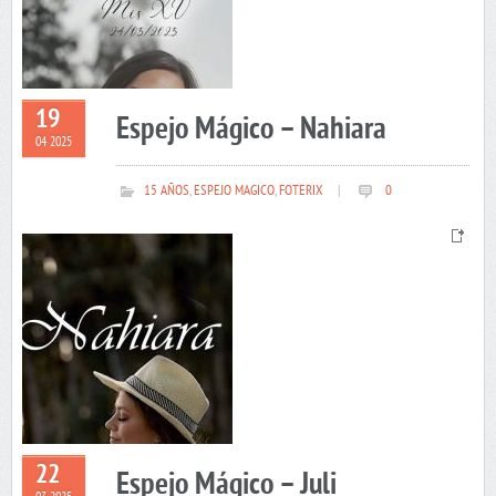
19
Espejo Mágico – Nahiara
04 2025
15 AÑOS
,
ESPEJO MAGICO
,
FOTERIX
|
0
22
Espejo Mágico – Juli