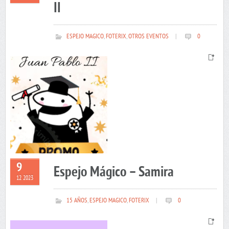
II
ESPEJO MAGICO
,
FOTERIX
,
OTROS EVENTOS
|
0
9
Espejo Mágico – Samira
12 2023
15 AÑOS
,
ESPEJO MAGICO
,
FOTERIX
|
0