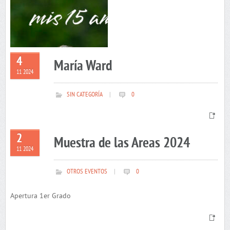
4
María Ward
11 2024
SIN CATEGORÍA
|
0
2
Muestra de las Areas 2024
11 2024
OTROS EVENTOS
|
0
Apertura 1er Grado