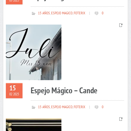
03 2025
15 AÑOS
,
ESPEJO MAGICO
,
FOTERIX
|
0
15
Espejo Mágico – Cande
02 2025
15 AÑOS
,
ESPEJO MAGICO
,
FOTERIX
|
0