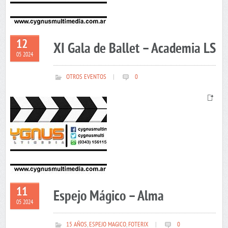
12
XI Gala de Ballet – Academia LS
05 2024
OTROS EVENTOS
|
0
11
Espejo Mágico – Alma
05 2024
15 AÑOS
,
ESPEJO MAGICO
,
FOTERIX
|
0