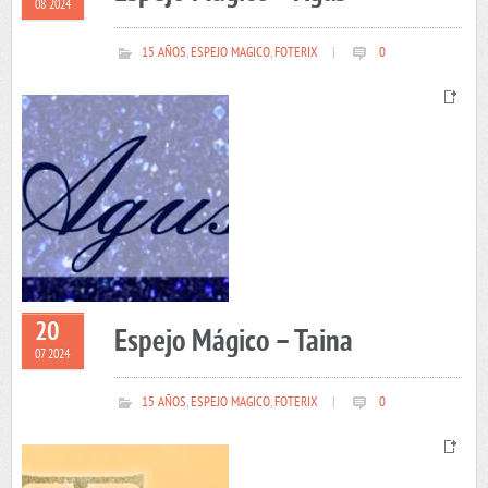
08 2024
15 AÑOS
,
ESPEJO MAGICO
,
FOTERIX
|
0
20
Espejo Mágico – Taina
07 2024
15 AÑOS
,
ESPEJO MAGICO
,
FOTERIX
|
0