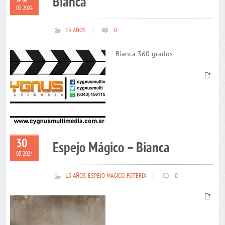
Bianca
03 2024
15 AÑOS
|
0
Bianca 360 grados
30
Espejo Mágico – Bianca
03 2024
15 AÑOS
,
ESPEJO MAGICO
,
FOTERIX
|
0