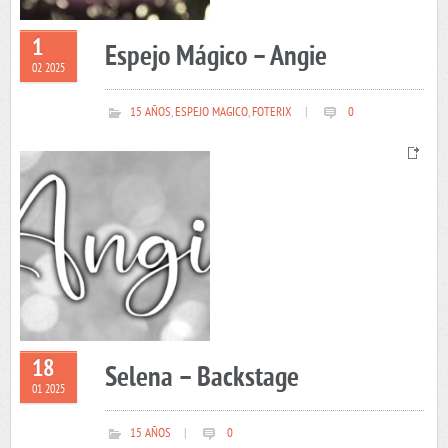
1
Espejo Mágico – Angie
02 2025
15 AÑOS
,
ESPEJO MAGICO
,
FOTERIX
|
0
18
Selena – Backstage
01 2025
15 AÑOS
|
0