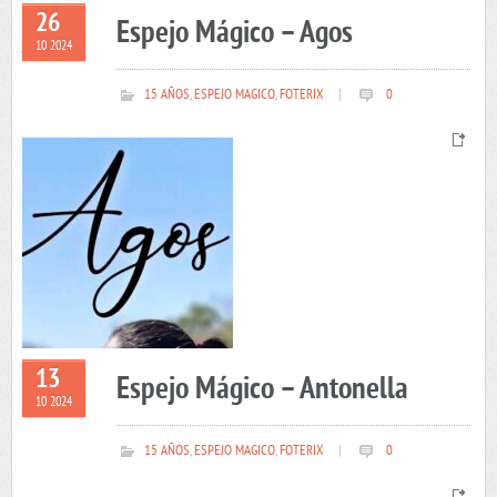
26
Espejo Mágico – Agos
10 2024
15 AÑOS
,
ESPEJO MAGICO
,
FOTERIX
|
0
13
Espejo Mágico – Antonella
10 2024
15 AÑOS
,
ESPEJO MAGICO
,
FOTERIX
|
0