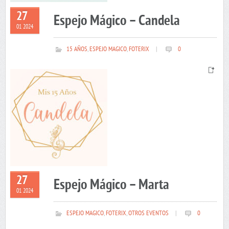
27
Espejo Mágico – Candela
01 2024
15 AÑOS
,
ESPEJO MAGICO
,
FOTERIX
|
0
27
Espejo Mágico – Marta
01 2024
ESPEJO MAGICO
,
FOTERIX
,
OTROS EVENTOS
|
0