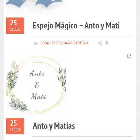
25
Espejo Mágico – Anto y Mati
11 2023
BODAS
,
ESPEJO MAGICO
,
FOTERIX
|
0
25
Anto y Matías
11 2023