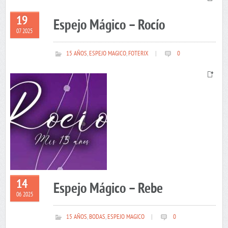
19
Espejo Mágico – Rocío
07 2025
15 AÑOS
,
ESPEJO MAGICO
,
FOTERIX
|
0
14
Espejo Mágico – Rebe
06 2025
15 AÑOS
,
BODAS
,
ESPEJO MAGICO
|
0