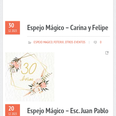
30
Espejo Mágico – Carina y Felipe
12 2023
ESPEJO MAGICO
,
FOTERIX
,
OTROS EVENTOS
|
0
20
Espejo Mágico – Esc. Juan Pablo
12 2023