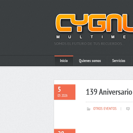
SOMOS EL FUTURO DE TUS RECUERDOS…
Inicio
Quienes somos
Servicios
5
139 Aniversario 
05 2026
OTROS EVENTOS
|