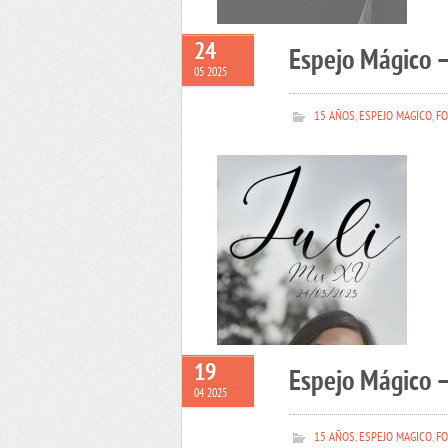
24
Espejo Mágico –
05 2025
15 AÑOS
,
ESPEJO MAGICO
,
FO
19
Espejo Mágico 
04 2025
15 AÑOS
,
ESPEJO MAGICO
,
FO