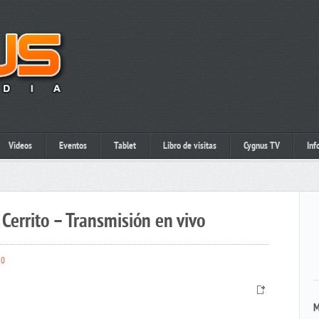
Videos
Eventos
Tablet
Libro de visitas
Cygnus TV
Inf
Cerrito – Transmisión en vivo
0
M