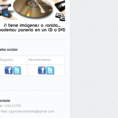
edes sociales
Seguinos
Recomendanos
ontacto
el: 156115799