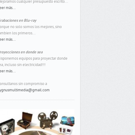
ejoramos cualquier presupuesto escrito...
eer más...
rabaciones en Blu-ray
orque no solo somos los mejores, sino
ambien los primeros...
eer más...
royecciones en donde sea
isponemos equipos para proyectar donde
ea, incluso sin electricidad!!!
eer más...
onsultanos sin compromiso a
ygnusmultimedia@gmail.com