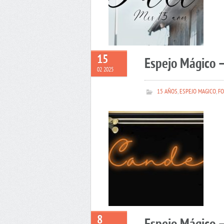
15
Espejo Mágico 
02 2025
15 AÑOS
,
ESPEJO MAGICO
,
FO
8