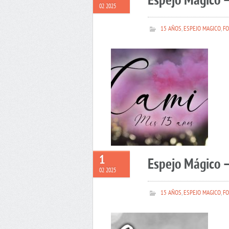
Espejo Mágico 
02 2025
15 AÑOS
,
ESPEJO MAGICO
,
FO
1
Espejo Mágico –
02 2025
15 AÑOS
,
ESPEJO MAGICO
,
FO