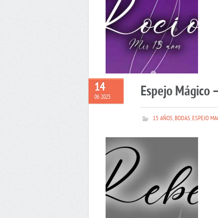
14
Espejo Mágico 
06 2025
15 AÑOS
,
BODAS
,
ESPEJO MA