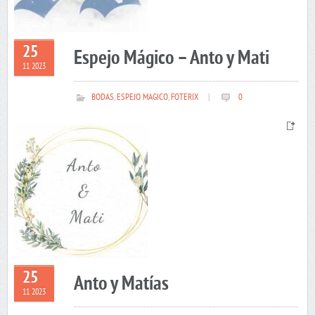
25
Espejo Mágico – Anto y Mati
11 2023
BODAS
,
ESPEJO MAGICO
,
FOTERIX
|
0
25
Anto y Matías
11 2023