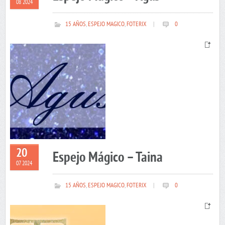
08 2024
15 AÑOS
,
ESPEJO MAGICO
,
FOTERIX
|
0
20
Espejo Mágico – Taina
07 2024
15 AÑOS
,
ESPEJO MAGICO
,
FOTERIX
|
0