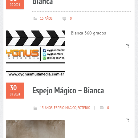
Bianca
03 2024
15 AÑOS
|
0
Bianca 360 grados
30
Espejo Mágico – Bianca
03 2024
15 AÑOS
,
ESPEJO MAGICO
,
FOTERIX
|
0