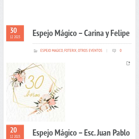
30
Espejo Mágico – Carina y Felipe
12 2023
ESPEJO MAGICO
,
FOTERIX
,
OTROS EVENTOS
|
0
20
Espejo Mágico – Esc. Juan Pablo
12 2023