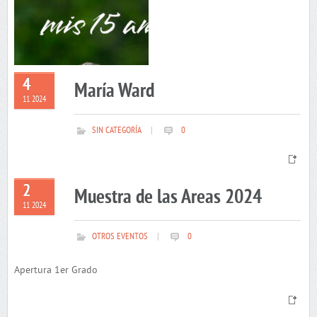
4
María Ward
11 2024
SIN CATEGORÍA
|
0
2
Muestra de las Areas 2024
11 2024
OTROS EVENTOS
|
0
Apertura 1er Grado