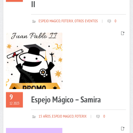
II
ESPEJO MAGICO
,
FOTERIX
,
OTROS EVENTOS
|
0
9
Espejo Mágico – Samira
12 2023
15 AÑOS
,
ESPEJO MAGICO
,
FOTERIX
|
0