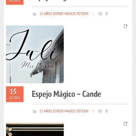
03 2025
15 AÑOS
,
ESPEJO MAGICO
,
FOTERIX
|
0
15
Espejo Mágico – Cande
02 2025
15 AÑOS
,
ESPEJO MAGICO
,
FOTERIX
|
0