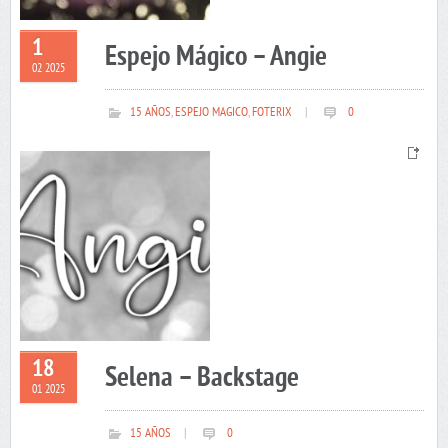
1
Espejo Mágico – Angie
02 2025
15 AÑOS
,
ESPEJO MAGICO
,
FOTERIX
|
0
18
Selena – Backstage
01 2025
15 AÑOS
|
0