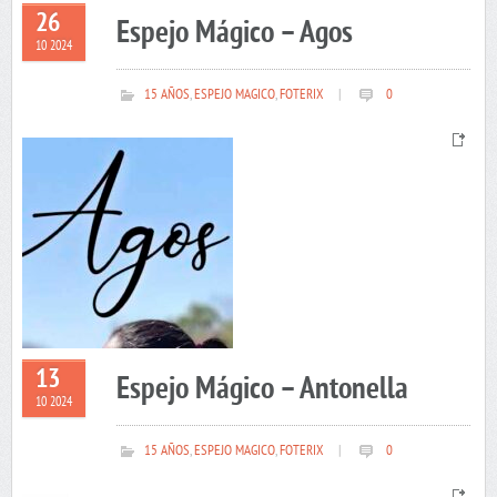
26
Espejo Mágico – Agos
10 2024
15 AÑOS
,
ESPEJO MAGICO
,
FOTERIX
|
0
13
Espejo Mágico – Antonella
10 2024
15 AÑOS
,
ESPEJO MAGICO
,
FOTERIX
|
0