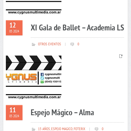
12
XI Gala de Ballet – Academia LS
05 2024
OTROS EVENTOS
|
0
11
Espejo Mágico – Alma
05 2024
15 AÑOS
,
ESPEJO MAGICO
,
FOTERIX
|
0