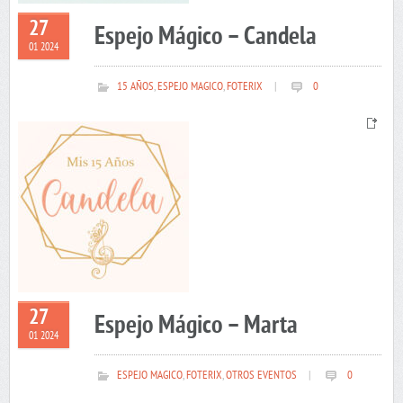
27
Espejo Mágico – Candela
01 2024
15 AÑOS
,
ESPEJO MAGICO
,
FOTERIX
|
0
27
Espejo Mágico – Marta
01 2024
ESPEJO MAGICO
,
FOTERIX
,
OTROS EVENTOS
|
0