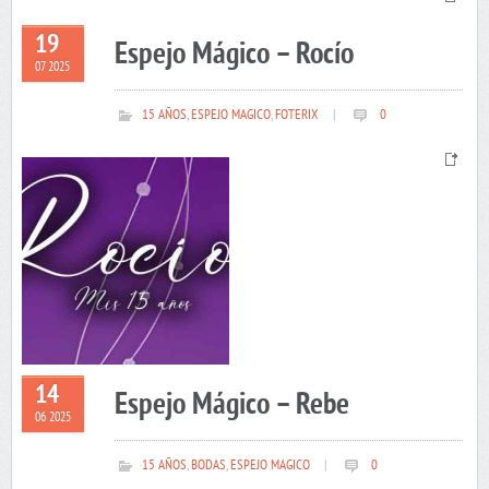
19
Espejo Mágico – Rocío
07 2025
15 AÑOS
,
ESPEJO MAGICO
,
FOTERIX
|
0
14
Espejo Mágico – Rebe
06 2025
15 AÑOS
,
BODAS
,
ESPEJO MAGICO
|
0