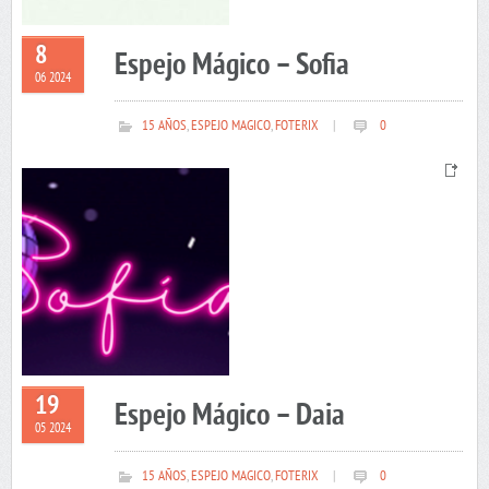
8
Espejo Mágico – Sofia
06 2024
15 AÑOS
,
ESPEJO MAGICO
,
FOTERIX
|
0
19
Espejo Mágico – Daia
05 2024
15 AÑOS
,
ESPEJO MAGICO
,
FOTERIX
|
0