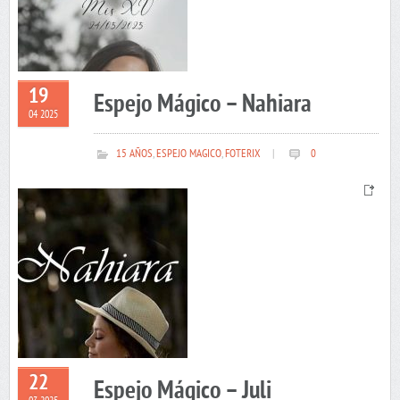
19
Espejo Mágico – Nahiara
04 2025
15 AÑOS
,
ESPEJO MAGICO
,
FOTERIX
|
0
22
Espejo Mágico – Juli