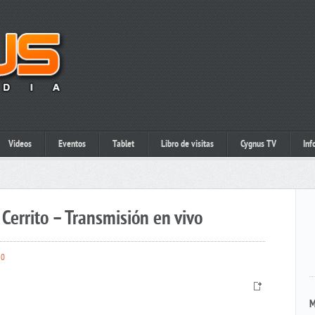
Videos
Eventos
Tablet
Libro de visitas
Cygnus TV
Inf
Cerrito – Transmisión en vivo
0
M