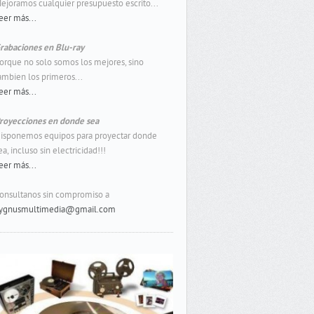
ejoramos cualquier presupuesto escrito...
eer más...
rabaciones en Blu-ray
orque no solo somos los mejores, sino
ambien los primeros...
eer más...
royecciones en donde sea
isponemos equipos para proyectar donde
ea, incluso sin electricidad!!!
eer más...
onsultanos sin compromiso a
ygnusmultimedia@gmail.com