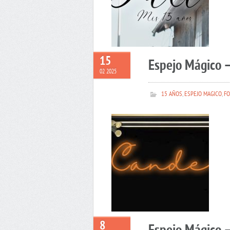
15
Espejo Mágico 
02 2025
15 AÑOS
,
ESPEJO MAGICO
,
FO
8