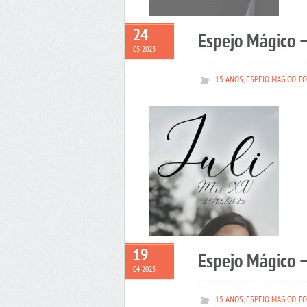
24
Espejo Mágico –
05 2025
15 AÑOS
,
ESPEJO MAGICO
,
FO
19
Espejo Mágico 
04 2025
15 AÑOS
,
ESPEJO MAGICO
,
FO