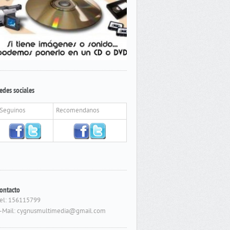
edes sociales
Seguinos
Recomendanos
ontacto
el: 156115799