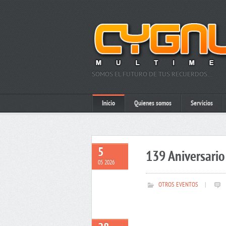
SOMOS EL FUTURO DE TUS RECUERDOS…
Inicio
Quienes somos
Servicios
5
139 Aniversario 
05 2026
OTROS EVENTOS
|