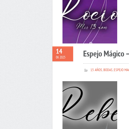
14
Espejo Mágico 
06 2025
15 AÑOS
,
BODAS
,
ESPEJO MA