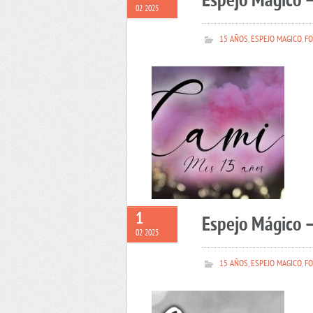
Espejo Mágico 
02 2025
15 AÑOS
,
ESPEJO MAGICO
,
FO
1
Espejo Mágico –
02 2025
15 AÑOS
,
ESPEJO MAGICO
,
FO