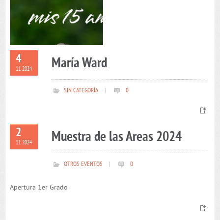
4
María Ward
11 2024
SIN CATEGORÍA
|
0
2
Muestra de las Areas 2024
11 2024
OTROS EVENTOS
|
0
Apertura 1er Grado