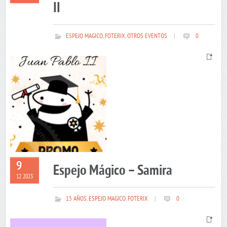
II
ESPEJO MAGICO
,
FOTERIX
,
OTROS EVENTOS
|
0
9
Espejo Mágico – Samira
12 2023
15 AÑOS
,
ESPEJO MAGICO
,
FOTERIX
|
0