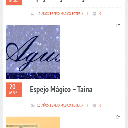
08 2024
15 AÑOS
,
ESPEJO MAGICO
,
FOTERIX
|
0
20
Espejo Mágico – Taina
07 2024
15 AÑOS
,
ESPEJO MAGICO
,
FOTERIX
|
0