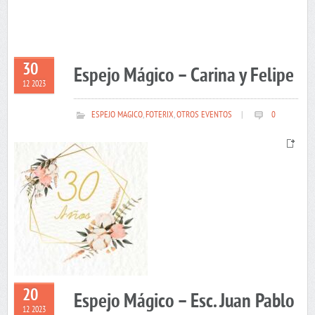
30
Espejo Mágico – Carina y Felipe
12 2023
ESPEJO MAGICO
,
FOTERIX
,
OTROS EVENTOS
|
0
20
Espejo Mágico – Esc. Juan Pablo
12 2023