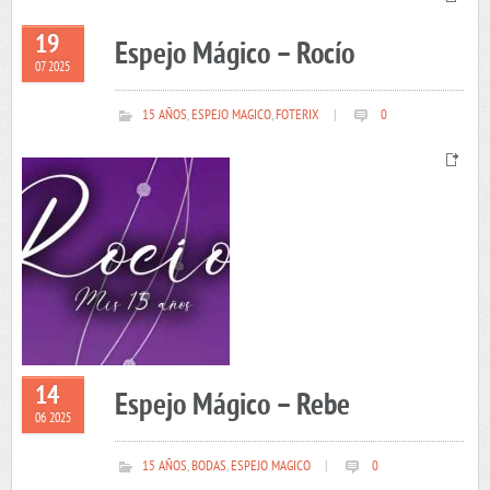
19
Espejo Mágico – Rocío
07 2025
15 AÑOS
,
ESPEJO MAGICO
,
FOTERIX
|
0
14
Espejo Mágico – Rebe
06 2025
15 AÑOS
,
BODAS
,
ESPEJO MAGICO
|
0