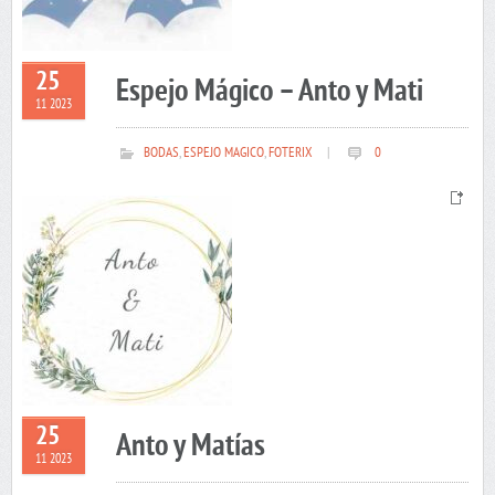
25
Espejo Mágico – Anto y Mati
11 2023
BODAS
,
ESPEJO MAGICO
,
FOTERIX
|
0
25
Anto y Matías
11 2023