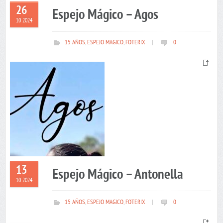
26
Espejo Mágico – Agos
10 2024
15 AÑOS
,
ESPEJO MAGICO
,
FOTERIX
|
0
13
Espejo Mágico – Antonella
10 2024
15 AÑOS
,
ESPEJO MAGICO
,
FOTERIX
|
0