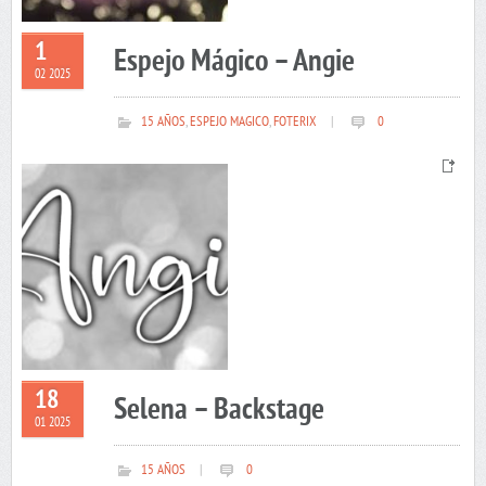
1
Espejo Mágico – Angie
02 2025
15 AÑOS
,
ESPEJO MAGICO
,
FOTERIX
|
0
18
Selena – Backstage
01 2025
15 AÑOS
|
0