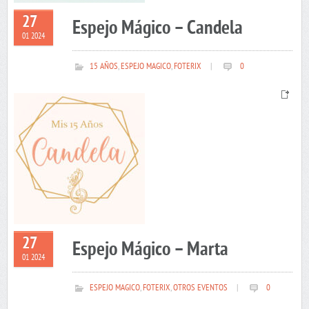
27
Espejo Mágico – Candela
01 2024
15 AÑOS
,
ESPEJO MAGICO
,
FOTERIX
|
0
27
Espejo Mágico – Marta
01 2024
ESPEJO MAGICO
,
FOTERIX
,
OTROS EVENTOS
|
0