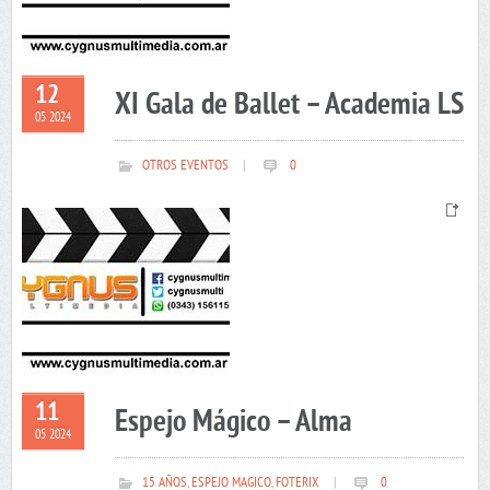
12
XI Gala de Ballet – Academia LS
05 2024
OTROS EVENTOS
|
0
11
Espejo Mágico – Alma
05 2024
15 AÑOS
,
ESPEJO MAGICO
,
FOTERIX
|
0