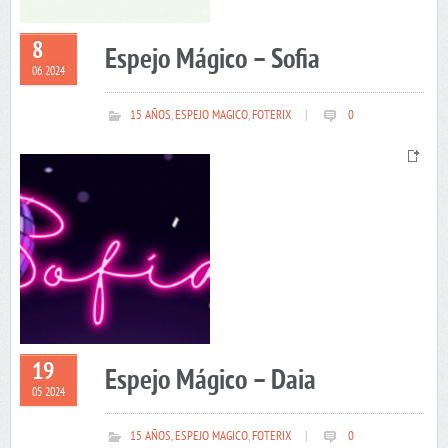
8
Espejo Mágico – Sofia
06 2024
15 AÑOS
,
ESPEJO MAGICO
,
FOTERIX
|
0
19
Espejo Mágico – Daia
05 2024
15 AÑOS
,
ESPEJO MAGICO
,
FOTERIX
|
0