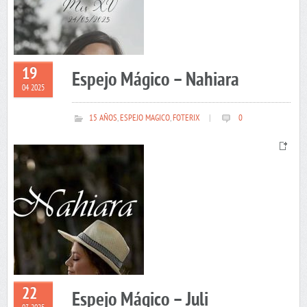
19
Espejo Mágico – Nahiara
04 2025
15 AÑOS
,
ESPEJO MAGICO
,
FOTERIX
|
0
22
Espejo Mágico – Juli