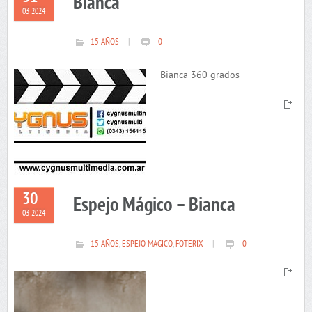
Bianca
03 2024
15 AÑOS
|
0
Bianca 360 grados
30
Espejo Mágico – Bianca
03 2024
15 AÑOS
,
ESPEJO MAGICO
,
FOTERIX
|
0