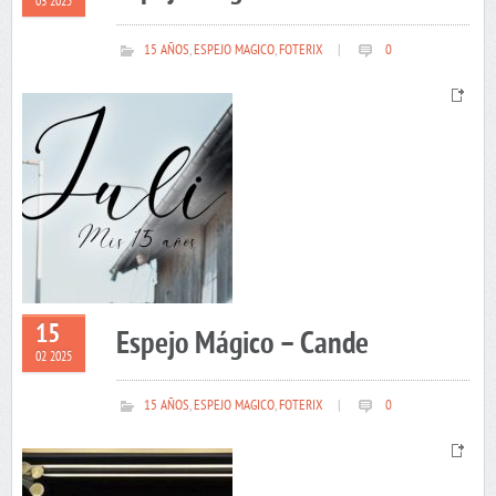
03 2025
15 AÑOS
,
ESPEJO MAGICO
,
FOTERIX
|
0
15
Espejo Mágico – Cande
02 2025
15 AÑOS
,
ESPEJO MAGICO
,
FOTERIX
|
0