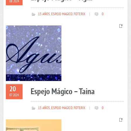
08 2024
15 AÑOS
,
ESPEJO MAGICO
,
FOTERIX
|
0
20
Espejo Mágico – Taina
07 2024
15 AÑOS
,
ESPEJO MAGICO
,
FOTERIX
|
0