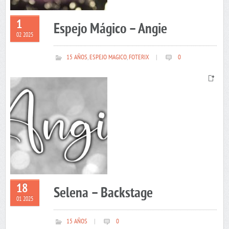
1
Espejo Mágico – Angie
02 2025
15 AÑOS
,
ESPEJO MAGICO
,
FOTERIX
|
0
18
Selena – Backstage
01 2025
15 AÑOS
|
0