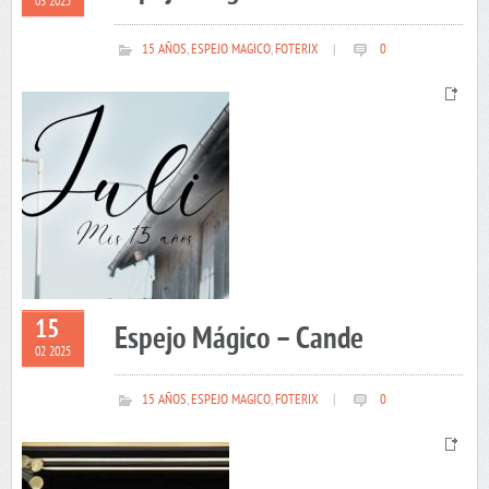
03 2025
15 AÑOS
,
ESPEJO MAGICO
,
FOTERIX
|
0
15
Espejo Mágico – Cande
02 2025
15 AÑOS
,
ESPEJO MAGICO
,
FOTERIX
|
0