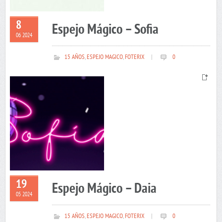
8
Espejo Mágico – Sofia
06 2024
15 AÑOS
,
ESPEJO MAGICO
,
FOTERIX
|
0
19
Espejo Mágico – Daia
05 2024
15 AÑOS
,
ESPEJO MAGICO
,
FOTERIX
|
0