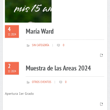
4
María Ward
11 2024
SIN CATEGORÍA
|
0
2
Muestra de las Areas 2024
11 2024
OTROS EVENTOS
|
0
Apertura 1er Grado