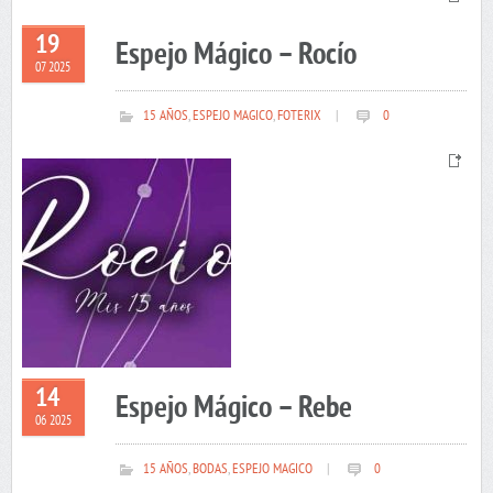
19
Espejo Mágico – Rocío
07 2025
15 AÑOS
,
ESPEJO MAGICO
,
FOTERIX
|
0
14
Espejo Mágico – Rebe
06 2025
15 AÑOS
,
BODAS
,
ESPEJO MAGICO
|
0