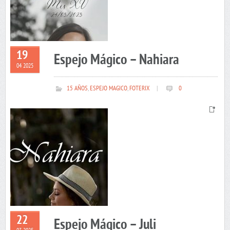
19
Espejo Mágico – Nahiara
04 2025
15 AÑOS
,
ESPEJO MAGICO
,
FOTERIX
|
0
22
Espejo Mágico – Juli