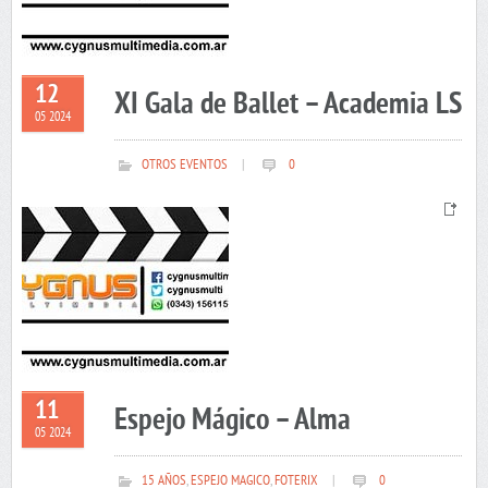
12
XI Gala de Ballet – Academia LS
05 2024
OTROS EVENTOS
|
0
11
Espejo Mágico – Alma
05 2024
15 AÑOS
,
ESPEJO MAGICO
,
FOTERIX
|
0