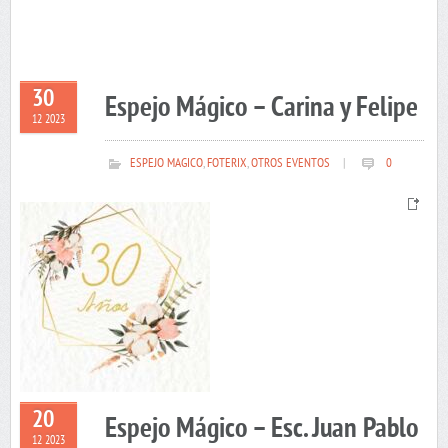
30
Espejo Mágico – Carina y Felipe
12 2023
ESPEJO MAGICO
,
FOTERIX
,
OTROS EVENTOS
|
0
20
Espejo Mágico – Esc. Juan Pablo
12 2023