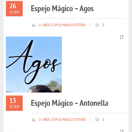
26
Espejo Mágico – Agos
10 2024
15 AÑOS
,
ESPEJO MAGICO
,
FOTERIX
|
0
13
Espejo Mágico – Antonella
10 2024
15 AÑOS
,
ESPEJO MAGICO
,
FOTERIX
|
0