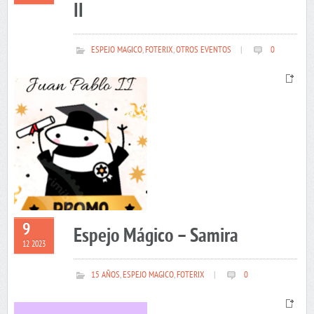
II
ESPEJO MAGICO
,
FOTERIX
,
OTROS EVENTOS
|
0
9
Espejo Mágico – Samira
12 2023
15 AÑOS
,
ESPEJO MAGICO
,
FOTERIX
|
0