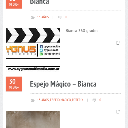
Bianca
03 2024
15 AÑOS
|
0
Bianca 360 grados
30
Espejo Mágico – Bianca
03 2024
15 AÑOS
,
ESPEJO MAGICO
,
FOTERIX
|
0