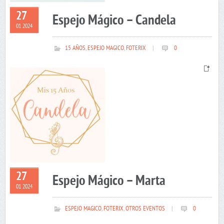
27
Espejo Mágico – Candela
01 2024
15 AÑOS
,
ESPEJO MAGICO
,
FOTERIX
|
0
27
Espejo Mágico – Marta
01 2024
ESPEJO MAGICO
,
FOTERIX
,
OTROS EVENTOS
|
0