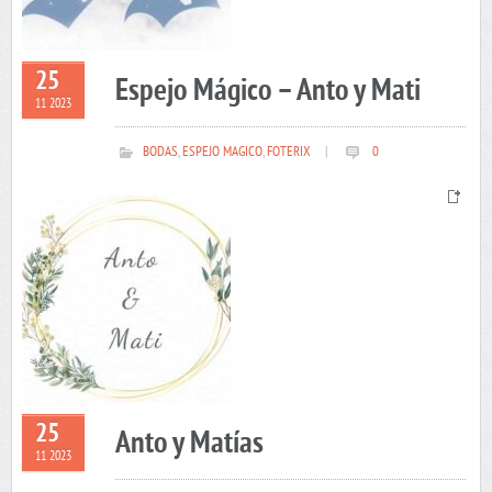
25
Espejo Mágico – Anto y Mati
11 2023
BODAS
,
ESPEJO MAGICO
,
FOTERIX
|
0
25
Anto y Matías
11 2023