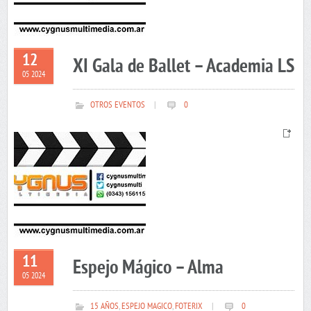
12
XI Gala de Ballet – Academia LS
05 2024
OTROS EVENTOS
|
0
11
Espejo Mágico – Alma
05 2024
15 AÑOS
,
ESPEJO MAGICO
,
FOTERIX
|
0