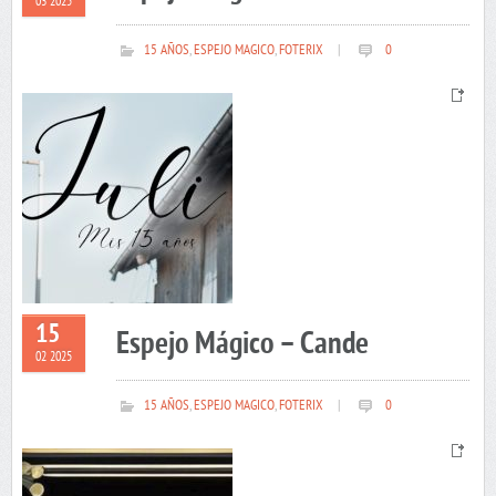
03 2025
15 AÑOS
,
ESPEJO MAGICO
,
FOTERIX
|
0
15
Espejo Mágico – Cande
02 2025
15 AÑOS
,
ESPEJO MAGICO
,
FOTERIX
|
0