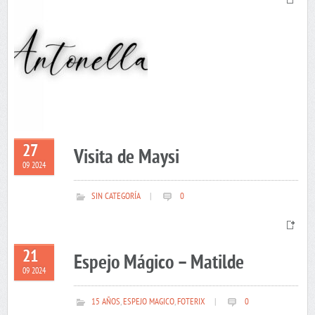
27
Visita de Maysi
09 2024
SIN CATEGORÍA
|
0
21
Espejo Mágico – Matilde
09 2024
15 AÑOS
,
ESPEJO MAGICO
,
FOTERIX
|
0