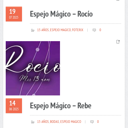
19
Espejo Mágico – Rocío
07 2025
15 AÑOS
,
ESPEJO MAGICO
,
FOTERIX
|
0
14
Espejo Mágico – Rebe
06 2025
15 AÑOS
,
BODAS
,
ESPEJO MAGICO
|
0