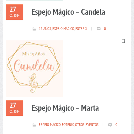
27
Espejo Mágico – Candela
01 2024
15 AÑOS
,
ESPEJO MAGICO
,
FOTERIX
|
0
27
Espejo Mágico – Marta
01 2024
ESPEJO MAGICO
,
FOTERIX
,
OTROS EVENTOS
|
0