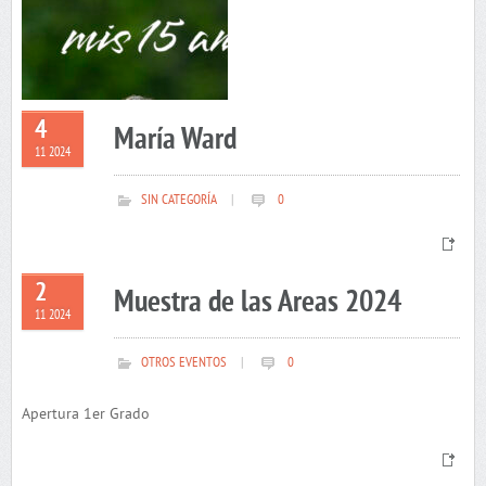
4
María Ward
11 2024
SIN CATEGORÍA
|
0
2
Muestra de las Areas 2024
11 2024
OTROS EVENTOS
|
0
Apertura 1er Grado