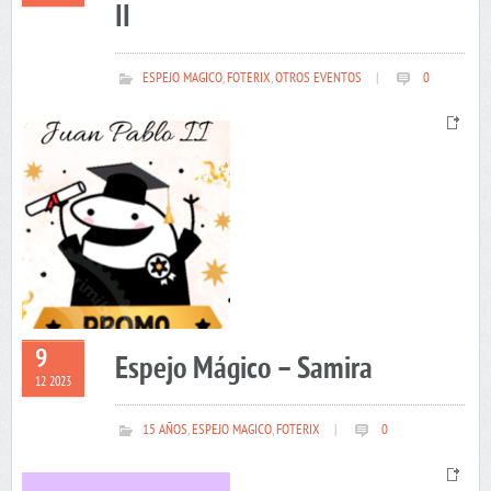
II
ESPEJO MAGICO
,
FOTERIX
,
OTROS EVENTOS
|
0
9
Espejo Mágico – Samira
12 2023
15 AÑOS
,
ESPEJO MAGICO
,
FOTERIX
|
0