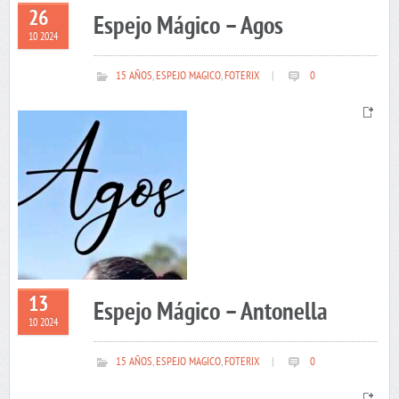
26
Espejo Mágico – Agos
10 2024
15 AÑOS
,
ESPEJO MAGICO
,
FOTERIX
|
0
13
Espejo Mágico – Antonella
10 2024
15 AÑOS
,
ESPEJO MAGICO
,
FOTERIX
|
0