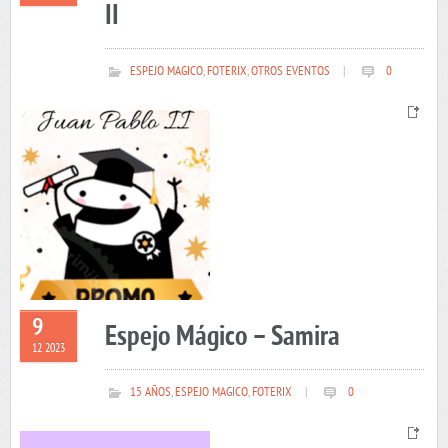
II
ESPEJO MAGICO
,
FOTERIX
,
OTROS EVENTOS
|
0
9
Espejo Mágico – Samira
12 2023
15 AÑOS
,
ESPEJO MAGICO
,
FOTERIX
|
0