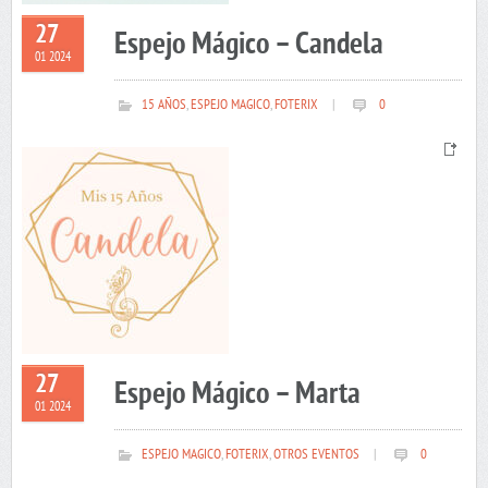
27
Espejo Mágico – Candela
01 2024
15 AÑOS
,
ESPEJO MAGICO
,
FOTERIX
|
0
27
Espejo Mágico – Marta
01 2024
ESPEJO MAGICO
,
FOTERIX
,
OTROS EVENTOS
|
0