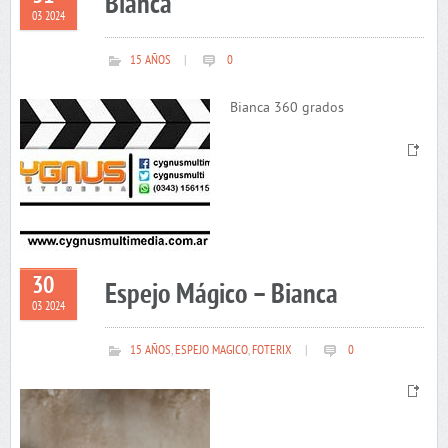
Bianca
03 2024
15 AÑOS
|
0
Bianca 360 grados
30
Espejo Mágico – Bianca
03 2024
15 AÑOS
,
ESPEJO MAGICO
,
FOTERIX
|
0