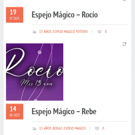
19
Espejo Mágico – Rocío
07 2025
15 AÑOS
,
ESPEJO MAGICO
,
FOTERIX
|
0
14
Espejo Mágico – Rebe
06 2025
15 AÑOS
,
BODAS
,
ESPEJO MAGICO
|
0