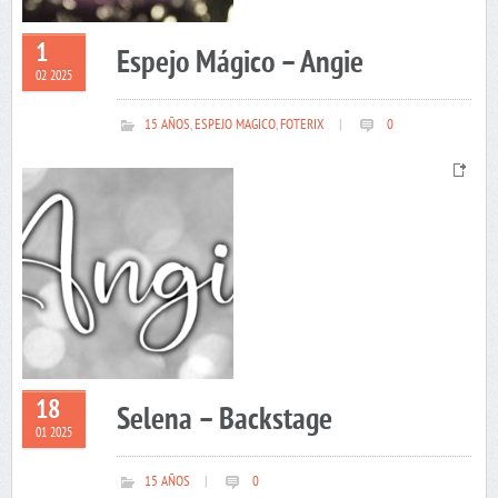
1
Espejo Mágico – Angie
02 2025
15 AÑOS
,
ESPEJO MAGICO
,
FOTERIX
|
0
18
Selena – Backstage
01 2025
15 AÑOS
|
0