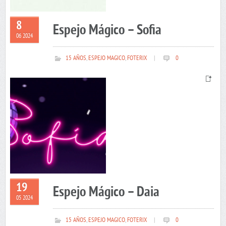
8
Espejo Mágico – Sofia
06 2024
15 AÑOS
,
ESPEJO MAGICO
,
FOTERIX
|
0
19
Espejo Mágico – Daia
05 2024
15 AÑOS
,
ESPEJO MAGICO
,
FOTERIX
|
0