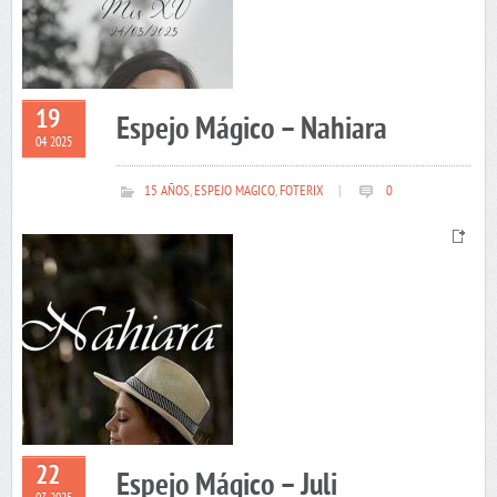
19
Espejo Mágico – Nahiara
04 2025
15 AÑOS
,
ESPEJO MAGICO
,
FOTERIX
|
0
22
Espejo Mágico – Juli