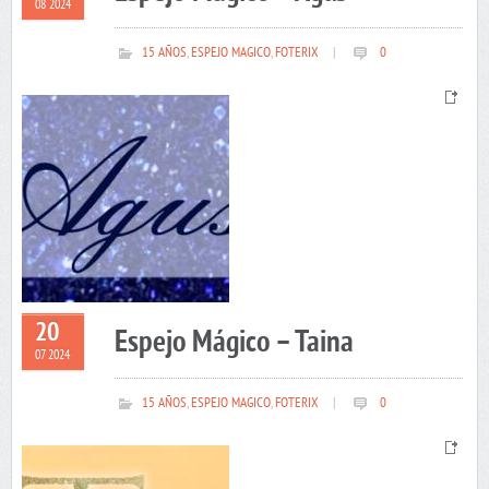
08 2024
15 AÑOS
,
ESPEJO MAGICO
,
FOTERIX
|
0
20
Espejo Mágico – Taina
07 2024
15 AÑOS
,
ESPEJO MAGICO
,
FOTERIX
|
0