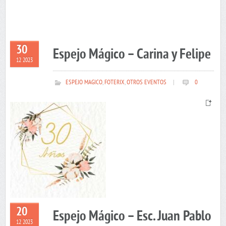
30
Espejo Mágico – Carina y Felipe
12 2023
ESPEJO MAGICO
,
FOTERIX
,
OTROS EVENTOS
|
0
20
Espejo Mágico – Esc. Juan Pablo
12 2023