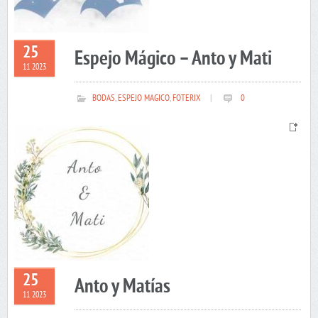
25
Espejo Mágico – Anto y Mati
11 2023
BODAS
,
ESPEJO MAGICO
,
FOTERIX
|
0
25
Anto y Matías
11 2023