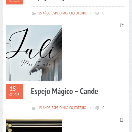
03 2025
15 AÑOS
,
ESPEJO MAGICO
,
FOTERIX
|
0
15
Espejo Mágico – Cande
02 2025
15 AÑOS
,
ESPEJO MAGICO
,
FOTERIX
|
0