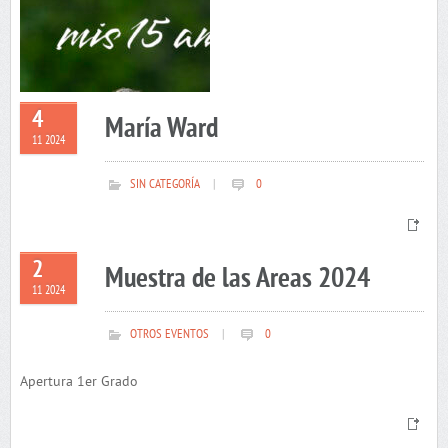
4
María Ward
11 2024
SIN CATEGORÍA
|
0
2
Muestra de las Areas 2024
11 2024
OTROS EVENTOS
|
0
Apertura 1er Grado