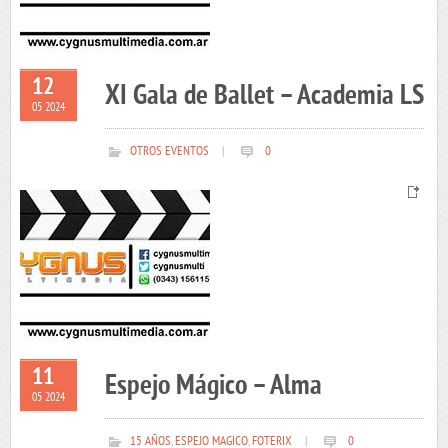
12
XI Gala de Ballet – Academia LS
05 2024
OTROS EVENTOS
|
0
11
Espejo Mágico – Alma
05 2024
15 AÑOS
,
ESPEJO MAGICO
,
FOTERIX
|
0