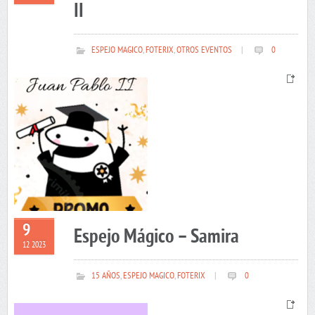
II
ESPEJO MAGICO
,
FOTERIX
,
OTROS EVENTOS
|
0
9
Espejo Mágico – Samira
12 2023
15 AÑOS
,
ESPEJO MAGICO
,
FOTERIX
|
0