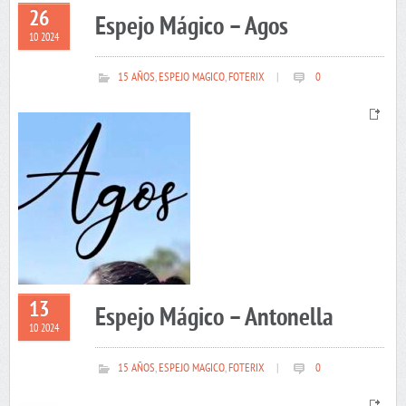
26
Espejo Mágico – Agos
10 2024
15 AÑOS
,
ESPEJO MAGICO
,
FOTERIX
|
0
13
Espejo Mágico – Antonella
10 2024
15 AÑOS
,
ESPEJO MAGICO
,
FOTERIX
|
0