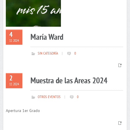
4
María Ward
11 2024
SIN CATEGORÍA
|
0
2
Muestra de las Areas 2024
11 2024
OTROS EVENTOS
|
0
Apertura 1er Grado