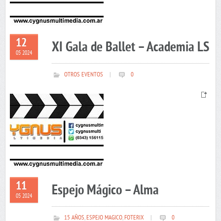
12
XI Gala de Ballet – Academia LS
05 2024
OTROS EVENTOS
|
0
11
Espejo Mágico – Alma
05 2024
15 AÑOS
,
ESPEJO MAGICO
,
FOTERIX
|
0