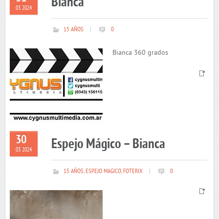
Bianca
03 2024
15 AÑOS
|
0
Bianca 360 grados
30
Espejo Mágico – Bianca
03 2024
15 AÑOS
,
ESPEJO MAGICO
,
FOTERIX
|
0