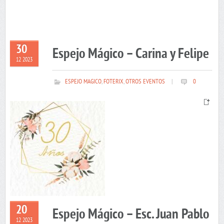
30
Espejo Mágico – Carina y Felipe
12 2023
ESPEJO MAGICO
,
FOTERIX
,
OTROS EVENTOS
|
0
20
Espejo Mágico – Esc. Juan Pablo
12 2023