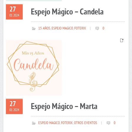
27
Espejo Mágico – Candela
01 2024
15 AÑOS
,
ESPEJO MAGICO
,
FOTERIX
|
0
27
Espejo Mágico – Marta
01 2024
ESPEJO MAGICO
,
FOTERIX
,
OTROS EVENTOS
|
0