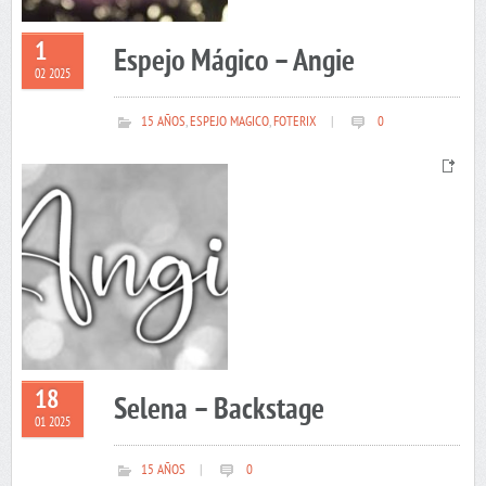
1
Espejo Mágico – Angie
02 2025
15 AÑOS
,
ESPEJO MAGICO
,
FOTERIX
|
0
18
Selena – Backstage
01 2025
15 AÑOS
|
0