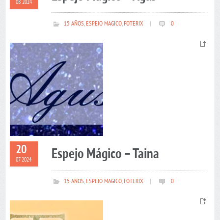
08 2024
15 AÑOS
,
ESPEJO MAGICO
,
FOTERIX
|
0
20
Espejo Mágico – Taina
07 2024
15 AÑOS
,
ESPEJO MAGICO
,
FOTERIX
|
0