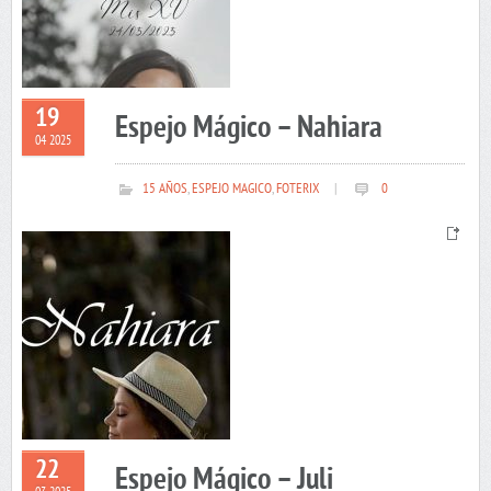
19
Espejo Mágico – Nahiara
04 2025
15 AÑOS
,
ESPEJO MAGICO
,
FOTERIX
|
0
22
Espejo Mágico – Juli