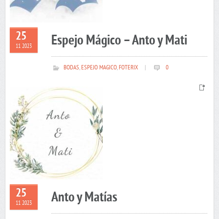
25
Espejo Mágico – Anto y Mati
11 2023
BODAS
,
ESPEJO MAGICO
,
FOTERIX
|
0
25
Anto y Matías
11 2023