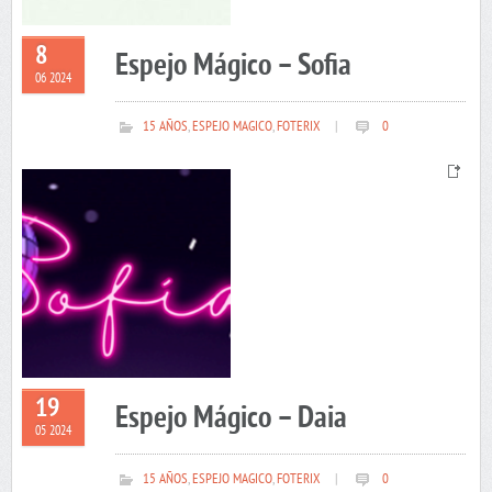
8
Espejo Mágico – Sofia
06 2024
15 AÑOS
,
ESPEJO MAGICO
,
FOTERIX
|
0
19
Espejo Mágico – Daia
05 2024
15 AÑOS
,
ESPEJO MAGICO
,
FOTERIX
|
0