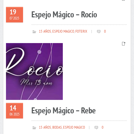
19
Espejo Mágico – Rocío
07 2025
15 AÑOS
,
ESPEJO MAGICO
,
FOTERIX
|
0
14
Espejo Mágico – Rebe
06 2025
15 AÑOS
,
BODAS
,
ESPEJO MAGICO
|
0