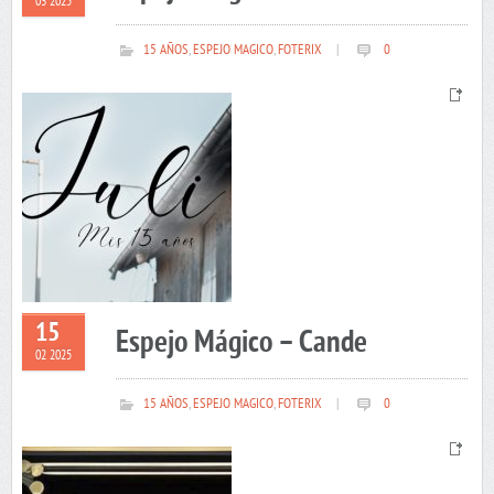
03 2025
15 AÑOS
,
ESPEJO MAGICO
,
FOTERIX
|
0
15
Espejo Mágico – Cande
02 2025
15 AÑOS
,
ESPEJO MAGICO
,
FOTERIX
|
0